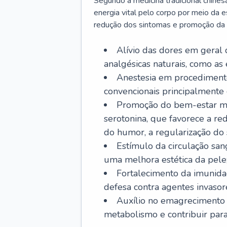
Segundo a medicina tradicional chinesa
energia vital pelo corpo por meio da 
redução dos sintomas e promoção da
Alívio das dores em geral
analgésicas naturais, como as 
Anestesia em procedimento
convencionais principalmente 
Promoção do bem-estar me
serotonina, que favorece a re
do humor, a regularização do 
Estímulo da circulação san
uma melhora estética da pele
Fortalecimento da imunida
defesa contra agentes invasor
Auxílio no emagrecimento a
metabolismo e contribuir para