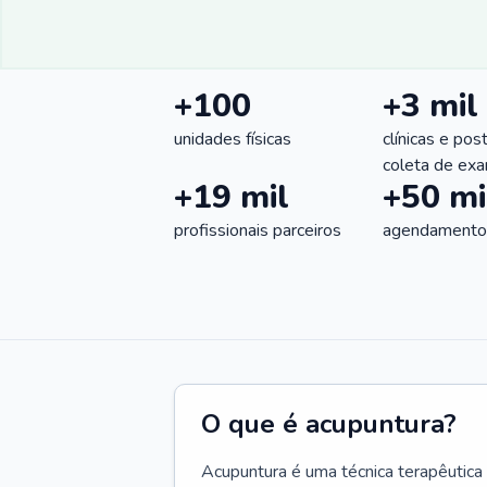
+100
+3 mil
unidades físicas
clínicas e pos
coleta de ex
+19 mil
+50 mi
profissionais parceiros
agendamentos
O que é acupuntura?
Acupuntura é uma técnica terapêutica 