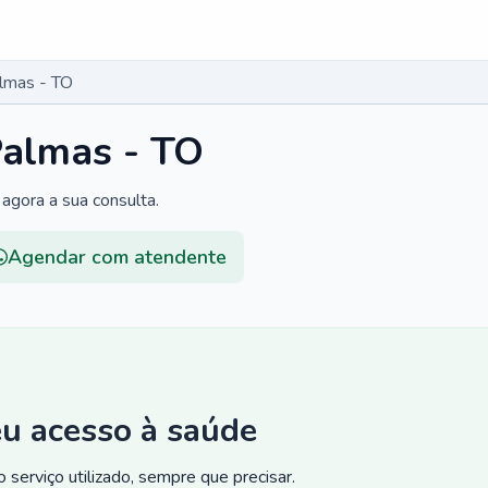
lmas - TO
almas - TO
agora a sua consulta.
Agendar com atendente
eu acesso à saúde
 serviço utilizado, sempre que precisar.