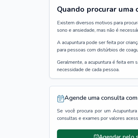
Quando procurar uma c
Existem diversos motivos para procur
sono e ansiedade, mas não é necessári
A acupuntura pode ser feita por crian
para pessoas com distúrbios de coagu
Geralmente, a acupuntura é feita em 
necessidade de cada pessoa.
Agende uma consulta com 
Se você procura por um
Acupuntura
consultas e exames por valores aces
Agendar pelo s