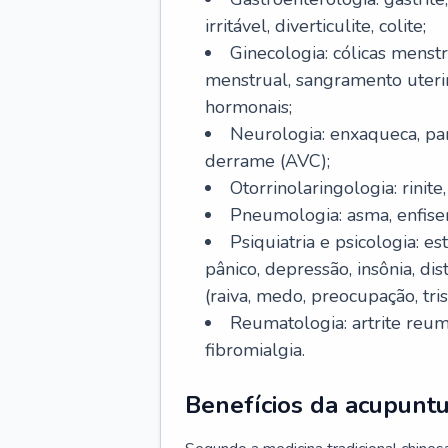
irritável, diverticulite, colite;
Ginecologia: cólicas menstr
menstrual, sangramento uteri
hormonais;
Neurologia: enxaqueca, par
derrame (AVC);
Otorrinolaringologia: rinite
Pneumologia: asma, enfis
Psiquiatria e psicologia: e
pânico, depressão, insônia, di
(raiva, medo, preocupação, trist
Reumatologia: artrite reum
fibromialgia.
Benefícios da acupunt