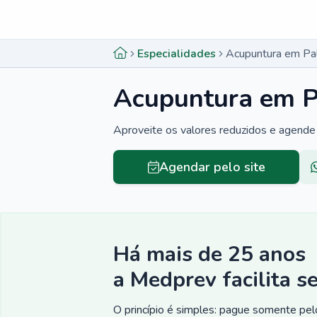
Menu lateral
Menu lateral
Especialidades
Acupuntura em Pa
Acupuntura em P
Aproveite os valores reduzidos e agende 
Agendar pelo site
Há mais de 25 anos
a Medprev facilita s
O princípio é simples: pague somente pelo