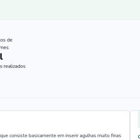
tos de
ames
l
 realizados
que consiste basicamente em inserir agulhas muito finas