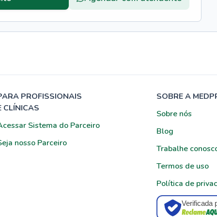
PARA PROFISSIONAIS
SOBRE A MEDP
E CLÍNICAS
Sobre nós
Acessar Sistema do Parceiro
Blog
Seja nosso Parceiro
Trabalhe conosc
Termos de uso
Política de priva
Verificada 