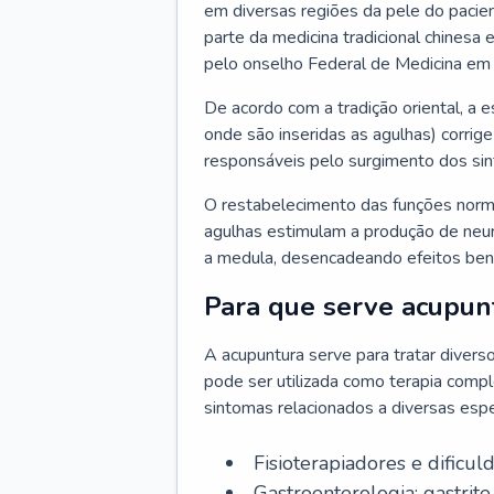
em diversas regiões da pele do pacie
parte da medicina tradicional chinesa 
pelo onselho Federal de Medicina em
De acordo com a tradição oriental, a 
onde são inseridas as agulhas) corrige
responsáveis pelo surgimento dos si
O restabelecimento das funções norm
agulhas estimulam a produção de neu
a medula, desencadeando efeitos bené
Para que serve acupun
A acupuntura serve para tratar divers
pode ser utilizada como terapia comp
sintomas relacionados a diversas esp
Fisioterapiadores e dificul
Gastroenterologia: gastrite