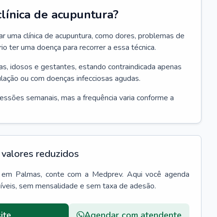
línica de acupuntura?
ar uma clínica de acupuntura, como dores, problemas de
o ter uma doença para recorrer a essa técnica.
ças, idosos e gestantes, estando contraindicada apenas
lação ou com doenças infecciosas agudas.
sessões semanais, mas a frequência varia conforme a
valores reduzidos
em
Palmas
, conte com a Medprev. Aqui você agenda
síveis, sem mensalidade e sem taxa de adesão.
ite
Agendar com atendente