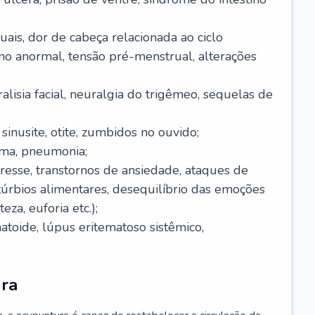
uais, dor de cabeça relacionada ao ciclo
no anormal, tensão pré-menstrual, alterações
alisia facial, neuralgia do trigêmeo, sequelas de
, sinusite, otite, zumbidos no ouvido;
ema, pneumonia;
stresse, transtornos de ansiedade, ataques de
stúrbios alimentares, desequilíbrio das emoções
eza, euforia etc.);
atoide, lúpus eritematoso sistêmico,
ura