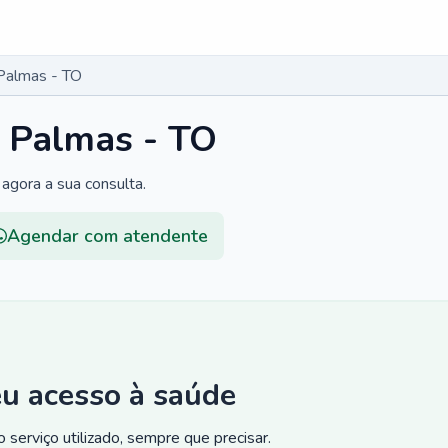
Palmas - TO
m Palmas - TO
agora a sua consulta.
Agendar com atendente
eu acesso à saúde
 serviço utilizado, sempre que precisar.