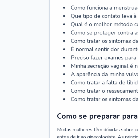
Como funciona a menstrua
Que tipo de contato leva à
Qual é o melhor método co
Como se proteger contra a
Como tratar os sintomas 
É normal sentir dor durant
Preciso fazer exames para
Minha secreção vaginal é 
A aparência da minha vulv
Como tratar a falta de libi
Como tratar o ressecament
Como tratar os sintomas 
Como se preparar para 
Muitas mulheres têm dúvidas sobre co
antes de ir ao ginecologista. As prin