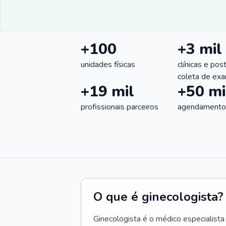
+100
+3 mil
unidades físicas
clínicas e pos
coleta de ex
+19 mil
+50 mi
profissionais parceiros
agendamentos
O que é ginecologista?
Ginecologista é o médico especialista