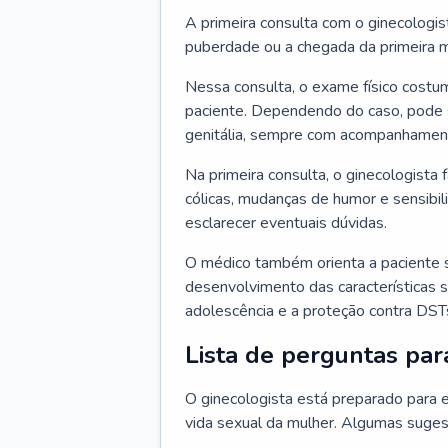
A primeira consulta com o ginecologis
puberdade ou a chegada da primeira m
Nessa consulta, o exame físico costum
paciente. Dependendo do caso, pode 
genitália, sempre com acompanhamento
Na primeira consulta, o ginecologista 
cólicas, mudanças de humor e sensibi
esclarecer eventuais dúvidas.
O médico também orienta a paciente 
desenvolvimento das características s
adolescência e a proteção contra DST
Lista de perguntas par
O ginecologista está preparado para e
vida sexual da mulher. Algumas suges