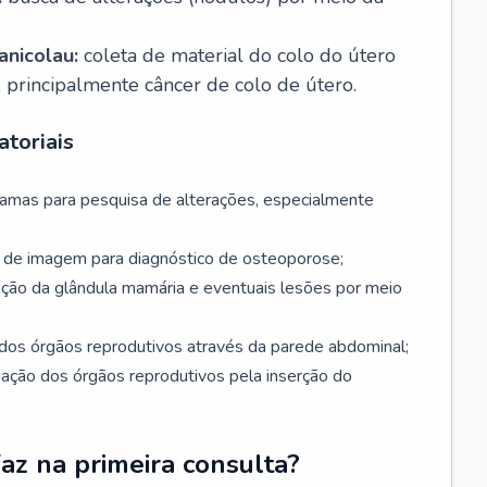
nicolau:
coleta de material do colo do útero
, principalmente câncer de colo de útero.
toriais
mamas para pesquisa de alterações, especialmente
de imagem para diagnóstico de osteoporose;
ação da glândula mamária e eventuais lesões por meio
dos órgãos reprodutivos através da parede abdominal;
iação dos órgãos reprodutivos pela inserção do
faz na primeira consulta?