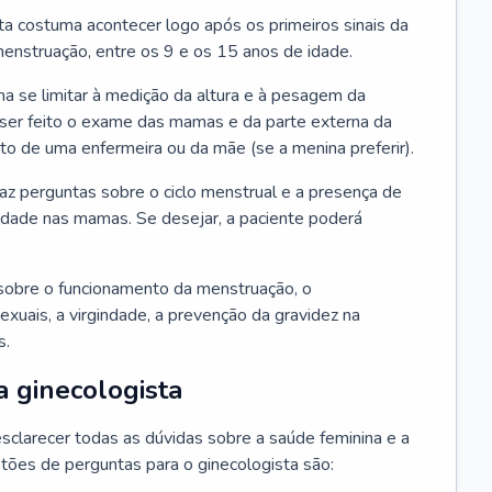
ta costuma acontecer logo após os primeiros sinais da
enstruação, entre os 9 e os 15 anos de idade.
a se limitar à medição da altura e à pesagem da
ser feito o exame das mamas e da parte externa da
 de uma enfermeira ou da mãe (se a menina preferir).
faz perguntas sobre o ciclo menstrual e a presença de
lidade nas mamas. Se desejar, a paciente poderá
sobre o funcionamento da menstruação, o
exuais, a virgindade, a prevenção da gravidez na
s.
a ginecologista
sclarecer todas as dúvidas sobre a saúde feminina e a
tões de perguntas para o ginecologista são: