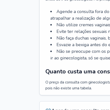
Agende a consulta fora do
atrapalhar a realização de al
Não utilize cremes vaginais
Evite ter relações sexuais n
Não faça duchas vaginais,
Esvazie a bexiga antes do 
Não se preocupe com os pe
ir ao ginecologista, só se quise
Quanto custa uma cons
O preço da consulta com ginecologista 
pois não existe uma tabela.