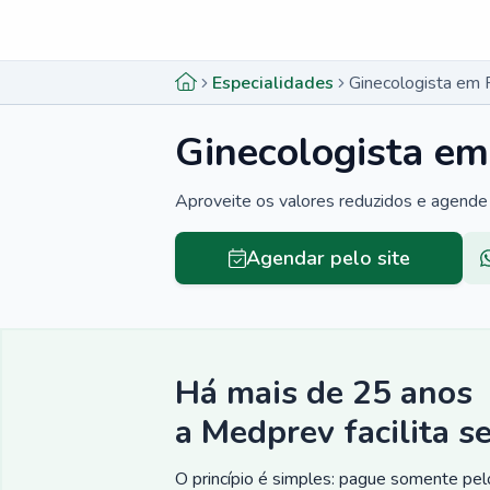
Menu lateral
Menu lateral
Especialidades
Ginecologista em 
Ginecologista e
Aproveite os valores reduzidos e agende 
Agendar pelo site
Há mais de 25 anos
a Medprev facilita s
O princípio é simples: pague somente pelo