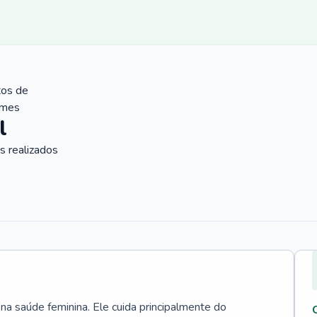
tos de
ames
l
 realizados
 na saúde feminina. Ele cuida principalmente do