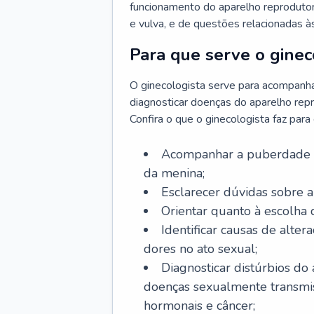
funcionamento do aparelho reprodutor 
e vulva, e de questões relacionadas 
Para que serve o ginec
O ginecologista serve para acompanha
diagnosticar doenças do aparelho repr
Confira o que o ginecologista faz par
Acompanhar a puberdade e 
da menina;
Esclarecer dúvidas sobre a
Orientar quanto à escolha
Identificar causas de alte
dores no ato sexual;
Diagnosticar distúrbios do
doenças sexualmente transmiss
hormonais e câncer;