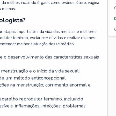
da mulher, incluindo órgãos como ovários, útero, vagina
às mamas.
ologista?
r etapas importantes da vida das meninas e mulheres,
odutor feminino, esclarecer dúvidas e realizar exames.
a entender melhor a atuação desse médico:
o desenvolvimento das características sexuais
 menstruação e o início da vida sexual;
 de um método anticoncepcional;
rações na menstruação, corrimento anormal e
 aparelho reprodutor feminino, incluindo
íveis, inflamações, infecções, problemas