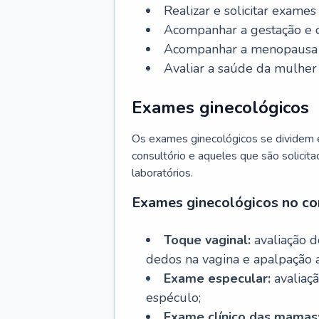
Realizar e solicitar exame
Acompanhar a gestação e o
Acompanhar a menopausa e 
Avaliar a saúde da mulher 
Exames ginecológicos
Os exames ginecológicos se dividem e
consultório e aqueles que são solicita
laboratórios.
Exames ginecológicos no co
Toque vaginal:
avaliação d
dedos na vagina e apalpação 
Exame especular:
avaliaçã
espéculo;
Exame clínico das mamas