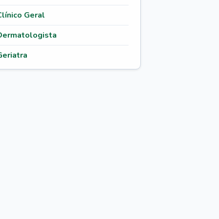
Clínico Geral
Dermatologista
Geriatra