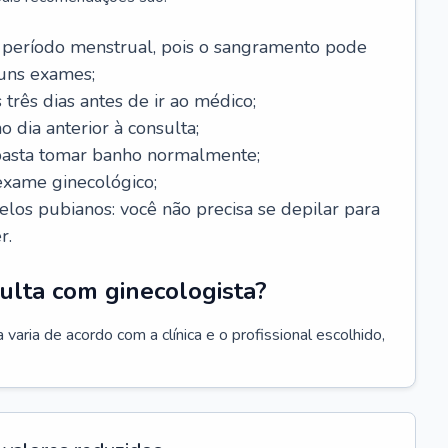
 período menstrual, pois o sangramento pode
guns exames;
 três dias antes de ir ao médico;
o dia anterior à consulta;
 basta tomar banho normalmente;
exame ginecológico;
los pubianos: você não precisa se depilar para
r.
ulta com ginecologista?
varia de acordo com a clínica e o profissional escolhido,