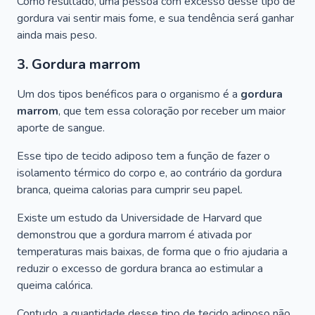
Como resultado, uma pessoa com excesso desse tipo de
gordura vai sentir mais fome, e sua tendência será ganhar
ainda mais peso.
3. Gordura marrom
Um dos tipos benéficos para o organismo é a
gordura
marrom
, que tem essa coloração por receber um maior
aporte de sangue.
Esse tipo de tecido adiposo tem a função de fazer o
isolamento térmico do corpo e, ao contrário da gordura
branca, queima calorias para cumprir seu papel.
Existe um estudo da Universidade de Harvard que
demonstrou que a gordura marrom é ativada por
temperaturas mais baixas, de forma que o frio ajudaria a
reduzir o excesso de gordura branca ao estimular a
queima calórica.
Contudo, a quantidade desse tipo de tecido adiposo não