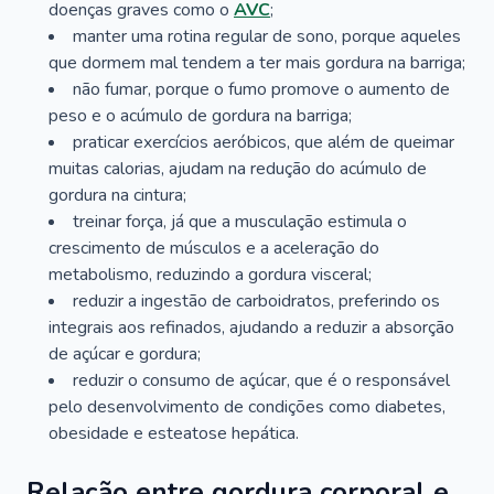
doenças graves como o
AVC
;
manter uma rotina regular de sono, porque aqueles
que dormem mal tendem a ter mais gordura na barriga;
não fumar, porque o fumo promove o aumento de
peso e o acúmulo de gordura na barriga;
praticar exercícios aeróbicos, que além de queimar
muitas calorias, ajudam na redução do acúmulo de
gordura na cintura;
treinar força, já que a musculação estimula o
crescimento de músculos e a aceleração do
metabolismo, reduzindo a gordura visceral;
reduzir a ingestão de carboidratos, preferindo os
integrais aos refinados, ajudando a reduzir a absorção
de açúcar e gordura;
reduzir o consumo de açúcar, que é o responsável
pelo desenvolvimento de condições como diabetes,
obesidade e esteatose hepática.
Relação entre gordura corporal e