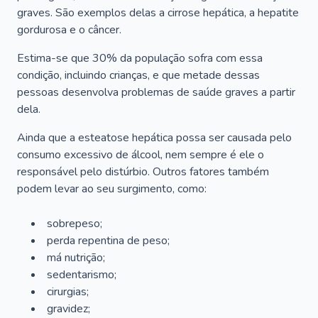
graves. São exemplos delas a cirrose hepática, a hepatite
gordurosa e o câncer.
Estima-se que 30% da população sofra com essa
condição, incluindo crianças, e que metade dessas
pessoas desenvolva problemas de saúde graves a partir
dela.
Ainda que a esteatose hepática possa ser causada pelo
consumo excessivo de álcool, nem sempre é ele o
responsável pelo distúrbio. Outros fatores também
podem levar ao seu surgimento, como:
sobrepeso;
perda repentina de peso;
má nutrição;
sedentarismo;
cirurgias;
gravidez;