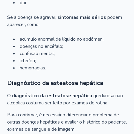
dor.
Se a doença se agravar,
sintomas mais sérios
podem
aparecer, como:
acúmulo anormal de líquido no abdômen;
doenças no encéfalo;
confusão mental;
icterícia;
hemorragias.
Diagnóstico da esteatose hepática
O
diagnóstico da esteatose hepática
gordurosa não
alcoólica costuma ser feito por exames de rotina.
Para confirmar, é necessário diferenciar o problema de
outras doenças hepáticas e avaliar o histórico do paciente,
exames de sangue e de imagem.