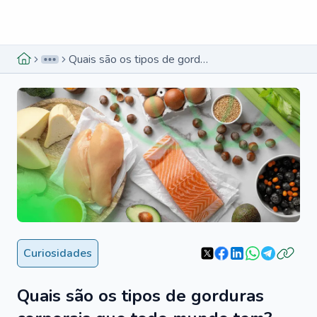
Menu lateral
Menu lateral
Quais são os tipos de gorduras corporais que todo mundo tem?
Curiosidades
Quais são os tipos de gorduras