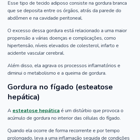
Esse tipo de tecido adiposo consiste na gordura branca
que se deposita entre os órgãos, atrás da parede do
abdômen e na cavidade peritoneal.
O excesso dessa gordura está relacionado a uma maior
propensão a várias doenças e complicações, como
hipertensão, níveis elevados de colesterol, infarto e
acidente vascular cerebral.
Além disso, ela agrava os processos inflamatórios e
diminui o metabolismo e a queima de gordura.
Gordura no fígado (esteatose
hepática)
A
esteatose hepática
é um distúrbio que provoca o
acúmulo de gordura no interior das células do fígado.
Quando ela ocorre de forma recorrente e por tempo
prolongado, leva a uma inflamação seguida de condições