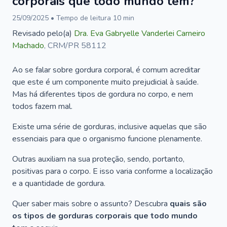
corporais que todo mundo tem?
25/09/2025
• Tempo de leitura
10
min
Revisado pelo(a)
Dra.
Eva Gabryelle Vanderlei Carneiro
Machado
,
CRM/PR 58112
Ao se falar sobre gordura corporal, é comum acreditar
que este é um componente muito prejudicial à saúde.
Mas há diferentes tipos de gordura no corpo, e nem
todos fazem mal.
Existe uma série de gorduras, inclusive aquelas que são
essenciais para que o organismo funcione plenamente.
Outras auxiliam na sua proteção, sendo, portanto,
positivas para o corpo. E isso varia conforme a localização
e a quantidade de gordura.
Quer saber mais sobre o assunto? Descubra
quais são
os tipos de gorduras corporais que todo mundo