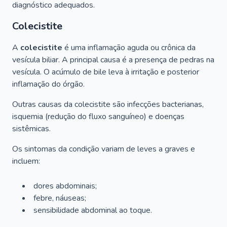
diagnóstico adequados.
Colecistite
A
colecistite
é uma inflamação aguda ou crônica da
vesícula biliar. A principal causa é a presença de pedras na
vesícula. O acúmulo de bile leva à irritação e posterior
inflamação do órgão.
Outras causas da colecistite são infecções bacterianas,
isquemia (redução do fluxo sanguíneo) e doenças
sistêmicas.
Os sintomas da condição variam de leves a graves e
incluem:
dores abdominais;
febre, náuseas;
sensibilidade abdominal ao toque.