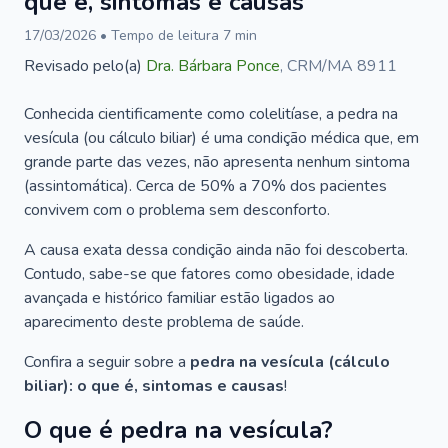
que é, sintomas e causas
17/03/2026
• Tempo de leitura
7
min
Revisado pelo(a)
Dra.
Bárbara Ponce
,
CRM/MA 8911
Conhecida cientificamente como colelitíase, a pedra na
vesícula (ou cálculo biliar) é uma condição médica que, em
grande parte das vezes, não apresenta nenhum sintoma
(assintomática). Cerca de 50% a 70% dos pacientes
convivem com o problema sem desconforto.
A causa exata dessa condição ainda não foi descoberta.
Contudo, sabe-se que fatores como obesidade, idade
avançada e histórico familiar estão ligados ao
aparecimento deste problema de saúde.
Confira a seguir sobre a
pedra na vesícula (cálculo
biliar): o que é, sintomas e causas
!
O que é pedra na vesícula?