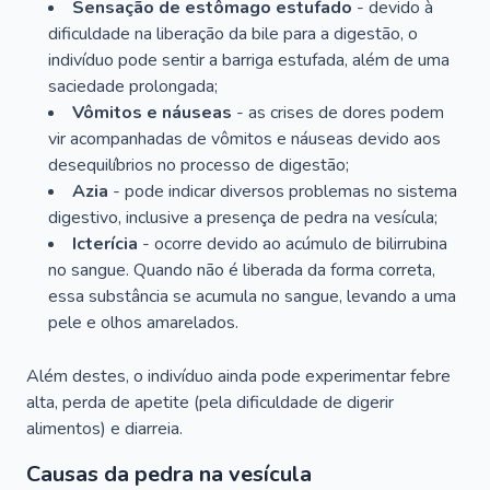
Sensação de estômago estufado
- devido à
dificuldade na liberação da bile para a digestão, o
indivíduo pode sentir a barriga estufada, além de uma
saciedade prolongada;
Vômitos e náuseas
- as crises de dores podem
vir acompanhadas de vômitos e náuseas devido aos
desequilíbrios no processo de digestão;
Azia
- pode indicar diversos problemas no sistema
digestivo, inclusive a presença de pedra na vesícula;
Icterícia
- ocorre devido ao acúmulo de bilirrubina
no sangue. Quando não é liberada da forma correta,
essa substância se acumula no sangue, levando a uma
pele e olhos amarelados.
Além destes, o indivíduo ainda pode experimentar febre
alta, perda de apetite (pela dificuldade de digerir
alimentos) e diarreia.
Causas da pedra na vesícula