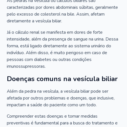
As pedras na vesícula ou cálculos biliares são
caracterizadas por dores abdominais súbitas, geralmente
pelo excesso de colesterol na bile. Assim, afetam
diretamente a vesícula biliar.
Já o cálculo renal se manifesta em dores de forte
intensidade, além da presença de sangue na urina. Dessa
forma, está ligado diretamente ao sistema urinário do
indivíduo. Além disso, é muito perigoso em caso de
pessoas com diabetes ou outras condições
imunossupressoras.
Doenças comuns na vesícula biliar
Além da pedra na vesícula, a vesícula biliar pode ser
afetada por outros problemas e doenças, que inclusive,
impactam a saúde do paciente como um todo.
Compreender estas doenças e tomar medidas
preventivas é fundamental para a busca do tratamento e