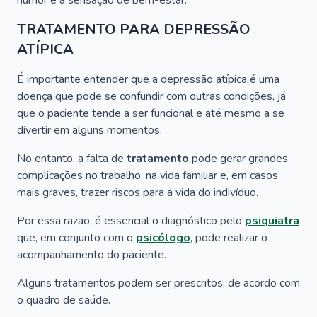
humor e a sensação de bem-estar.
TRATAMENTO PARA DEPRESSÃO
ATÍPICA
É importante entender que a depressão atípica é uma
doença que pode se confundir com outras condições, já
que o paciente tende a ser funcional e até mesmo a se
divertir em alguns momentos.
No entanto, a falta de
tratamento
pode gerar grandes
complicações no trabalho, na vida familiar e, em casos
mais graves, trazer riscos para a vida do indivíduo.
Por essa razão, é essencial o diagnóstico pelo
psiquiatra
que, em conjunto com o
psicólogo
, pode realizar o
acompanhamento do paciente.
Alguns tratamentos podem ser prescritos, de acordo com
o quadro de saúde.