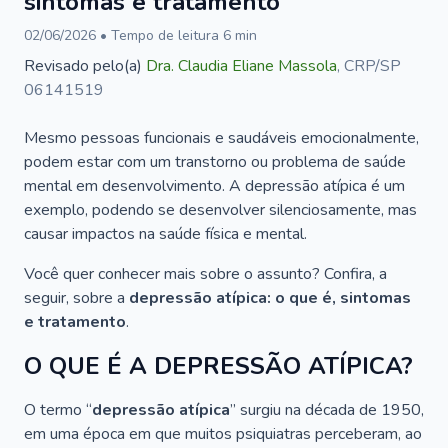
sintomas e tratamento
02/06/2026
• Tempo de leitura
6
min
Revisado pelo(a)
Dra.
Claudia Eliane Massola
,
CRP/SP
06141519
Mesmo pessoas funcionais e saudáveis emocionalmente,
podem estar com um transtorno ou problema de saúde
mental em desenvolvimento. A depressão atípica é um
exemplo, podendo se desenvolver silenciosamente, mas
causar impactos na saúde física e mental.
Você quer conhecer mais sobre o assunto? Confira, a
seguir, sobre a
depressão atípica: o que é, sintomas
e tratamento
.
O QUE É A DEPRESSÃO ATÍPICA?
O termo “
depressão atípica
” surgiu na década de 1950,
em uma época em que muitos psiquiatras perceberam, ao