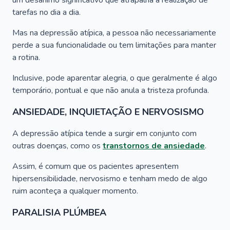
um desânimo significativo que atrapalha a realização de
tarefas no dia a dia.
Mas na depressão atípica, a pessoa não necessariamente
perde a sua funcionalidade ou tem limitações para manter
a rotina.
Inclusive, pode aparentar alegria, o que geralmente é algo
temporário, pontual e que não anula a tristeza profunda.
ANSIEDADE, INQUIETAÇÃO E NERVOSISMO
A depressão atípica tende a surgir em conjunto com
outras doenças, como os
transtornos de ansiedade
.
Assim, é comum que os pacientes apresentem
hipersensibilidade, nervosismo e tenham medo de algo
ruim aconteça a qualquer momento.
PARALISIA PLÚMBEA