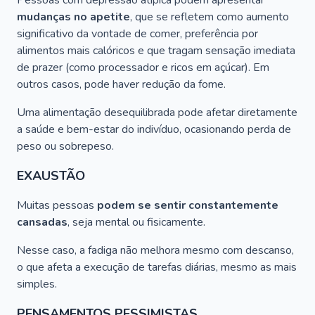
Pessoas com depressão atípica podem apresentar
mudanças no apetite
, que se refletem como aumento
significativo da vontade de comer, preferência por
alimentos mais calóricos e que tragam sensação imediata
de prazer (como processador e ricos em açúcar). Em
outros casos, pode haver redução da fome.
Uma alimentação desequilibrada pode afetar diretamente
a saúde e bem-estar do indivíduo, ocasionando perda de
peso ou sobrepeso.
EXAUSTÃO
Muitas pessoas
podem se sentir constantemente
cansadas
, seja mental ou fisicamente.
Nesse caso, a fadiga não melhora mesmo com descanso,
o que afeta a execução de tarefas diárias, mesmo as mais
simples.
PENSAMENTOS PESSIMISTAS