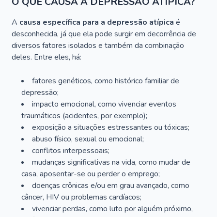
O QUE CAUSA A DEPRESSÃO ATÍPICA?
A
causa específica para a depressão atípica
é
desconhecida, já que ela pode surgir em decorrência de
diversos fatores isolados e também da combinação
deles. Entre eles, há:
fatores genéticos, como histórico familiar de
depressão;
impacto emocional, como vivenciar eventos
traumáticos (acidentes, por exemplo);
exposição a situações estressantes ou tóxicas;
abuso físico, sexual ou emocional;
conflitos interpessoais;
mudanças significativas na vida, como mudar de
casa, aposentar-se ou perder o emprego;
doenças crônicas e/ou em grau avançado, como
câncer, HIV ou problemas cardíacos;
vivenciar perdas, como luto por alguém próximo,