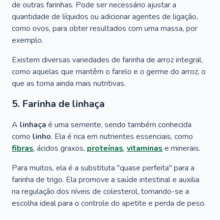
de outras farinhas. Pode ser necessário ajustar a
quantidade de líquidos ou adicionar agentes de ligação,
como ovos, para obter resultados com uma massa, por
exemplo.
Existem diversas variedades de farinha de arroz integral,
como aquelas que mantêm o farelo e o germe do arroz, o
que as torna ainda mais nutritivas.
5. Farinha de linhaça
A
linhaça
é uma semente, sendo também conhecida
como
linho
. Ela é rica em nutrientes essenciais, como
fibras
, ácidos graxos,
proteínas
,
vitaminas
e minerais.
Para muitos, ela é a substituta "quase perfeita" para a
farinha de trigo. Ela promove a saúde intestinal e auxilia
na regulação dos níveis de colesterol, tornando-se a
escolha ideal para o controle do apetite e perda de peso.