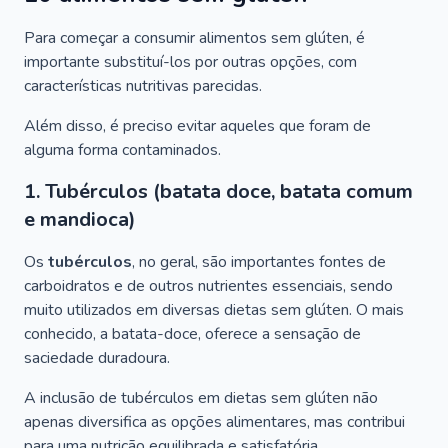
Para começar a consumir alimentos sem glúten, é
importante substituí-los por outras opções, com
características nutritivas parecidas.
Além disso, é preciso evitar aqueles que foram de
alguma forma contaminados.
1. Tubérculos (batata doce, batata comum
e mandioca)
Os
tubérculos
, no geral, são importantes fontes de
carboidratos e de outros nutrientes essenciais, sendo
muito utilizados em diversas dietas sem glúten. O mais
conhecido, a batata-doce, oferece a sensação de
saciedade duradoura.
A inclusão de tubérculos em dietas sem glúten não
apenas diversifica as opções alimentares, mas contribui
para uma nutrição equilibrada e satisfatória.