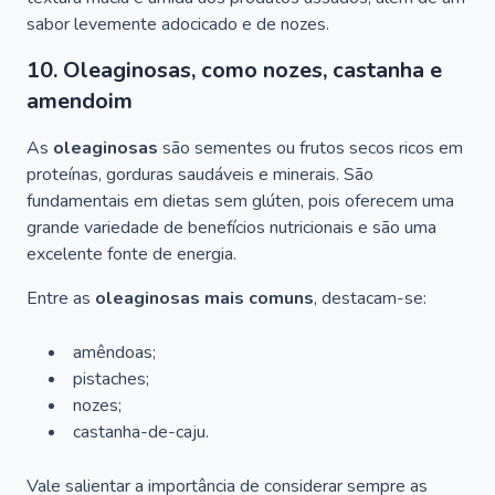
sabor levemente adocicado e de nozes.
10. Oleaginosas, como nozes, castanha e
amendoim
As
oleaginosas
são sementes ou frutos secos ricos em
proteínas, gorduras saudáveis e minerais. São
fundamentais em dietas sem glúten, pois oferecem uma
grande variedade de benefícios nutricionais e são uma
excelente fonte de energia.
Entre as
oleaginosas mais comuns
, destacam-se:
amêndoas;
pistaches;
nozes;
castanha-de-caju.
Vale salientar a importância de considerar sempre as