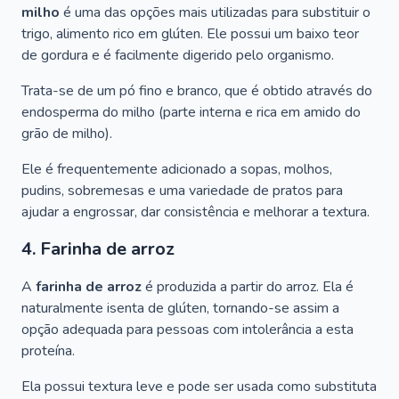
milho
é uma das opções mais utilizadas para substituir o
trigo, alimento rico em glúten. Ele possui um baixo teor
de gordura e é facilmente digerido pelo organismo.
Trata-se de um pó fino e branco, que é obtido através do
endosperma do milho (parte interna e rica em amido do
grão de milho).
Ele é frequentemente adicionado a sopas, molhos,
pudins, sobremesas e uma variedade de pratos para
ajudar a engrossar, dar consistência e melhorar a textura.
4. Farinha de arroz
A
farinha de arroz
é produzida a partir do arroz. Ela é
naturalmente isenta de glúten, tornando-se assim a
opção adequada para pessoas com intolerância a esta
proteína.
Ela possui textura leve e pode ser usada como substituta