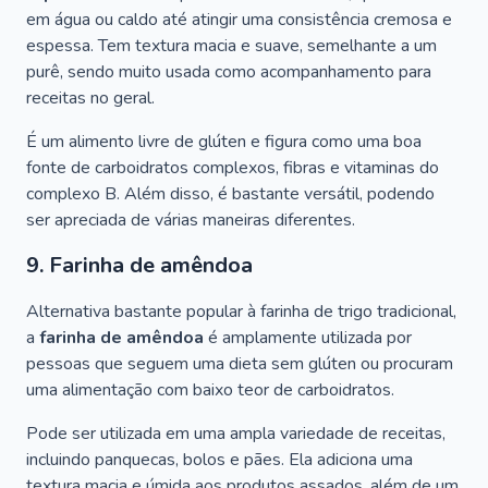
em água ou caldo até atingir uma consistência cremosa e
espessa. Tem textura macia e suave, semelhante a um
purê, sendo muito usada como acompanhamento para
receitas no geral.
É um alimento livre de glúten e figura como uma boa
fonte de carboidratos complexos, fibras e vitaminas do
complexo B. Além disso, é bastante versátil, podendo
ser apreciada de várias maneiras diferentes.
9. Farinha de amêndoa
Alternativa bastante popular à farinha de trigo tradicional,
a
farinha de amêndoa
é amplamente utilizada por
pessoas que seguem uma dieta sem glúten ou procuram
uma alimentação com baixo teor de carboidratos.
Pode ser utilizada em uma ampla variedade de receitas,
incluindo panquecas, bolos e pães. Ela adiciona uma
textura macia e úmida aos produtos assados, além de um