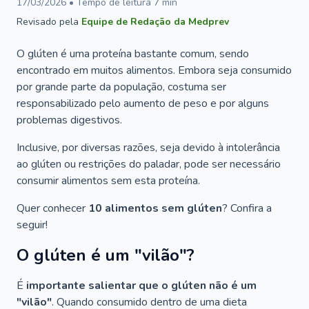
17/03/2026
• Tempo de leitura
7
min
Revisado pela
Equipe de Redação da Medprev
O glúten é uma proteína bastante comum, sendo
encontrado em muitos alimentos. Embora seja consumido
por grande parte da população, costuma ser
responsabilizado pelo aumento de peso e por alguns
problemas digestivos.
Inclusive, por diversas razões, seja devido à intolerância
ao glúten ou restrições do paladar, pode ser necessário
consumir alimentos sem esta proteína.
Quer conhecer
10 alimentos sem glúten
? Confira a
seguir!
O glúten é um "vilão"?
É
importante salientar que o glúten não é um
"vilão"
. Quando consumido dentro de uma dieta