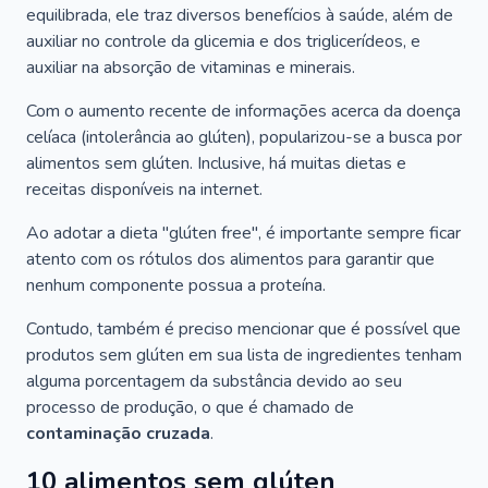
equilibrada, ele traz diversos benefícios à saúde, além de
auxiliar no controle da glicemia e dos triglicerídeos, e
auxiliar na absorção de vitaminas e minerais.
Com o aumento recente de informações acerca da doença
celíaca (intolerância ao glúten), popularizou-se a busca por
alimentos sem glúten. Inclusive, há muitas dietas e
receitas disponíveis na internet.
Ao adotar a dieta "
glúten free
", é importante sempre ficar
atento com os rótulos dos alimentos para garantir que
nenhum componente possua a proteína.
Contudo, também é preciso mencionar que é possível que
produtos sem glúten em sua lista de ingredientes tenham
alguma porcentagem da substância devido ao seu
processo de produção, o que é chamado de
contaminação cruzada
.
10 alimentos sem glúten