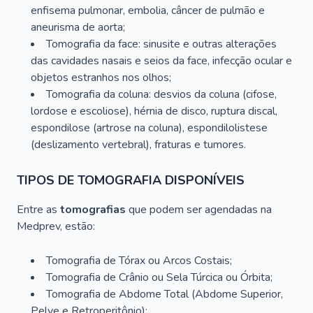
enfisema pulmonar, embolia, câncer de pulmão e
aneurisma de aorta;
Tomografia da face: sinusite e outras alterações
das cavidades nasais e seios da face, infecção ocular e
objetos estranhos nos olhos;
Tomografia da coluna: desvios da coluna (cifose,
lordose e escoliose), hérnia de disco, ruptura discal,
espondilose (artrose na coluna), espondilolistese
(deslizamento vertebral), fraturas e tumores.
TIPOS DE TOMOGRAFIA DISPONÍVEIS
Entre as
tomografias
que podem ser agendadas na
Medprev, estão:
Tomografia de Tórax ou Arcos Costais;
Tomografia de Crânio ou Sela Túrcica ou Órbita;
Tomografia de Abdome Total (Abdome Superior,
Pelve e Retroperitônio);