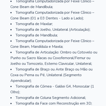
Tomografia Computadorizada por Feixe Cônico –
Cone Beam de Mandíbula;
Tomografia Computadorizada por Feixe Cônico –
Cone Beam (01 a 03 Dentes - Lado a Lado);
Tomografia de Maxilar;
Tomografia de Joelho, Unilateral (Articulação);
Tomografia de Mandíbula;
Tomografia Computadorizada por Feixe Cônico –
Cone Beam, Mandídula e Maxila;
Tomografia de Articulação: Ombro ou Cotovelo ou
Punho ou Sacro Ilíacas ou Coxofemoral/Femur ou
Joelho ou Tornozelo, Esterno Clavicular, Unilateral;
Tomografia de Braço ou Ante Braço ou Mão ou
Coxa ou Perna ou Pé, Unilateral (Segmento
Apendicular);
Tomografia de Córnea - Galilei G4, Monocular (1
Olho);
Tomografia de Coluna Segmento Adicional;
Tomografia da Face com Reconstrução em 3D;