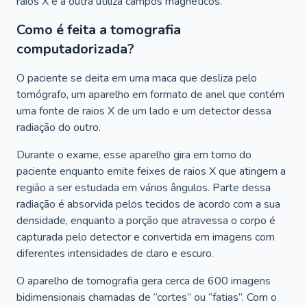
raios X e a outra utiliza campos magnéticos.
Como é feita a tomografia
computadorizada?
O paciente se deita em uma maca que desliza pelo
tomógrafo, um aparelho em formato de anel que contém
uma fonte de raios X de um lado e um detector dessa
radiação do outro.
Durante o exame, esse aparelho gira em torno do
paciente enquanto emite feixes de raios X que atingem a
região a ser estudada em vários ângulos. Parte dessa
radiação é absorvida pelos tecidos de acordo com a sua
densidade, enquanto a porção que atravessa o corpo é
capturada pelo detector e convertida em imagens com
diferentes intensidades de claro e escuro.
O aparelho de tomografia gera cerca de 600 imagens
bidimensionais chamadas de “cortes” ou “fatias”. Com o