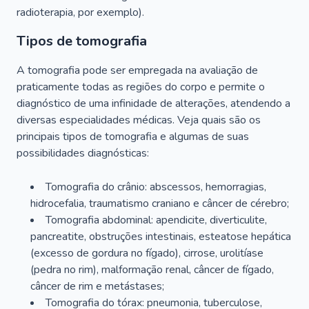
radioterapia, por exemplo).
Tipos de tomografia
A tomografia pode ser empregada na avaliação de
praticamente todas as regiões do corpo e permite o
diagnóstico de uma infinidade de alterações, atendendo a
diversas especialidades médicas. Veja quais são os
principais tipos de tomografia e algumas de suas
possibilidades diagnósticas:
Tomografia do crânio: abscessos, hemorragias,
hidrocefalia, traumatismo craniano e câncer de cérebro;
Tomografia abdominal: apendicite, diverticulite,
pancreatite, obstruções intestinais, esteatose hepática
(excesso de gordura no fígado), cirrose, urolitíase
(pedra no rim), malformação renal, câncer de fígado,
câncer de rim e metástases;
Tomografia do tórax: pneumonia, tuberculose,