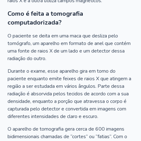
raios X e a outra utiliza campos magnéticos.
Como é feita a tomografia
computadorizada?
O paciente se deita em uma maca que desliza pelo
tomógrafo, um aparelho em formato de anel que contém
uma fonte de raios X de um lado e um detector dessa
radiação do outro.
Durante o exame, esse aparelho gira em torno do
paciente enquanto emite feixes de raios X que atingem a
região a ser estudada em vários ângulos. Parte dessa
radiação é absorvida pelos tecidos de acordo com a sua
densidade, enquanto a porção que atravessa o corpo é
capturada pelo detector e convertida em imagens com
diferentes intensidades de claro e escuro.
O aparelho de tomografia gera cerca de 600 imagens
bidimensionais chamadas de “cortes” ou “fatias”. Com o