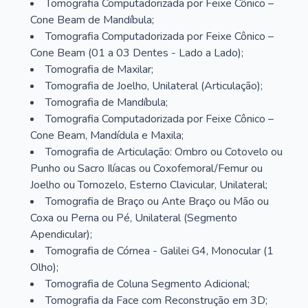
Tomografia Computadorizada por Feixe Cônico –
Cone Beam de Mandíbula;
Tomografia Computadorizada por Feixe Cônico –
Cone Beam (01 a 03 Dentes - Lado a Lado);
Tomografia de Maxilar;
Tomografia de Joelho, Unilateral (Articulação);
Tomografia de Mandíbula;
Tomografia Computadorizada por Feixe Cônico –
Cone Beam, Mandídula e Maxila;
Tomografia de Articulação: Ombro ou Cotovelo ou
Punho ou Sacro Ilíacas ou Coxofemoral/Femur ou
Joelho ou Tornozelo, Esterno Clavicular, Unilateral;
Tomografia de Braço ou Ante Braço ou Mão ou
Coxa ou Perna ou Pé, Unilateral (Segmento
Apendicular);
Tomografia de Córnea - Galilei G4, Monocular (1
Olho);
Tomografia de Coluna Segmento Adicional;
Tomografia da Face com Reconstrução em 3D;