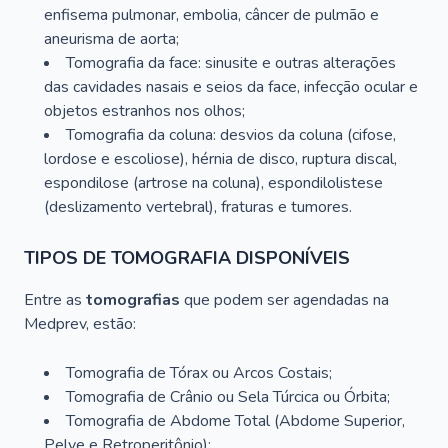
enfisema pulmonar, embolia, câncer de pulmão e
aneurisma de aorta;
Tomografia da face: sinusite e outras alterações
das cavidades nasais e seios da face, infecção ocular e
objetos estranhos nos olhos;
Tomografia da coluna: desvios da coluna (cifose,
lordose e escoliose), hérnia de disco, ruptura discal,
espondilose (artrose na coluna), espondilolistese
(deslizamento vertebral), fraturas e tumores.
TIPOS DE TOMOGRAFIA DISPONÍVEIS
Entre as
tomografias
que podem ser agendadas na
Medprev, estão:
Tomografia de Tórax ou Arcos Costais;
Tomografia de Crânio ou Sela Túrcica ou Órbita;
Tomografia de Abdome Total (Abdome Superior,
Pelve e Retroperitônio);