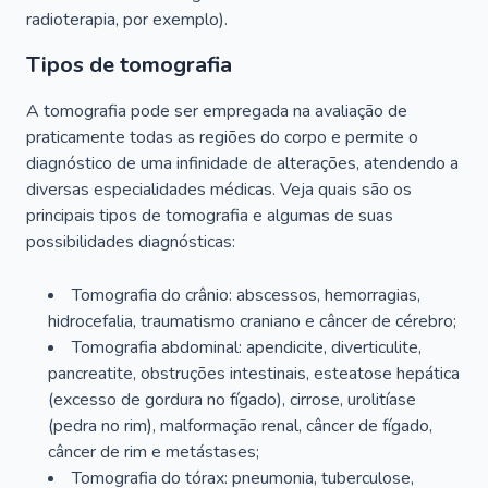
radioterapia, por exemplo).
Tipos de tomografia
A tomografia pode ser empregada na avaliação de
praticamente todas as regiões do corpo e permite o
diagnóstico de uma infinidade de alterações, atendendo a
diversas especialidades médicas. Veja quais são os
principais tipos de tomografia e algumas de suas
possibilidades diagnósticas:
Tomografia do crânio: abscessos, hemorragias,
hidrocefalia, traumatismo craniano e câncer de cérebro;
Tomografia abdominal: apendicite, diverticulite,
pancreatite, obstruções intestinais, esteatose hepática
(excesso de gordura no fígado), cirrose, urolitíase
(pedra no rim), malformação renal, câncer de fígado,
câncer de rim e metástases;
Tomografia do tórax: pneumonia, tuberculose,