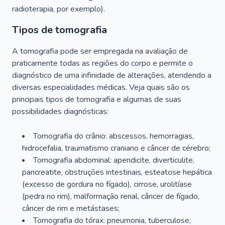
radioterapia, por exemplo).
Tipos de tomografia
A tomografia pode ser empregada na avaliação de
praticamente todas as regiões do corpo e permite o
diagnóstico de uma infinidade de alterações, atendendo a
diversas especialidades médicas. Veja quais são os
principais tipos de tomografia e algumas de suas
possibilidades diagnósticas:
Tomografia do crânio: abscessos, hemorragias,
hidrocefalia, traumatismo craniano e câncer de cérebro;
Tomografia abdominal: apendicite, diverticulite,
pancreatite, obstruções intestinais, esteatose hepática
(excesso de gordura no fígado), cirrose, urolitíase
(pedra no rim), malformação renal, câncer de fígado,
câncer de rim e metástases;
Tomografia do tórax: pneumonia, tuberculose,