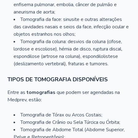
enfisema pulmonar, embolia, câncer de pulmão e
aneurisma de aorta;
Tomografia da face: sinusite e outras alterações
das cavidades nasais e seios da face, infecção ocular e
objetos estranhos nos olhos;
Tomografia da coluna: desvios da coluna (cifose,
lordose e escoliose), hérnia de disco, ruptura discal,
espondilose (artrose na coluna), espondilolistese
(deslizamento vertebral), fraturas e tumores.
TIPOS DE TOMOGRAFIA DISPONÍVEIS
Entre as
tomografias
que podem ser agendadas na
Medprev, estão:
Tomografia de Tórax ou Arcos Costais;
Tomografia de Crânio ou Sela Túrcica ou Órbita;
Tomografia de Abdome Total (Abdome Superior,
Pelve e Retroperitônio);