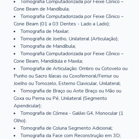
Tomografia Computadorizada por Feixe Cônico –
Cone Beam de Mandíbula;
Tomografia Computadorizada por Feixe Cônico –
Cone Beam (01 a 03 Dentes - Lado a Lado);
Tomografia de Maxilar;
Tomografia de Joelho, Unilateral (Articulação);
Tomografia de Mandíbula;
Tomografia Computadorizada por Feixe Cônico –
Cone Beam, Mandídula e Maxila;
Tomografia de Articulação: Ombro ou Cotovelo ou
Punho ou Sacro Ilíacas ou Coxofemoral/Femur ou
Joelho ou Tornozelo, Esterno Clavicular, Unilateral;
Tomografia de Braço ou Ante Braço ou Mão ou
Coxa ou Perna ou Pé, Unilateral (Segmento
Apendicular);
Tomografia de Córnea - Galilei G4, Monocular (1
Olho);
Tomografia de Coluna Segmento Adicional;
Tomografia da Face com Reconstrução em 3D;