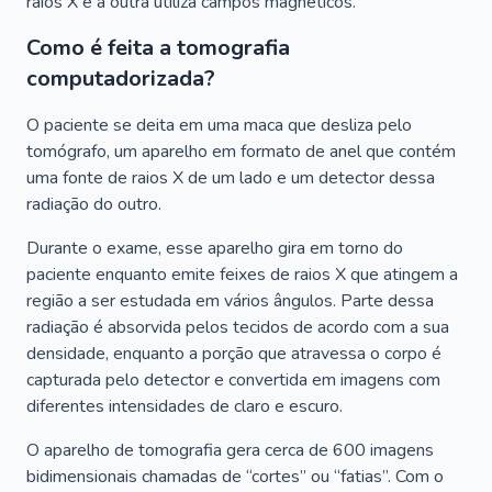
raios X e a outra utiliza campos magnéticos.
Como é feita a tomografia
computadorizada?
O paciente se deita em uma maca que desliza pelo
tomógrafo, um aparelho em formato de anel que contém
uma fonte de raios X de um lado e um detector dessa
radiação do outro.
Durante o exame, esse aparelho gira em torno do
paciente enquanto emite feixes de raios X que atingem a
região a ser estudada em vários ângulos. Parte dessa
radiação é absorvida pelos tecidos de acordo com a sua
densidade, enquanto a porção que atravessa o corpo é
capturada pelo detector e convertida em imagens com
diferentes intensidades de claro e escuro.
O aparelho de tomografia gera cerca de 600 imagens
bidimensionais chamadas de “cortes” ou “fatias”. Com o