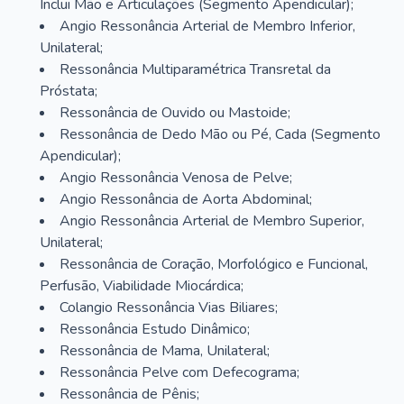
Inclui Mão e Articulações (Segmento Apendicular);
Angio Ressonância Arterial de Membro Inferior,
Unilateral;
Ressonância Multiparamétrica Transretal da
Próstata;
Ressonância de Ouvido ou Mastoide;
Ressonância de Dedo Mão ou Pé, Cada (Segmento
Apendicular);
Angio Ressonância Venosa de Pelve;
Angio Ressonância de Aorta Abdominal;
Angio Ressonância Arterial de Membro Superior,
Unilateral;
Ressonância de Coração, Morfológico e Funcional,
Perfusão, Viabilidade Miocárdica;
Colangio Ressonância Vias Biliares;
Ressonância Estudo Dinâmico;
Ressonância de Mama, Unilateral;
Ressonância Pelve com Defecograma;
Ressonância de Pênis;