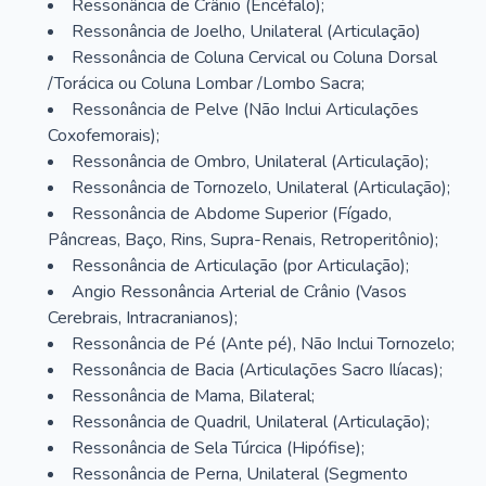
Ressonância de Crânio (Encéfalo);
Ressonância de Joelho, Unilateral (Articulação)
Ressonância de Coluna Cervical ou Coluna Dorsal
/Torácica ou Coluna Lombar /Lombo Sacra;
Ressonância de Pelve (Não Inclui Articulações
Coxofemorais);
Ressonância de Ombro, Unilateral (Articulação);
Ressonância de Tornozelo, Unilateral (Articulação);
Ressonância de Abdome Superior (Fígado,
Pâncreas, Baço, Rins, Supra-Renais, Retroperitônio);
Ressonância de Articulação (por Articulação);
Angio Ressonância Arterial de Crânio (Vasos
Cerebrais, Intracranianos);
Ressonância de Pé (Ante pé), Não Inclui Tornozelo;
Ressonância de Bacia (Articulações Sacro Ilíacas);
Ressonância de Mama, Bilateral;
Ressonância de Quadril, Unilateral (Articulação);
Ressonância de Sela Túrcica (Hipófise);
Ressonância de Perna, Unilateral (Segmento