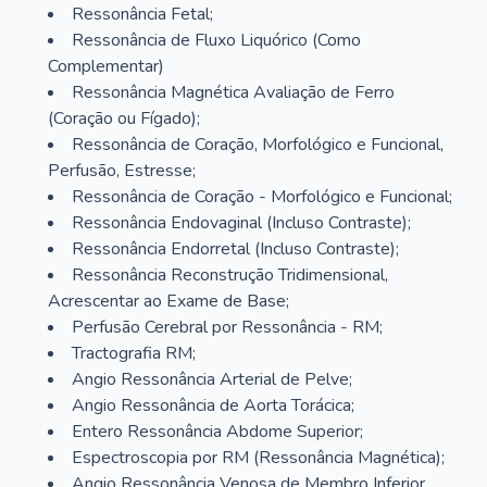
Ressonância Fetal;
Ressonância de Fluxo Liquórico (Como
Complementar)
Ressonância Magnética Avaliação de Ferro
(Coração ou Fígado);
Ressonância de Coração, Morfológico e Funcional,
Perfusão, Estresse;
Ressonância de Coração - Morfológico e Funcional;
Ressonância Endovaginal (Incluso Contraste);
Ressonância Endorretal (Incluso Contraste);
Ressonância Reconstrução Tridimensional,
Acrescentar ao Exame de Base;
Perfusão Cerebral por Ressonância - RM;
Tractografia RM;
Angio Ressonância Arterial de Pelve;
Angio Ressonância de Aorta Torácica;
Entero Ressonância Abdome Superior;
Espectroscopia por RM (Ressonância Magnética);
Angio Ressonância Venosa de Membro Inferior,