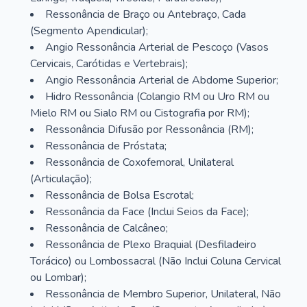
Ressonância de Braço ou Antebraço, Cada
(Segmento Apendicular);
Angio Ressonância Arterial de Pescoço (Vasos
Cervicais, Carótidas e Vertebrais);
Angio Ressonância Arterial de Abdome Superior;
Hidro Ressonância (Colangio RM ou Uro RM ou
Mielo RM ou Sialo RM ou Cistografia por RM);
Ressonância Difusão por Ressonância (RM);
Ressonância de Próstata;
Ressonância de Coxofemoral, Unilateral
(Articulação);
Ressonância de Bolsa Escrotal;
Ressonância da Face (Inclui Seios da Face);
Ressonância de Calcâneo;
Ressonância de Plexo Braquial (Desfiladeiro
Torácico) ou Lombossacral (Não Inclui Coluna Cervical
ou Lombar);
Ressonância de Membro Superior, Unilateral, Não