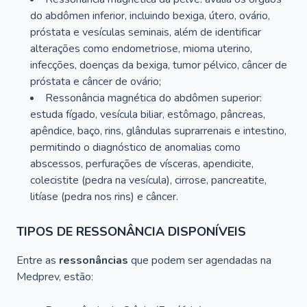
do abdômen inferior, incluindo bexiga, útero, ovário,
próstata e vesículas seminais, além de identificar
alterações como endometriose, mioma uterino,
infecções, doenças da bexiga, tumor pélvico, câncer de
próstata e câncer de ovário;
Ressonância magnética do abdômen superior:
estuda fígado, vesícula biliar, estômago, pâncreas,
apêndice, baço, rins, glândulas suprarrenais e intestino,
permitindo o diagnóstico de anomalias como
abscessos, perfurações de vísceras, apendicite,
colecistite (pedra na vesícula), cirrose, pancreatite,
litíase (pedra nos rins) e câncer.
TIPOS DE RESSONÂNCIA DISPONÍVEIS
Entre as
ressonâncias
que podem ser agendadas na
Medprev, estão: