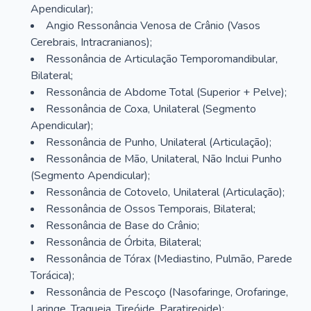
Apendicular);
Angio Ressonância Venosa de Crânio (Vasos
Cerebrais, Intracranianos);
Ressonância de Articulação Temporomandibular,
Bilateral;
Ressonância de Abdome Total (Superior + Pelve);
Ressonância de Coxa, Unilateral (Segmento
Apendicular);
Ressonância de Punho, Unilateral (Articulação);
Ressonância de Mão, Unilateral, Não Inclui Punho
(Segmento Apendicular);
Ressonância de Cotovelo, Unilateral (Articulação);
Ressonância de Ossos Temporais, Bilateral;
Ressonância de Base do Crânio;
Ressonância de Órbita, Bilateral;
Ressonância de Tórax (Mediastino, Pulmão, Parede
Torácica);
Ressonância de Pescoço (Nasofaringe, Orofaringe,
Laringe, Traqueia, Tireóide, Paratireoide);