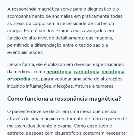
A ressonância magnética serve para o diagnóstico e o
acompanhamento de anomalias em praticamente todas
as áreas do corpo, sem a necessidade de cortes ou
cirurgia. Este é um dos exames mais avançados em
função do alto nível de detalhamento das imagens,
permitindo a diferenciação entre o tecido sadio e
eventuais lesões.
Dessa forma, ele é utilizado em diversas especialidades
da medicina, como
neurologia
,
cardiologia
,
oncologia
,
ortopedia
etc., para investigar uma série de alterações,
incluindo inflamações, infecções, fraturas e tumores.
Como funciona a ressonância magnética?
O paciente deve se deitar em uma mesa que desliza
através de uma máquina em formato de tubo e que emite
muitos ruídos durante o exame. Como esse tubo é
estreito, pessoas com claustrofobia costumam necessitar