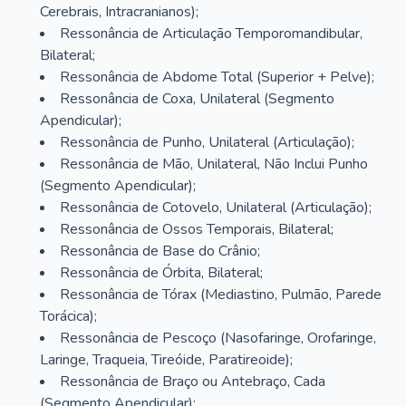
Cerebrais, Intracranianos);
Ressonância de Articulação Temporomandibular,
Bilateral;
Ressonância de Abdome Total (Superior + Pelve);
Ressonância de Coxa, Unilateral (Segmento
Apendicular);
Ressonância de Punho, Unilateral (Articulação);
Ressonância de Mão, Unilateral, Não Inclui Punho
(Segmento Apendicular);
Ressonância de Cotovelo, Unilateral (Articulação);
Ressonância de Ossos Temporais, Bilateral;
Ressonância de Base do Crânio;
Ressonância de Órbita, Bilateral;
Ressonância de Tórax (Mediastino, Pulmão, Parede
Torácica);
Ressonância de Pescoço (Nasofaringe, Orofaringe,
Laringe, Traqueia, Tireóide, Paratireoide);
Ressonância de Braço ou Antebraço, Cada
(Segmento Apendicular);