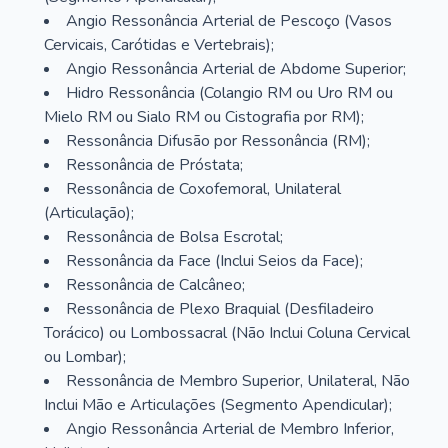
Angio Ressonância Arterial de Pescoço (Vasos
Cervicais, Carótidas e Vertebrais);
Angio Ressonância Arterial de Abdome Superior;
Hidro Ressonância (Colangio RM ou Uro RM ou
Mielo RM ou Sialo RM ou Cistografia por RM);
Ressonância Difusão por Ressonância (RM);
Ressonância de Próstata;
Ressonância de Coxofemoral, Unilateral
(Articulação);
Ressonância de Bolsa Escrotal;
Ressonância da Face (Inclui Seios da Face);
Ressonância de Calcâneo;
Ressonância de Plexo Braquial (Desfiladeiro
Torácico) ou Lombossacral (Não Inclui Coluna Cervical
ou Lombar);
Ressonância de Membro Superior, Unilateral, Não
Inclui Mão e Articulações (Segmento Apendicular);
Angio Ressonância Arterial de Membro Inferior,