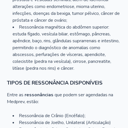
alterações como endometriose, mioma uterino,
infecções, doenças da bexiga, tumor pélvico, câncer de
próstata e câncer de ovário;
Ressonância magnética do abdômen superior:
estuda fígado, vesícula biliar, estômago, pâncreas,
apêndice, baço, rins, glândulas suprarrenais e intestino,
permitindo o diagnóstico de anomalias como
abscessos, perfurações de vísceras, apendicite,
colecistite (pedra na vesícula), cirrose, pancreatite,
litíase (pedra nos rins) e câncer.
TIPOS DE RESSONÂNCIA DISPONÍVEIS
Entre as
ressonâncias
que podem ser agendadas na
Medprev, estão:
Ressonância de Crânio (Encéfalo);
Ressonância de Joelho, Unilateral (Articulação)