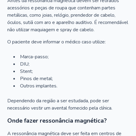
Antes da ressonância magnética devem ser retirados
acessórios e peças de roupa que contenham partes
metálicas, como joias, relógio, prendedor de cabelo,
óculos, sutiã com aro e aparelho auditivo. É recomendável
não utilizar maquiagem e spray de cabelo.
O paciente deve informar o médico caso utilize:
Marca-passo;
DIU;
Stent;
Pinos de metal;
Outros implantes.
Dependendo da região a ser estudada, pode ser
necessário vestir um avental fornecido pela clínica.
Onde fazer ressonância magnética?
A ressonância magnética deve ser feita em centros de