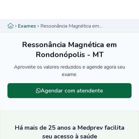
Menu lateral
Menu lateral
Exames
Ressonância Magnética em Rondonópolis - MT
Ressonância Magnética em
Rondonópolis - MT
Aproveite os valores reduzidos e agende agora seu
exame.
Agendar com atendente
Há mais de 25 anos a Medprev facilita
seu acesso à saúde