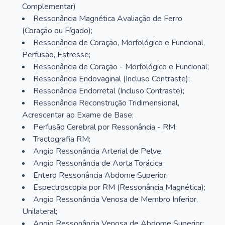
Complementar)
Ressonância Magnética Avaliação de Ferro
(Coração ou Fígado);
Ressonância de Coração, Morfológico e Funcional,
Perfusão, Estresse;
Ressonância de Coração - Morfológico e Funcional;
Ressonância Endovaginal (Incluso Contraste);
Ressonância Endorretal (Incluso Contraste);
Ressonância Reconstrução Tridimensional,
Acrescentar ao Exame de Base;
Perfusão Cerebral por Ressonância - RM;
Tractografia RM;
Angio Ressonância Arterial de Pelve;
Angio Ressonância de Aorta Torácica;
Entero Ressonância Abdome Superior;
Espectroscopia por RM (Ressonância Magnética);
Angio Ressonância Venosa de Membro Inferior,
Unilateral;
Angio Ressonância Venosa de Abdome Superior;