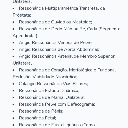
Unilateral;
Ressonância Multiparamétrica Transretal da
Próstata;
Ressonância de Ouvido ou Mastoide;
Ressonância de Dedo Mão ou Pé, Cada (Segmento
Apendicular);
Angio Ressonância Venosa de Pelve;
Angio Ressonância de Aorta Abdominal;
Angio Ressonância Arterial de Membro Superior,
Unilateral;
Ressonância de Coração, Morfológico e Funcional,
Perfusão, Viabilidade Miocárdica;
Colangio Ressonância Vias Biliares;
Ressonância Estudo Dinâmico;
Ressonância de Mama, Unilateral;
Ressonância Pelve com Defecograma;
Ressonância de Pênis;
Ressonância Fetal;
Ressonância de Fluxo Liquórico (Como