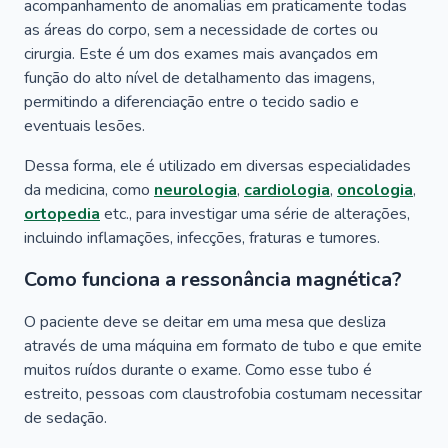
acompanhamento de anomalias em praticamente todas
as áreas do corpo, sem a necessidade de cortes ou
cirurgia. Este é um dos exames mais avançados em
função do alto nível de detalhamento das imagens,
permitindo a diferenciação entre o tecido sadio e
eventuais lesões.
Dessa forma, ele é utilizado em diversas especialidades
da medicina, como
neurologia
,
cardiologia
,
oncologia
,
ortopedia
etc., para investigar uma série de alterações,
incluindo inflamações, infecções, fraturas e tumores.
Como funciona a ressonância magnética?
O paciente deve se deitar em uma mesa que desliza
através de uma máquina em formato de tubo e que emite
muitos ruídos durante o exame. Como esse tubo é
estreito, pessoas com claustrofobia costumam necessitar
de sedação.