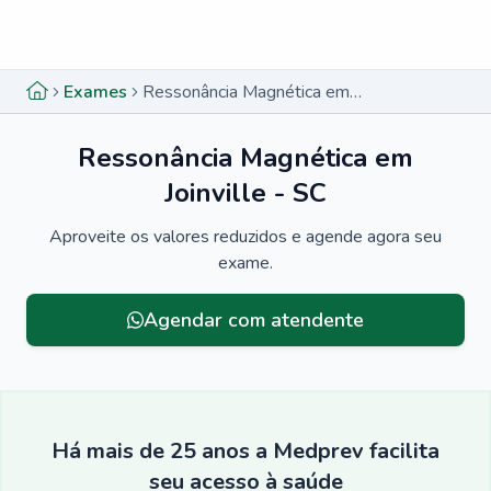
Menu lateral
Menu lateral
Exames
Ressonância Magnética em Joinville - SC
Ressonância Magnética em
Joinville - SC
Aproveite os valores reduzidos e agende agora seu
exame.
Menu lateral
Agendar com atendente
Há mais de 25 anos a Medprev facilita
seu acesso à saúde