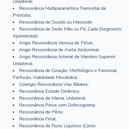
Unilateral;
Ressonância Multiparamétrica Transretal da
Próstata;
Ressonância de Ouvido ou Mastoide;
Ressonância de Dedo Mão ou Pé, Cada (Segmento
Apendicular);
Angio Ressonância Venosa de Pelve;
Angio Ressonância de Aorta Abdominal;
Angio Ressonância Arterial de Membro Superior,
Unilateral;
Ressonância de Coração, Morfológico e Funcional,
Perfusão, Viabilidade Miocárdica;
Colangio Ressonância Vias Biliares;
Ressonância Estudo Dinâmico;
Ressonância de Mama, Unilateral;
Ressonância Pelve com Defecograma;
Ressonância de Pênis;
Ressonância Fetal;
Ressonância de Fluxo Liquórico (Como