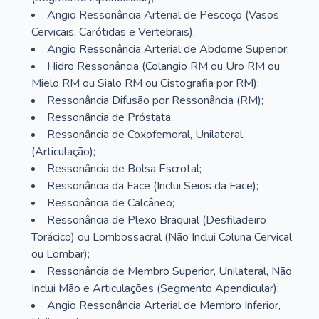
Angio Ressonância Arterial de Pescoço (Vasos
Cervicais, Carótidas e Vertebrais);
Angio Ressonância Arterial de Abdome Superior;
Hidro Ressonância (Colangio RM ou Uro RM ou
Mielo RM ou Sialo RM ou Cistografia por RM);
Ressonância Difusão por Ressonância (RM);
Ressonância de Próstata;
Ressonância de Coxofemoral, Unilateral
(Articulação);
Ressonância de Bolsa Escrotal;
Ressonância da Face (Inclui Seios da Face);
Ressonância de Calcâneo;
Ressonância de Plexo Braquial (Desfiladeiro
Torácico) ou Lombossacral (Não Inclui Coluna Cervical
ou Lombar);
Ressonância de Membro Superior, Unilateral, Não
Inclui Mão e Articulações (Segmento Apendicular);
Angio Ressonância Arterial de Membro Inferior,