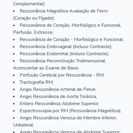
Complementar)
Ressonância Magnética Avaliação de Ferro
(Coração ou Fígado);
Ressonância de Coração, Morfológico e Funcional,
Perfusão, Estresse;
Ressonância de Coração - Morfológico e Funcional;
Ressonância Endovaginal (Incluso Contraste);
Ressonância Endorretal (Incluso Contraste);
Ressonância Reconstrução Tridimensional,
Acrescentar ao Exame de Base;
Perfusão Cerebral por Ressonância - RM;
Tractografia RM;
Angio Ressonância Arterial de Pelve;
Angio Ressonância de Aorta Torácica;
Entero Ressonância Abdome Superior;
Espectroscopia por RM (Ressonância Magnética);
Angio Ressonância Venosa de Membro Inferior,
Unilateral;
Angio Ressonância Venosa de Abdome Superior;