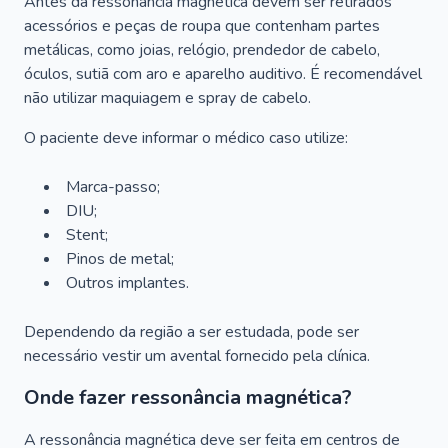
Antes da ressonância magnética devem ser retirados
acessórios e peças de roupa que contenham partes
metálicas, como joias, relógio, prendedor de cabelo,
óculos, sutiã com aro e aparelho auditivo. É recomendável
não utilizar maquiagem e spray de cabelo.
O paciente deve informar o médico caso utilize:
Marca-passo;
DIU;
Stent;
Pinos de metal;
Outros implantes.
Dependendo da região a ser estudada, pode ser
necessário vestir um avental fornecido pela clínica.
Onde fazer ressonância magnética?
A ressonância magnética deve ser feita em centros de