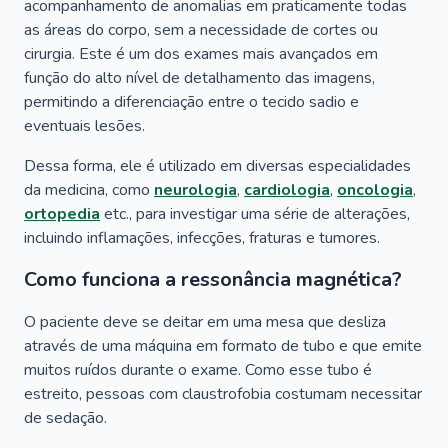
acompanhamento de anomalias em praticamente todas
as áreas do corpo, sem a necessidade de cortes ou
cirurgia. Este é um dos exames mais avançados em
função do alto nível de detalhamento das imagens,
permitindo a diferenciação entre o tecido sadio e
eventuais lesões.
Dessa forma, ele é utilizado em diversas especialidades
da medicina, como
neurologia
,
cardiologia
,
oncologia
,
ortopedia
etc., para investigar uma série de alterações,
incluindo inflamações, infecções, fraturas e tumores.
Como funciona a ressonância magnética?
O paciente deve se deitar em uma mesa que desliza
através de uma máquina em formato de tubo e que emite
muitos ruídos durante o exame. Como esse tubo é
estreito, pessoas com claustrofobia costumam necessitar
de sedação.