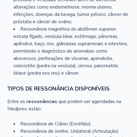
alterações como endometriose, mioma uterino,
infecções, doenças da bexiga, tumor pélvico, câncer de
próstata e câncer de ovário;
Ressonância magnética do abdômen superior:
estuda fígado, vesícula biliar, estômago, pâncreas,
apêndice, baço, rins, glândulas suprarrenais e intestino,
permitindo o diagnóstico de anomalias como
abscessos, perfurações de vísceras, apendicite,
colecistite (pedra na vesícula), cirrose, pancreatite,
litíase (pedra nos rins) e câncer.
TIPOS DE RESSONÂNCIA DISPONÍVEIS
Entre as
ressonâncias
que podem ser agendadas na
Medprev, estão:
Ressonância de Crânio (Encéfalo);
Ressonância de Joelho, Unilateral (Articulação)