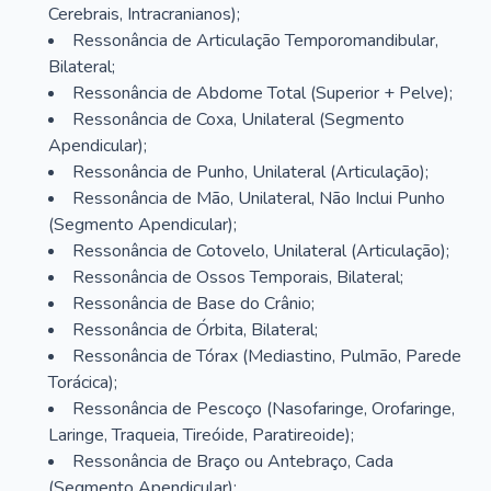
Cerebrais, Intracranianos);
Ressonância de Articulação Temporomandibular,
Bilateral;
Ressonância de Abdome Total (Superior + Pelve);
Ressonância de Coxa, Unilateral (Segmento
Apendicular);
Ressonância de Punho, Unilateral (Articulação);
Ressonância de Mão, Unilateral, Não Inclui Punho
(Segmento Apendicular);
Ressonância de Cotovelo, Unilateral (Articulação);
Ressonância de Ossos Temporais, Bilateral;
Ressonância de Base do Crânio;
Ressonância de Órbita, Bilateral;
Ressonância de Tórax (Mediastino, Pulmão, Parede
Torácica);
Ressonância de Pescoço (Nasofaringe, Orofaringe,
Laringe, Traqueia, Tireóide, Paratireoide);
Ressonância de Braço ou Antebraço, Cada
(Segmento Apendicular);