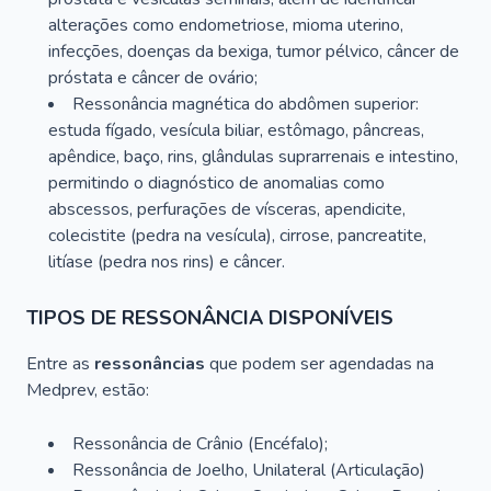
alterações como endometriose, mioma uterino,
infecções, doenças da bexiga, tumor pélvico, câncer de
próstata e câncer de ovário;
Ressonância magnética do abdômen superior:
estuda fígado, vesícula biliar, estômago, pâncreas,
apêndice, baço, rins, glândulas suprarrenais e intestino,
permitindo o diagnóstico de anomalias como
abscessos, perfurações de vísceras, apendicite,
colecistite (pedra na vesícula), cirrose, pancreatite,
litíase (pedra nos rins) e câncer.
TIPOS DE RESSONÂNCIA DISPONÍVEIS
Entre as
ressonâncias
que podem ser agendadas na
Medprev, estão:
Ressonância de Crânio (Encéfalo);
Ressonância de Joelho, Unilateral (Articulação)