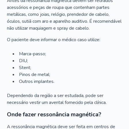
Antes da ressonância magnética devem ser retirados
acessórios e peças de roupa que contenham partes
metálicas, como joias, relógio, prendedor de cabelo,
óculos, sutiã com aro e aparelho auditivo. É recomendável
não utilizar maquiagem e spray de cabelo.
O paciente deve informar o médico caso utilize:
Marca-passo;
DIU;
Stent;
Pinos de metal;
Outros implantes.
Dependendo da região a ser estudada, pode ser
necessário vestir um avental fornecido pela clínica.
Onde fazer ressonância magnética?
A ressonância magnética deve ser feita em centros de