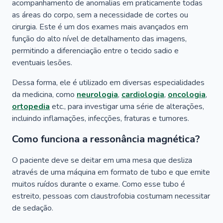
acompanhamento de anomalias em praticamente todas
as áreas do corpo, sem a necessidade de cortes ou
cirurgia. Este é um dos exames mais avançados em
função do alto nível de detalhamento das imagens,
permitindo a diferenciação entre o tecido sadio e
eventuais lesões.
Dessa forma, ele é utilizado em diversas especialidades
da medicina, como
neurologia
,
cardiologia
,
oncologia
,
ortopedia
etc., para investigar uma série de alterações,
incluindo inflamações, infecções, fraturas e tumores.
Como funciona a ressonância magnética?
O paciente deve se deitar em uma mesa que desliza
através de uma máquina em formato de tubo e que emite
muitos ruídos durante o exame. Como esse tubo é
estreito, pessoas com claustrofobia costumam necessitar
de sedação.