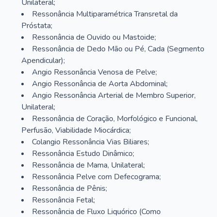
Unilateral;
Ressonância Multiparamétrica Transretal da
Próstata;
Ressonância de Ouvido ou Mastoide;
Ressonância de Dedo Mão ou Pé, Cada (Segmento
Apendicular);
Angio Ressonância Venosa de Pelve;
Angio Ressonância de Aorta Abdominal;
Angio Ressonância Arterial de Membro Superior,
Unilateral;
Ressonância de Coração, Morfológico e Funcional,
Perfusão, Viabilidade Miocárdica;
Colangio Ressonância Vias Biliares;
Ressonância Estudo Dinâmico;
Ressonância de Mama, Unilateral;
Ressonância Pelve com Defecograma;
Ressonância de Pênis;
Ressonância Fetal;
Ressonância de Fluxo Liquórico (Como