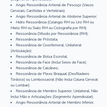
Angio Ressonância Arterial de Pescoço (Vasos
Cervicais, Carótidas e Vertebrais);
Angio Ressonância Arterial de Abdome Superior;
Hidro Ressonância (Colangio RM ou Uro RM ou
Mielo RM ou Sialo RM ou Cistografia por RM);
Ressonância Difusão por Ressonância (RM);
Ressonância de Próstata;
Ressonância de Coxofemoral, Unilateral
(Articulação);
Ressonância de Bolsa Escrotal;
Ressonância da Face (Inclui Seios da Face);
Ressonância de Calcâneo;
Ressonância de Plexo Braquial (Desfiladeiro
Torácico) ou Lombossacral (Não Inclui Coluna Cervical
ou Lombar);
Ressonância de Membro Superior, Unilateral, Não
Inclui Mão e Articulações (Segmento Apendicular);
Angio Ressonância Arterial de Membro Inferior,