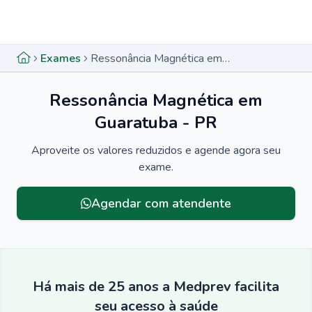
Menu lateral
Menu lateral
Exames
Ressonância Magnética em Guaratuba - PR
Ressonância Magnética em
Guaratuba - PR
Aproveite os valores reduzidos e agende agora seu
exame.
Agendar com atendente
Há mais de 25 anos a Medprev facilita
seu acesso à saúde