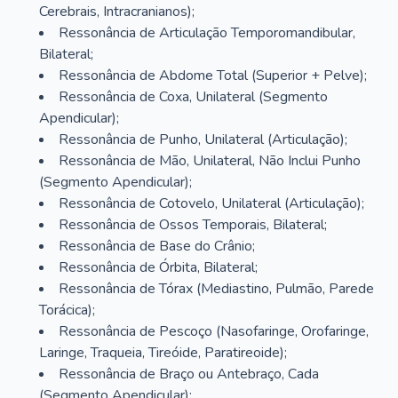
Cerebrais, Intracranianos);
Ressonância de Articulação Temporomandibular,
Bilateral;
Ressonância de Abdome Total (Superior + Pelve);
Ressonância de Coxa, Unilateral (Segmento
Apendicular);
Ressonância de Punho, Unilateral (Articulação);
Ressonância de Mão, Unilateral, Não Inclui Punho
(Segmento Apendicular);
Ressonância de Cotovelo, Unilateral (Articulação);
Ressonância de Ossos Temporais, Bilateral;
Ressonância de Base do Crânio;
Ressonância de Órbita, Bilateral;
Ressonância de Tórax (Mediastino, Pulmão, Parede
Torácica);
Ressonância de Pescoço (Nasofaringe, Orofaringe,
Laringe, Traqueia, Tireóide, Paratireoide);
Ressonância de Braço ou Antebraço, Cada
(Segmento Apendicular);