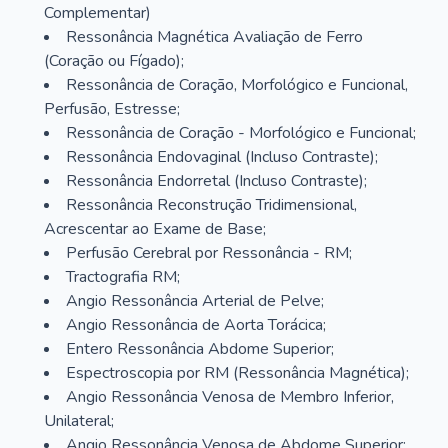
Complementar)
Ressonância Magnética Avaliação de Ferro
(Coração ou Fígado);
Ressonância de Coração, Morfológico e Funcional,
Perfusão, Estresse;
Ressonância de Coração - Morfológico e Funcional;
Ressonância Endovaginal (Incluso Contraste);
Ressonância Endorretal (Incluso Contraste);
Ressonância Reconstrução Tridimensional,
Acrescentar ao Exame de Base;
Perfusão Cerebral por Ressonância - RM;
Tractografia RM;
Angio Ressonância Arterial de Pelve;
Angio Ressonância de Aorta Torácica;
Entero Ressonância Abdome Superior;
Espectroscopia por RM (Ressonância Magnética);
Angio Ressonância Venosa de Membro Inferior,
Unilateral;
Angio Ressonância Venosa de Abdome Superior;