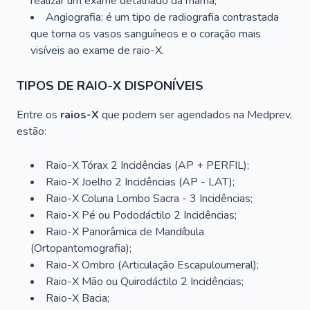
realizar um exame detalhado da mama;
Angiografia: é um tipo de radiografia contrastada
que torna os vasos sanguíneos e o coração mais
visíveis ao exame de raio-X.
TIPOS DE RAIO-X DISPONÍVEIS
Entre os
raios-X
que podem ser agendados na Medprev,
estão:
Raio-X Tórax 2 Incidências (AP + PERFIL);
Raio-X Joelho 2 Incidências (AP - LAT);
Raio-X Coluna Lombo Sacra - 3 Incidências;
Raio-X Pé ou Pododáctilo 2 Incidências;
Raio-X Panorâmica de Mandíbula
(Ortopantomografia);
Raio-X Ombro (Articulação Escapuloumeral);
Raio-X Mão ou Quirodáctilo 2 Incidências;
Raio-X Bacia;