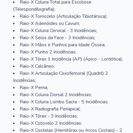
Raio-X Coluna Total para Escoliose
(Telespondilografia);
Raio-X Tornozelo (Articulação Tibiotársica);
Raio-X Adenóides ou Cavum;
Raio-X Coluna Cervical - 3 Incidências;
Raio-X Seios da Face - 3 Incidências;
Raio-X Mãos e Punhos para Idade Óssea;
Raio-X Punho 2 Incidências;
Raio-X Tórax 1 Incidência (AP) (Ápico - Lordótica);
Raio-X Calcâneo;
Raio-X Articulação Coxofemoral (Quadril) 2
Incidências;
Raio-X Perna;
Raio-X Coluna Dorsal 2 Incidências;
Raio-X Coluna Lombo Sacra - 5 Incidências;
Raio-X Radiografia Periapical;
Raio-X Tórax - 3 Incidências;
Raio-X Cotovelo 2 Incidências;
Raio-X Costelas (Hemitórax ou Arcos Costais) - 2