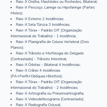
Raio-X Orelha, Mastóides ou Rochedos, Bilateral;
Raio-X Pescoço, Laringe ou Hipofaringe (Partes
Moles);
Raio-X Esterno 2 Incidências;
Raio-X Sela Túrcica 3 Incidências;
Raio-X Tórax - Padrão OIT (Organização
Internacional do Trabalho) - 1 Incidência;
Raio-X Planigrafia de Coluna Vertebral (Dois
Planos);
Raio-X Trânsito e Morfologia do Delgado
(Contrastado) - Trânsito Intestinal;
Raio-X Órbitas - Bilateral 4 Incidências;
Raio-X Crânio 4 Incidências
(PA+Perfil+Oblíquas+Bretton);
Raio-X Tórax - Padrão OIT (Organização
Internacional do Trabalho) - 2 Incidências;
Raio-X Artrografia ou Pneumoartrografia;
Raio-X Videodefecograma (Contrastado);
Raio-X Radiografia Oclusal;