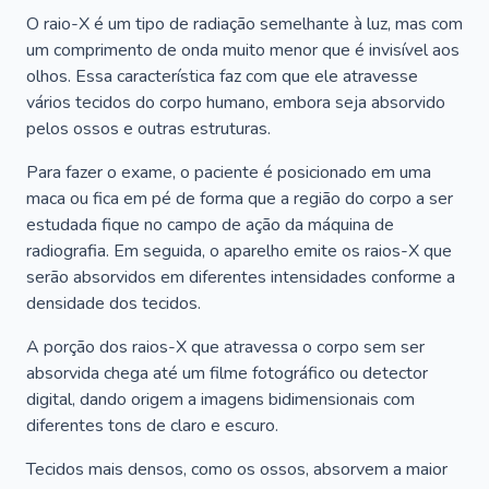
O raio-X é um tipo de radiação semelhante à luz, mas com
um comprimento de onda muito menor que é invisível aos
olhos. Essa característica faz com que ele atravesse
vários tecidos do corpo humano, embora seja absorvido
pelos ossos e outras estruturas.
Para fazer o exame, o paciente é posicionado em uma
maca ou fica em pé de forma que a região do corpo a ser
estudada fique no campo de ação da máquina de
radiografia. Em seguida, o aparelho emite os raios-X que
serão absorvidos em diferentes intensidades conforme a
densidade dos tecidos.
A porção dos raios-X que atravessa o corpo sem ser
absorvida chega até um filme fotográfico ou detector
digital, dando origem a imagens bidimensionais com
diferentes tons de claro e escuro.
Tecidos mais densos, como os ossos, absorvem a maior