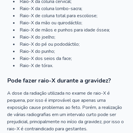
Raio-X da coluna cervical;
Raio-X da coluna lombo-sacra;
Raio-X de coluna total para escoliose;
Raio-X da mão ou quirodáctilo;
Raio-X de mãos e punhos para idade óssea;
Raio-X do joelho;
Raio-X do pé ou pododáctilo;
Raio-X do punho;
Raio-X dos seios da face;
Raio-X de tórax.
Pode fazer raio-X durante a gravidez?
A dose da radiação utilizada no exame de raio-X é
pequena, por isso é improvável que apenas uma
exposição cause problemas ao feto. Porém, a realização
de várias radiografias em um intervalo curto pode ser
prejudicial, principalmente no início da gravidez, por isso o
raio-X é contraindicado para gestantes.