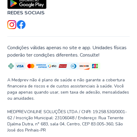
REDES SOCIAIS
Condições válidas apenas no site e app. Unidades físicas
poderão ter condições diferentes. Consulte!
A Medprev não é plano de saúde e não garante a cobertura
financeira de riscos e de custos assistenciais à saúde. Você
paga apenas quando usar, sem taxa de adesão, mensalidades
ou anuidades.
MEDPREV.ONLINE SOLUÇÕES LTDA / CNPJ: 19.258.530/0001-
62 / Inscrição Municipal: 23106048 / Endereço: Rua Tenente
Djalma Dutra, n° 683, sala 04, Centro, CEP 83.005-360, São
José dos Pinhais-PR