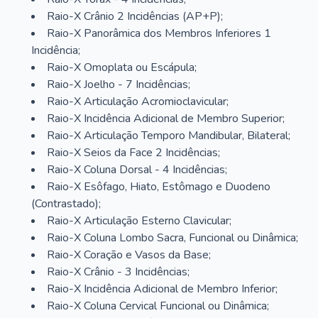
Raio-X Crânio 2 Incidências (AP+P);
Raio-X Panorâmica dos Membros Inferiores 1
Incidência;
Raio-X Omoplata ou Escápula;
Raio-X Joelho - 7 Incidências;
Raio-X Articulação Acromioclavicular;
Raio-X Incidência Adicional de Membro Superior;
Raio-X Articulação Temporo Mandibular, Bilateral;
Raio-X Seios da Face 2 Incidências;
Raio-X Coluna Dorsal - 4 Incidências;
Raio-X Esôfago, Hiato, Estômago e Duodeno
(Contrastado);
Raio-X Articulação Esterno Clavicular;
Raio-X Coluna Lombo Sacra, Funcional ou Dinâmica;
Raio-X Coração e Vasos da Base;
Raio-X Crânio - 3 Incidências;
Raio-X Incidência Adicional de Membro Inferior;
Raio-X Coluna Cervical Funcional ou Dinâmica;