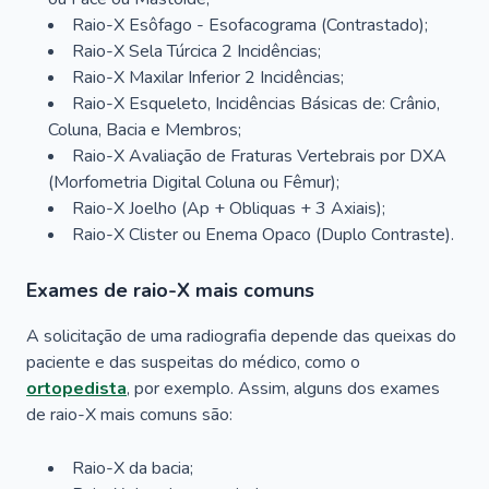
Raio-X Esôfago - Esofacograma (Contrastado);
Raio-X Sela Túrcica 2 Incidências;
Raio-X Maxilar Inferior 2 Incidências;
Raio-X Esqueleto, Incidências Básicas de: Crânio,
Coluna, Bacia e Membros;
Raio-X Avaliação de Fraturas Vertebrais por DXA
(Morfometria Digital Coluna ou Fêmur);
Raio-X Joelho (Ap + Obliquas + 3 Axiais);
Raio-X Clister ou Enema Opaco (Duplo Contraste).
Exames de raio-X mais comuns
A solicitação de uma radiografia depende das queixas do
paciente e das suspeitas do médico, como o
ortopedista
, por exemplo. Assim, alguns dos exames
de raio-X mais comuns são:
Raio-X da bacia;