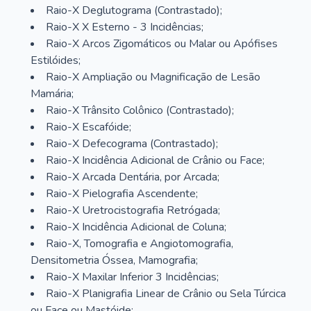
Raio-X Deglutograma (Contrastado);
Raio-X X Esterno - 3 Incidências;
Raio-X Arcos Zigomáticos ou Malar ou Apófises
Estilóides;
Raio-X Ampliação ou Magnificação de Lesão
Mamária;
Raio-X Trânsito Colônico (Contrastado);
Raio-X Escafóide;
Raio-X Defecograma (Contrastado);
Raio-X Incidência Adicional de Crânio ou Face;
Raio-X Arcada Dentária, por Arcada;
Raio-X Pielografia Ascendente;
Raio-X Uretrocistografia Retrógada;
Raio-X Incidência Adicional de Coluna;
Raio-X, Tomografia e Angiotomografia,
Densitometria Óssea, Mamografia;
Raio-X Maxilar Inferior 3 Incidências;
Raio-X Planigrafia Linear de Crânio ou Sela Túrcica
ou Face ou Mastóide;