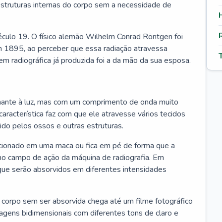
estruturas internas do corpo sem a necessidade de
 século 19. O físico alemão Wilhelm Conrad Röntgen foi
m 1895, ao perceber que essa radiação atravessa
em radiográfica já produzida foi a da mão da sua esposa.
lhante à luz, mas com um comprimento de onda muito
característica faz com que ele atravesse vários tecidos
do pelos ossos e outras estruturas.
icionado em uma maca ou fica em pé de forma que a
 no campo de ação da máquina de radiografia. Em
 que serão absorvidos em diferentes intensidades
 corpo sem ser absorvida chega até um filme fotográfico
magens bidimensionais com diferentes tons de claro e