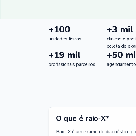
+100
+3 mil
unidades físicas
clínicas e pos
coleta de ex
+19 mil
+50 mi
profissionais parceiros
agendamentos
O que é raio-X?
Raio-X é um exame de diagnóstico por