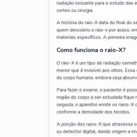
radiação ionizante para o estudo das 
cortes ou cirurgia.
A história do raio-X data do final do
quem descobriu o raio-x por acaso, e
materiais específicos. A primeira imag
Como funciona o raio-X?
O raio-X é um tipo de radiação seme
menor que é invisível aos olhos. Essa 
do corpo humano, embora seja absorvi
Para fazer o exame, o paciente é pos
região do corpo a ser estudada fique
seguida, o aparelho emite os raios-X
conforme a densidade dos tecidos.
A porção dos raios-X que atravessa o
ou detector digital, dando origem a i