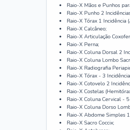
Raio-X Mãos e Punhos par
Raio-X Punho 2 Incidências
Raio-X Tórax 1 Incidência (
Raio-X Calcâneo;
Raio-X Articulação Coxofem
Raio-X Perna;
Raio-X Coluna Dorsal 2 Inc
Raio-X Coluna Lombo Sacra 
Raio-X Radiografia Periapic
Raio-X Tórax - 3 Incidência
Raio-X Cotovelo 2 Incidênc
Raio-X Costelas (Hemitórax 
Raio-X Coluna Cervical - 5 
Raio-X Coluna Dorso Lomba
Raio-X Abdome Simples 1 I
Raio-X Sacro Coccix;