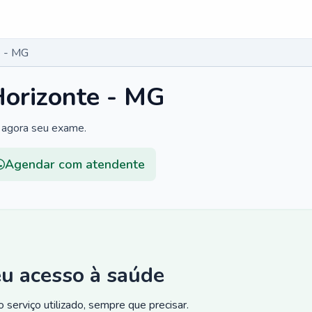
e - MG
Horizonte - MG
 agora seu exame.
Agendar com atendente
eu acesso à saúde
 serviço utilizado, sempre que precisar.