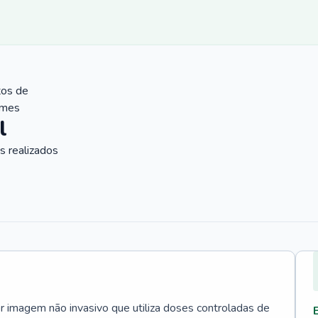
tos de
ames
l
 realizados
 imagem não invasivo que utiliza doses controladas de