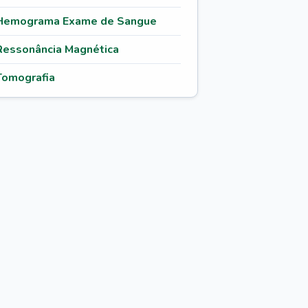
Hemograma Exame de Sangue
Ressonância Magnética
Tomografia