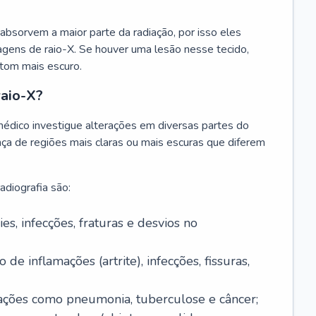
absorvem a maior parte da radiação, por isso eles
gens de raio-X. Se houver uma lesão nesse tecido,
tom mais escuro.
raio-X?
édico investigue alterações em diversas partes do
nça de regiões mais claras ou mais escuras que diferem
adiografia são:
es, infecções, fraturas e desvios no
 de inflamações (artrite), infecções, fissuras,
ações como pneumonia, tuberculose e câncer;