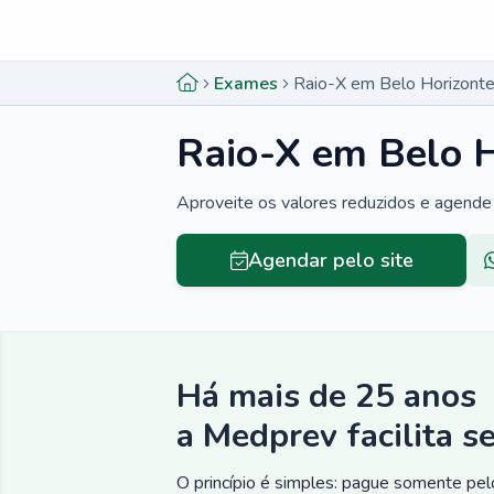
Menu lateral
Menu lateral
Exames
Raio-X em Belo Horizont
Raio-X em Belo 
Aproveite os valores reduzidos e agende
Agendar pelo site
Há mais de 25 anos
a Medprev facilita s
O princípio é simples: pague somente pelo