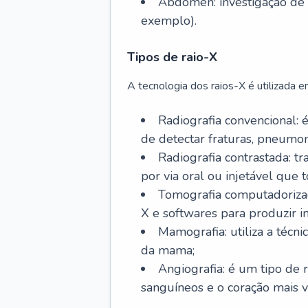
Abdômen: investigação de 
exemplo).
Tipos de raio-X
A tecnologia dos raios-X é utilizada e
Radiografia convencional: 
de detectar fraturas, pneumoni
Radiografia contrastada: t
por via oral ou injetável que 
Tomografia computadorizad
X e softwares para produzir 
Mamografia: utiliza a técn
da mama;
Angiografia: é um tipo de 
sanguíneos e o coração mais v