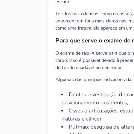
escuro.
Tecidos mais densos, como os ossos, 
aparecem em tons mais claros nas ima
como uma fratura, ela aparece em um 
Para que serve o exame de 
O exame de raio-X serve para que o m
corpo. Isso é possível devido à prese
do tecido saudável ao seu redor.
Algumas das principais indicações da r
Dentes: investigação de cári
posicionamento dos dentes;
Ossos e articulações: estudo
fraturas e câncer;
Pulmão: pesquisa de alter