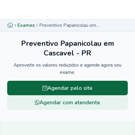
Menu lateral
Menu lateral
Exames
Preventivo Papanicolau em Cascavel - PR
Preventivo Papanicolau em
Cascavel - PR
Aproveite os valores reduzidos e agende agora seu
exame.
Agendar pelo site
Agendar com atendente