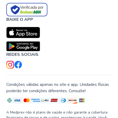
Verificada por
BAIXE O APP
REDES SOCIAIS
Condições válidas apenas no site e app. Unidades físicas
poderão ter condições diferentes. Consulte!
A Medprev não é plano de saúde e não garante a cobertura
financeira de riscos e de custos assistenciais à saúde. Você