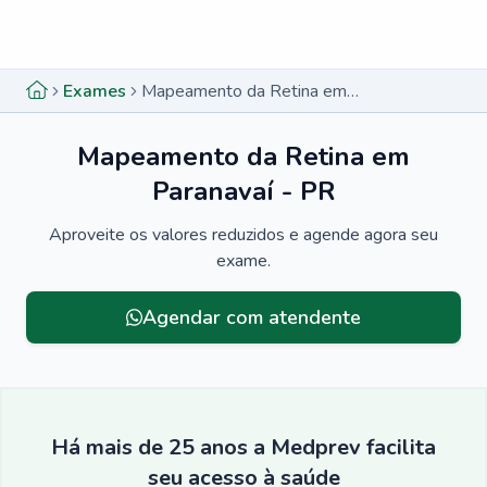
Menu lateral
Menu lateral
Exames
Mapeamento da Retina em Paranavaí - PR
Mapeamento da Retina em
Paranavaí - PR
Aproveite os valores reduzidos e agende agora seu
exame.
Agendar com atendente
Há mais de 25 anos a Medprev facilita
seu acesso à saúde