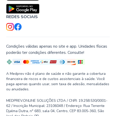
REDES SOCIAIS
Condições válidas apenas no site e app. Unidades físicas
poderão ter condições diferentes. Consulte!
A Medprev não é plano de saúde e não garante a cobertura
financeira de riscos e de custos assistenciais à saúde. Você
paga apenas quando usar, sem taxa de adesão, mensalidades
ou anuidades.
MEDPREV.ONLINE SOLUÇÕES LTDA / CNPJ: 19.258.530/0001-
62 / Inscrição Municipal: 23106048 / Endereço: Rua Tenente
Djalma Dutra, n° 683, sala 04, Centro, CEP 83.005-360, São