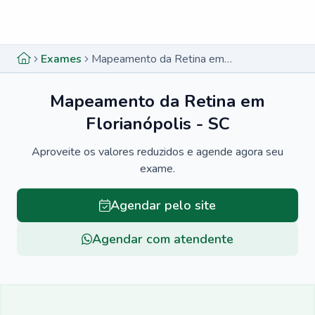
Menu lateral
Menu lateral
Exames
Mapeamento da Retina em Florianópolis - SC
Mapeamento da Retina em
Florianópolis - SC
Aproveite os valores reduzidos e agende agora seu
exame.
Agendar pelo site
Agendar com atendente