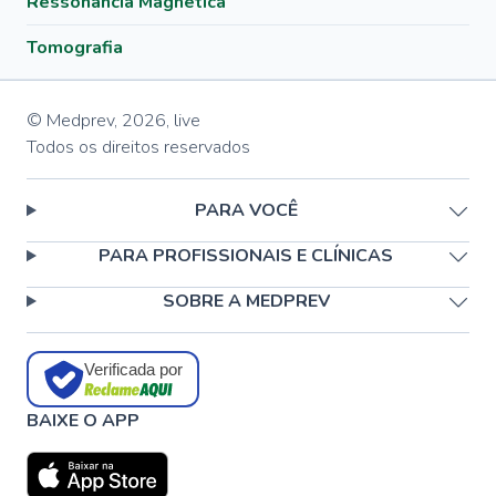
Ressonância Magnética
Tomografia
© Medprev,
2026
,
live
Todos os direitos reservados
PARA VOCÊ
PARA PROFISSIONAIS E CLÍNICAS
SOBRE A MEDPREV
Verificada por
BAIXE O APP