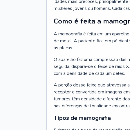
idades mais precoces, principalmente
mulheres jovens ou homens. Cada caso
Como é feita a mamogr
A mamografia é feita em um aparelh
de metal. A paciente fica em pé dia
as placas.
O aparelho faz uma compressão das 
seguida, dispara-se o feixe de raios 
com a densidade de cada um deles.
A porção desse feixe que atravessa 
receptor e convertida em imagens em 
tumores têm densidade diferente dos
nas diferenças de tonalidade encontr
Tipos de mamografia