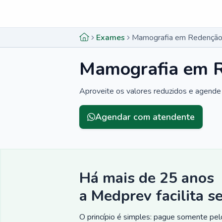
Menu lateral
Menu lateral
Exames
Mamografia em Redenção
Mamografia em R
Aproveite os valores reduzidos e agende
Agendar com atendente
Há mais de 25 anos
a Medprev facilita s
O princípio é simples: pague somente pelo