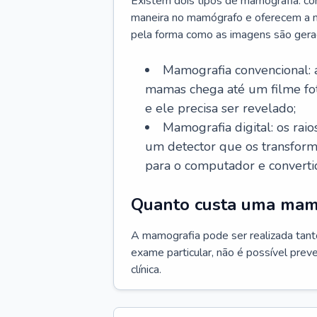
Existem dois tipos de mamografia: con
maneira no mamógrafo e oferecem a m
pela forma como as imagens são gera
Mamografia convencional: 
mamas chega até um filme fot
e ele precisa ser revelado;
Mamografia digital: os ra
um detector que os transforma 
para o computador e converti
Quanto custa uma mam
A mamografia pode ser realizada tanto
exame particular, não é possível prev
clínica.