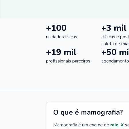
+100
+3 mil
unidades físicas
clínicas e pos
coleta de ex
+19 mil
+50 mi
profissionais parceiros
agendamentos
O que é mamografia?
Mamografia é um exame de
raio-X
so