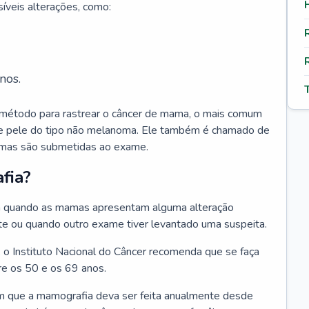
síveis alterações, como:
nos.
 método para rastrear o câncer de mama, o mais comum
de pele do tipo não melanoma. Ele também é chamado de
mamas são submetidas ao exame.
fia?
 quando as mamas apresentam alguma alteração
te ou quando outro exame tiver levantado uma suspeita.
 o Instituto Nacional do Câncer recomenda que se faça
re os 50 e os 69 anos.
m que a mamografia deva ser feita anualmente desde