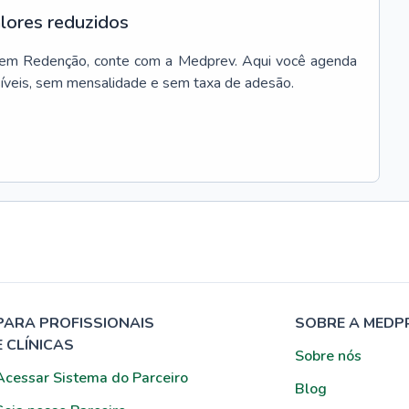
lores reduzidos
em
Redenção
, conte com a Medprev. Aqui você agenda
síveis, sem mensalidade e sem taxa de adesão.
PARA PROFISSIONAIS
SOBRE A MEDP
E CLÍNICAS
Sobre nós
Acessar Sistema do Parceiro
Blog