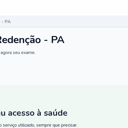
 - PA
edenção - PA
 agora seu exame.
eu acesso à saúde
 serviço utilizado, sempre que precisar.