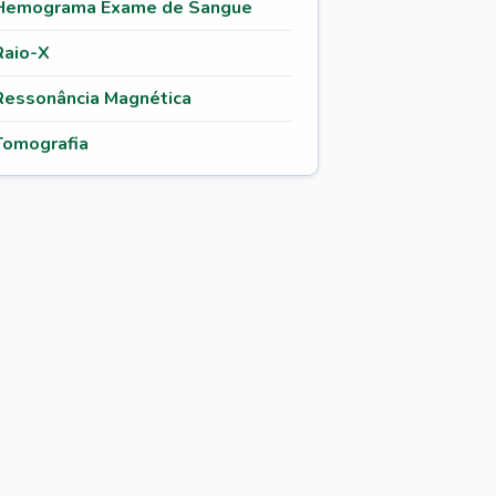
Hemograma Exame de Sangue
Raio-X
Ressonância Magnética
Tomografia