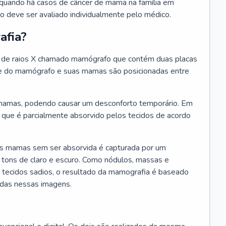
 quando há casos de câncer de mama na família em
 deve ser avaliado individualmente pelo médico.
afia?
o de raios X chamado mamógrafo que contém duas placas
nte do mamógrafo e suas mamas são posicionadas entre
mamas, podendo causar um desconforto temporário. Em
X, que é parcialmente absorvido pelos tecidos de acordo
as mamas sem ser absorvida é capturada por um
tons de claro e escuro. Como nódulos, massas e
 tecidos sadios, o resultado da mamografia é baseado
adas nessas imagens.