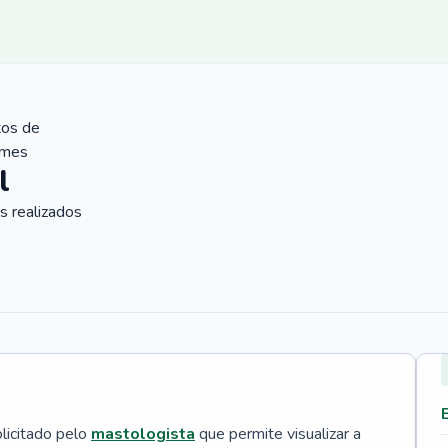
tos de
ames
l
 realizados
licitado pelo
mastologista
que permite visualizar a