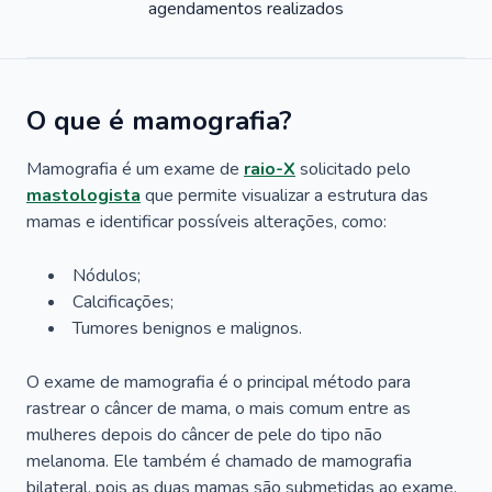
agendamentos realizados
O que é mamografia?
Mamografia é um exame de
raio-X
solicitado pelo
mastologista
que permite visualizar a estrutura das
mamas e identificar possíveis alterações, como:
Nódulos;
Calcificações;
Tumores benignos e malignos.
O exame de mamografia é o principal método para
rastrear o câncer de mama, o mais comum entre as
mulheres depois do câncer de pele do tipo não
melanoma. Ele também é chamado de mamografia
bilateral, pois as duas mamas são submetidas ao exame.