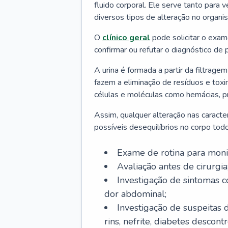
fluido corporal. Ele serve tanto para v
diversos tipos de alteração no organi
O
clínico geral
pode solicitar o exame
confirmar ou refutar o diagnóstico de 
A urina é formada a partir da filtrag
fazem a eliminação de resíduos e t
células e moléculas como hemácias, pr
Assim, qualquer alteração nas caracter
possíveis desequilíbrios no corpo to
Exame de rotina para moni
Avaliação antes de cirurgia
Investigação de sintomas c
dor abdominal;
Investigação de suspeitas d
rins, nefrite, diabetes descontr