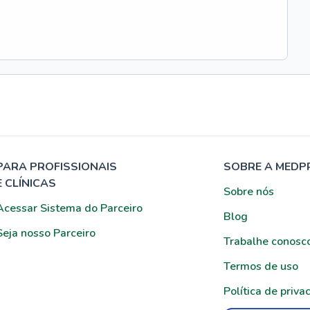
PARA PROFISSIONAIS
SOBRE A MEDP
E CLÍNICAS
Sobre nós
Acessar Sistema do Parceiro
Blog
Seja nosso Parceiro
Trabalhe conosc
Termos de uso
Política de priva