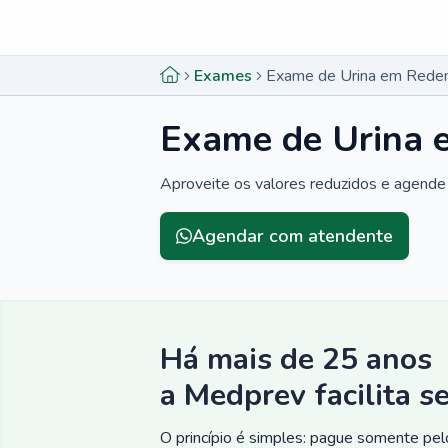
Menu lateral
Menu lateral
Exames
Exame de Urina em Rede
Exame de Urina 
Aproveite os valores reduzidos e agende
Agendar com atendente
Há mais de 25 anos
a Medprev facilita s
O princípio é simples: pague somente pelo