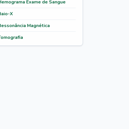
Hemograma Exame de Sangue
Raio-X
Ressonância Magnética
Tomografia