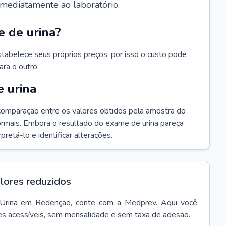
imediatamente ao laboratório.
 de urina?
stabelece seus próprios preços, por isso o custo pode
ara o outro.
 urina
comparação entre os valores obtidos pela amostra do
ormais. Embora o resultado do exame de urina pareça
retá-lo e identificar alterações.
lores reduzidos
Urina
em
Redenção
, conte com a Medprev. Aqui você
es acessíveis, sem mensalidade e sem taxa de adesão.