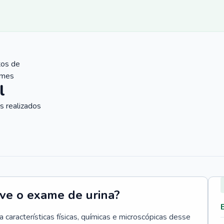
tos de
ames
l
 realizados
rve o exame de urina?
 características físicas, químicas e microscópicas desse