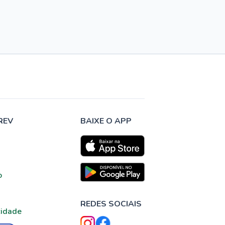
REV
BAIXE O APP
o
REDES SOCIAIS
cidade