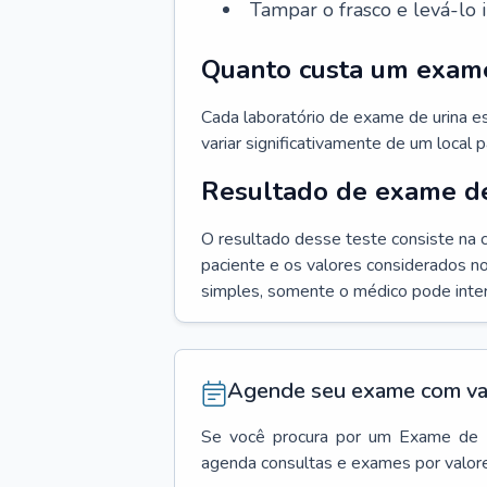
Tampar o frasco e levá-lo 
Quanto custa um exame
Cada laboratório de exame de urina e
variar significativamente de um local p
Resultado de exame de
O resultado desse teste consiste na 
paciente e os valores considerados n
simples, somente o médico pode interp
Agende seu exame com va
Se você procura por um
Exame de 
agenda consultas e exames por valor