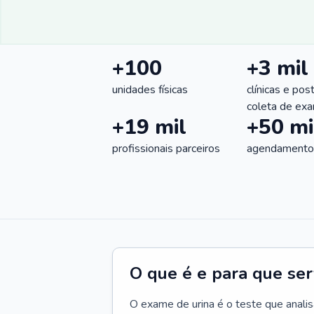
+100
+3 mil
unidades físicas
clínicas e pos
coleta de ex
+19 mil
+50 mi
profissionais parceiros
agendamentos
O que é e para que se
O exame de urina é o teste que analisa