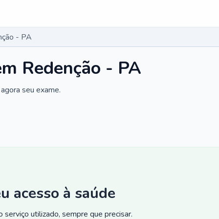
nção - PA
em Redenção - PA
 agora seu exame.
eu acesso à saúde
 serviço utilizado, sempre que precisar.