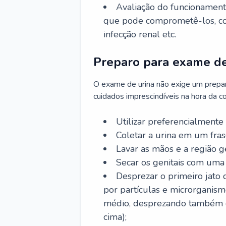
Avaliação do funcionament
que pode comprometê-los, como
infecção renal etc.
Preparo para exame de
O exame de urina não exige um prepa
cuidados imprescindíveis na hora da col
Utilizar preferencialmente
Coletar a urina em um frasc
Lavar as mãos e a região g
Secar os genitais com uma
Desprezar o primeiro jato 
por partículas e microrganism
médio, desprezando também o j
cima);