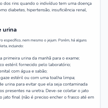
o dos rins quando o indivíduo tem uma doença
 diabetes, hipertensão, insuficiência renal,
 urina
ro específico, nem mesmo o jejum. Porém, há alguns
eta, incluindo:
 a primeira urina da manhã para o exame;
o estéril fornecido pelo laboratório;
enital com água e sabão;
 gaze estéril ou com uma toalha limpa;
de urina para evitar que ela seja contaminada
os presentes na uretra. Deve-se coletar o jato
ato final (não é preciso encher o frasco até em