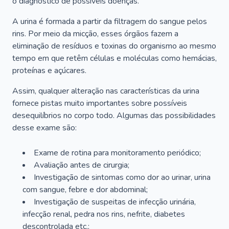
o diagnóstico de possíveis doenças.
A urina é formada a partir da filtragem do sangue pelos
rins. Por meio da micção, esses órgãos fazem a
eliminação de resíduos e toxinas do organismo ao mesmo
tempo em que retêm células e moléculas como hemácias,
proteínas e açúcares.
Assim, qualquer alteração nas características da urina
fornece pistas muito importantes sobre possíveis
desequilíbrios no corpo todo. Algumas das possibilidades
desse exame são:
Exame de rotina para monitoramento periódico;
Avaliação antes de cirurgia;
Investigação de sintomas como dor ao urinar, urina
com sangue, febre e dor abdominal;
Investigação de suspeitas de infecção urinária,
infecção renal, pedra nos rins, nefrite, diabetes
descontrolada etc.;