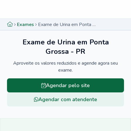
Menu lateral
Menu lateral
Exames
Exame de Urina em Ponta Grossa - PR
Exame de Urina em Ponta
Grossa - PR
Aproveite os valores reduzidos e agende agora seu
exame.
Agendar pelo site
Agendar com atendente