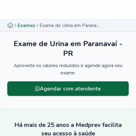
Menu lateral
Menu lateral
Exames
Exame de Urina em Paranavaí - PR
Exame de Urina em Paranavaí -
PR
Aproveite os valores reduzidos e agende agora seu
exame.
Agendar com atendente
Há mais de 25 anos a Medprev facilita
seu acesso à saúde