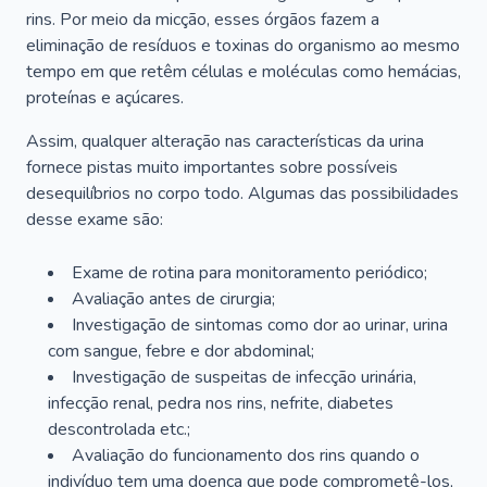
rins. Por meio da micção, esses órgãos fazem a
eliminação de resíduos e toxinas do organismo ao mesmo
tempo em que retêm células e moléculas como hemácias,
proteínas e açúcares.
Assim, qualquer alteração nas características da urina
fornece pistas muito importantes sobre possíveis
desequilíbrios no corpo todo. Algumas das possibilidades
desse exame são:
Exame de rotina para monitoramento periódico;
Avaliação antes de cirurgia;
Investigação de sintomas como dor ao urinar, urina
com sangue, febre e dor abdominal;
Investigação de suspeitas de infecção urinária,
infecção renal, pedra nos rins, nefrite, diabetes
descontrolada etc.;
Avaliação do funcionamento dos rins quando o
indivíduo tem uma doença que pode comprometê-los,