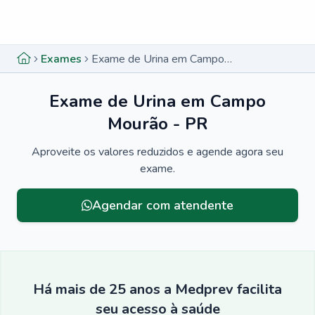
Menu lateral
Menu lateral
Exames
Exame de Urina em Campo Mourão - PR
Exame de Urina em Campo
Mourão - PR
Aproveite os valores reduzidos e agende agora seu
exame.
Agendar com atendente
Há mais de 25 anos a Medprev facilita
seu acesso à saúde