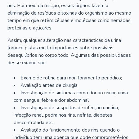
rins. Por meio da micção, esses órgãos fazem a
eliminação de resíduos e toxinas do organismo ao mesmo
tempo em que retêm células e moléculas como hemácias,
proteínas e açúcares.
Assim, qualquer alteração nas características da urina
fornece pistas muito importantes sobre possíveis
desequilíbrios no corpo todo. Algumas das possibilidades
desse exame são:
Exame de rotina para monitoramento periódico;
Avaliação antes de cirurgia;
Investigação de sintomas como dor ao urinar, urina
com sangue, febre e dor abdominal;
Investigação de suspeitas de infecção urinária,
infecção renal, pedra nos rins, nefrite, diabetes
descontrolada etc.;
Avaliação do funcionamento dos rins quando o
indivíduo tem uma doença que pode comprometê-los,