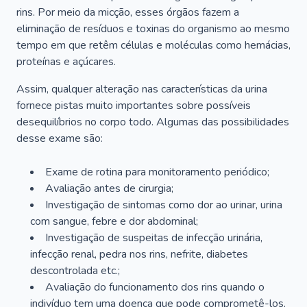
rins. Por meio da micção, esses órgãos fazem a
eliminação de resíduos e toxinas do organismo ao mesmo
tempo em que retêm células e moléculas como hemácias,
proteínas e açúcares.
Assim, qualquer alteração nas características da urina
fornece pistas muito importantes sobre possíveis
desequilíbrios no corpo todo. Algumas das possibilidades
desse exame são:
Exame de rotina para monitoramento periódico;
Avaliação antes de cirurgia;
Investigação de sintomas como dor ao urinar, urina
com sangue, febre e dor abdominal;
Investigação de suspeitas de infecção urinária,
infecção renal, pedra nos rins, nefrite, diabetes
descontrolada etc.;
Avaliação do funcionamento dos rins quando o
indivíduo tem uma doença que pode comprometê-los,