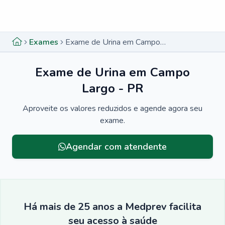
Menu lateral
Menu lateral
Exames
Exame de Urina em Campo Largo - PR
Exame de Urina em Campo
Largo - PR
Aproveite os valores reduzidos e agende agora seu
exame.
Agendar com atendente
Há mais de 25 anos a Medprev facilita
seu acesso à saúde