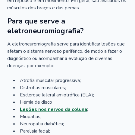
em repouso e em movimento. Em geral, são avaliados os
músculos dos braços e das pernas.
Para que serve a
eletroneuromiografia?
A eletroneuromiografia serve para identificar lesões que
afetam o sistema nervoso periférico, de modo a fazer o
diagnóstico ou acompanhar a evolução de diversas
doenças, por exemplo:
Atrofia muscular progressiva;
Distrofias musculares;
Esclerose lateral amiotrófica (ELA);
Hérnia de disco
Lesões nos nervos da coluna
;
Miopatias;
Neuropatia diabética;
Paralisia facial;