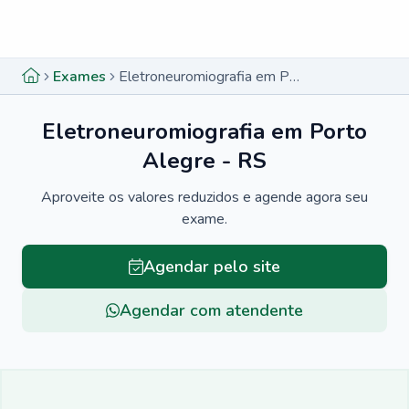
Menu lateral
Menu lateral
Exames
Eletroneuromiografia em Porto Alegre - RS
Eletroneuromiografia em Porto
Alegre - RS
Aproveite os valores reduzidos e agende agora seu
exame.
Agendar pelo site
Agendar com atendente