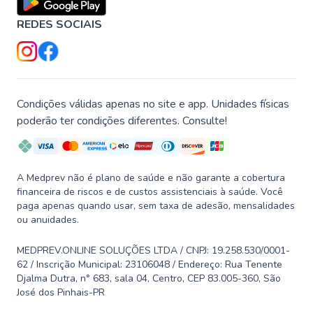
REDES SOCIAIS
Condições válidas apenas no site e app. Unidades físicas
poderão ter condições diferentes. Consulte!
A Medprev não é plano de saúde e não garante a cobertura
financeira de riscos e de custos assistenciais à saúde. Você
paga apenas quando usar, sem taxa de adesão, mensalidades
ou anuidades.
MEDPREV.ONLINE SOLUÇÕES LTDA / CNPJ: 19.258.530/0001-
62 / Inscrição Municipal: 23106048 / Endereço: Rua Tenente
Djalma Dutra, n° 683, sala 04, Centro, CEP 83.005-360, São
José dos Pinhais-PR