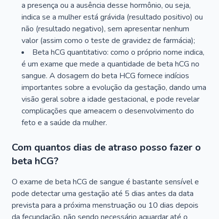
a presença ou a ausência desse hormônio, ou seja,
indica se a mulher está grávida (resultado positivo) ou
não (resultado negativo), sem apresentar nenhum
valor (assim como o teste de gravidez de farmácia);
Beta hCG quantitativo: como o próprio nome indica,
é um exame que mede a quantidade de beta hCG no
sangue. A dosagem do beta HCG fornece indícios
importantes sobre a evolução da gestação, dando uma
visão geral sobre a idade gestacional, e pode revelar
complicações que ameacem o desenvolvimento do
feto e a saúde da mulher.
Com quantos dias de atraso posso fazer o
beta hCG?
O exame de beta hCG de sangue é bastante sensível e
pode detectar uma gestação até 5 dias antes da data
prevista para a próxima menstruação ou 10 dias depois
da fecundação, não sendo necessário aguardar até o