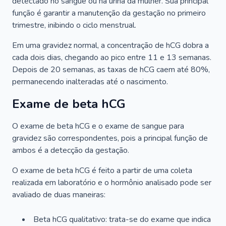
detectado no sangue ou na urina da mulher. Sua principal
função é garantir a manutenção da gestação no primeiro
trimestre, inibindo o ciclo menstrual.
Em uma gravidez normal, a concentração de hCG dobra a
cada dois dias, chegando ao pico entre 11 e 13 semanas.
Depois de 20 semanas, as taxas de hCG caem até 80%,
permanecendo inalteradas até o nascimento.
Exame de beta hCG
O exame de beta hCG e o exame de sangue para
gravidez são correspondentes, pois a principal função de
ambos é a detecção da gestação.
O exame de beta hCG é feito a partir de uma coleta
realizada em laboratório e o hormônio analisado pode ser
avaliado de duas maneiras:
Beta hCG qualitativo: trata-se do exame que indica