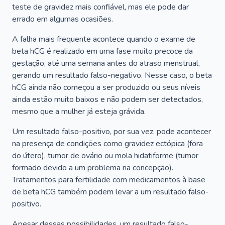
teste de gravidez mais confiável, mas ele pode dar
errado em algumas ocasiões.
A falha mais frequente acontece quando o exame de
beta hCG é realizado em uma fase muito precoce da
gestação, até uma semana antes do atraso menstrual,
gerando um resultado falso-negativo. Nesse caso, o beta
hCG ainda não começou a ser produzido ou seus níveis
ainda estão muito baixos e não podem ser detectados,
mesmo que a mulher já esteja grávida.
Um resultado falso-positivo, por sua vez, pode acontecer
na presença de condições como gravidez ectópica (fora
do útero), tumor de ovário ou mola hidatiforme (tumor
formado devido a um problema na concepção).
Tratamentos para fertilidade com medicamentos à base
de beta hCG também podem levar a um resultado falso-
positivo.
Apesar dessas possibilidades, um resultado falso-