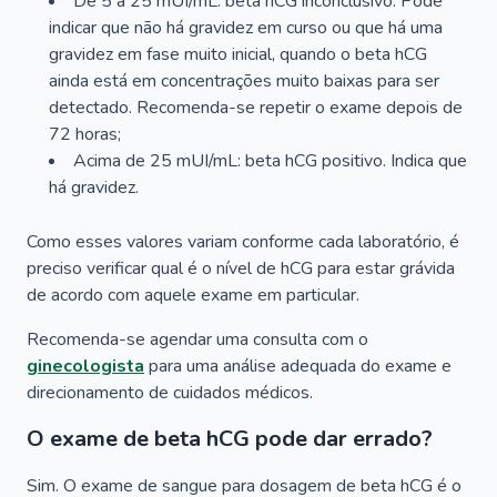
De 5 a 25 mUI/mL: beta hCG inconclusivo. Pode
indicar que não há gravidez em curso ou que há uma
gravidez em fase muito inicial, quando o beta hCG
ainda está em concentrações muito baixas para ser
detectado. Recomenda-se repetir o exame depois de
72 horas;
Acima de 25 mUI/mL: beta hCG positivo. Indica que
há gravidez.
Como esses valores variam conforme cada laboratório, é
preciso verificar qual é o nível de hCG para estar grávida
de acordo com aquele exame em particular.
Recomenda-se agendar uma consulta com o
ginecologista
para uma análise adequada do exame e
direcionamento de cuidados médicos.
O exame de beta hCG pode dar errado?
Sim. O exame de sangue para dosagem de beta hCG é o