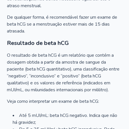
atraso menstrual.
De qualquer forma, é recomendável fazer um exame de
beta hCG se a menstruação estiver mais de 15 dias
atrasada.
Resultado de beta hCG
O resultado de beta hCG é um relatório que contém a
dosagem obtida a partir da amostra de sangue da
paciente (beta hCG quantitativo), uma classificação entre
“negativo”, “inconclusivo” e “positivo” (beta hCG
qualitativo) e os valores de referência (indicados em
mUI/mL, ou miliunidades internacionais por mililitro).
Veja como interpretar um exame de beta hCG:
Até 5 mUI/mL: beta hCG negativo. Indica que não
há gravidez;