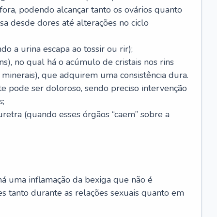
ora, podendo alcançar tanto os ovários quanto
usa desde dores até alterações no ciclo
do a urina escapa ao tossir ou rir);
ns), no qual há o acúmulo de cristais nos rins
 minerais), que adquirem uma consistência dura.
te pode ser doloroso, sendo preciso intervenção
s;
uretra (quando esses órgãos “caem” sobre a
al há uma inflamação da bexiga que não é
es tanto durante as relações sexuais quanto em