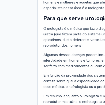
homens e mulheres e aquelas que afe
especialista nessa área é o urologista.
Para que serve urologi
O urologista é o médico que faz o diag
uretra (que fazem parte do sistema uri
epidídimos, ducto deferente, vesícula
reprodutor dos homens).
Algumas dessas doenças podem incluir i
infertilidade em homens e tumores, en
ser feito com medicamentos ou com ciru
Em função da proximidade dos sistema
certeza sobre qual a especialidade do
esse médico, o nefrologista ou o proct
Em resumo, enquanto o urologista cui
reprodutor masculino, o nefrologista 