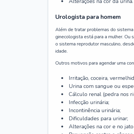
Alterações na cor da urina.
Urologista para homem
Além de tratar problemas do sistema 
ginecologista está para a mulher. Ou 
o sistema reprodutor masculino, desd
idade.
Outros motivos para agendar uma con
Irritação, coceira, vermelhi
Urina com sangue ou espe
Cálculo renal (pedra nos ri
Infecção urinária;
Incontinência urinária;
Dificuldades para urinar;
Alterações na cor e no jato