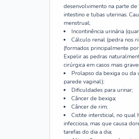
desenvolvimento na parte de f
intestino e tubas uterinas. Ca
menstrual;
Incontinência urinária (quan
Cálculo renal (pedra nos ri
(formados principalmente por
Expelir as pedras naturalmen
cirúrgica em casos mais grave
Prolapso da bexiga ou da 
parede vaginal);
Dificuldades para urinar;
Câncer de bexiga;
Câncer de rim;
Cistite intersticial, no qu
infecciosa, mas que causa dor
tarefas do dia a dia;