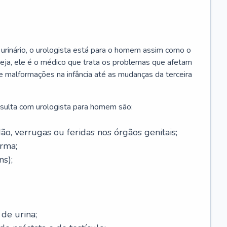
urinário, o urologista está para o homem assim como o
seja, ele é o médico que trata os problemas que afetam
e malformações na infância até as mudanças da terceira
sulta com urologista para homem são:
dão, verrugas ou feridas nos órgãos genitais;
rma;
ns);
 de urina;