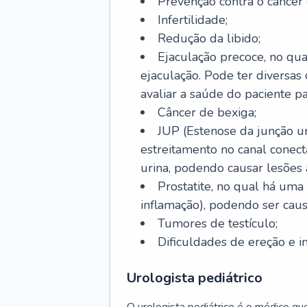
Prevenção contra o câncer d
Infertilidade;
Redução da libido;
Ejaculação precoce, no qua
ejaculação. Pode ter diversas 
avaliar a saúde do paciente pa
Câncer de bexiga;
JUP (Estenose da junção ur
estreitamento no canal conec
urina, podendo causar lesões 
Prostatite, no qual há uma
inflamação), podendo ser caus
Tumores de testículo;
Dificuldades de ereção e i
Urologista pediátrico