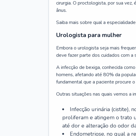
cirurgia. O proctologista, por sua vez,
ânus.
Saiba mais sobre qual a especialidade
Urologista para mulher
Embora o urologista seja mais freq
deve fazer parte dos cuidados com a 
A infecção de bexiga, conhecida como 
homens, afetando até 80% da populaçã
fundamental que a paciente procure o
Outras situações nas quais vemos a im
Infecção urinária (cistite)
proliferam e atingem o trato 
até dor e alteração do odor da
Endometriose, no qual a reg