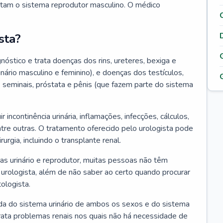
tam o sistema reprodutor masculino. O médico
sta?
nóstico e trata doenças dos rins, ureteres, bexiga e
nário masculino e feminino), e doenças dos testículos,
s seminais, próstata e pênis (que fazem parte do sistema
ncontinência urinária, inflamações, infecções, cálculos,
tre outras. O tratamento oferecido pelo urologista pode
rgia, incluindo o transplante renal.
s urinário e reprodutor, muitas pessoas não têm
 urologista, além de não saber ao certo quando procurar
ologista.
da do sistema urinário de ambos os sexos e do sistema
trata problemas renais nos quais não há necessidade de