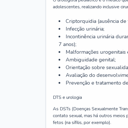
O urologista pediátrico é o médico que
adolescentes, realizando inclusive ci
Criptorquidia (ausência de 
Infecção urinária;
Incontinência urinária dura
7 anos);
Malformações urogenitais
Ambiguidade genital;
Orientação sobre sexualida
Avaliação do desenvolvime
Prevenção e tratamento de
DTS e urologia
As DSTs (Doenças Sexualmente Transm
contato sexual, mas há outros meios 
fetos (na sífilis, por exemplo).