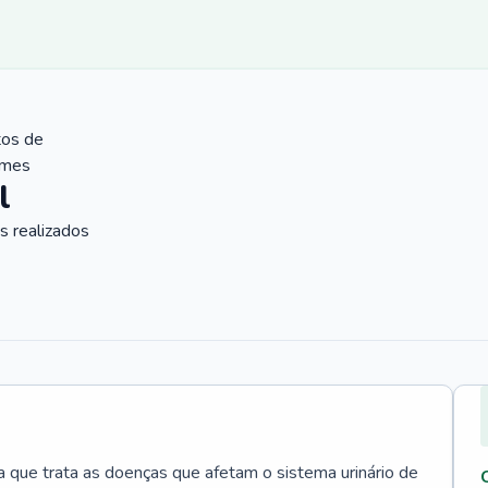
tos de
ames
l
 realizados
a que trata as doenças que afetam o sistema urinário de