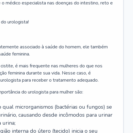
 é o médico especialista nas doenças do intestino, reto e
 do urologista!
uentemente associado à saúde do homem, ele também
saúde feminina.
cistite, é mais frequente nas mulheres do que nos
o feminina durante sua vida. Nesse caso, é
 urologista para receber o tratamento adequado.
portância do urologista para mulher são:
, no qual microrganismos (bactérias ou fungos) se
urinário, causando desde incômodos para urinar
 urina;
ião interna do útero (tecido) inicia o seu