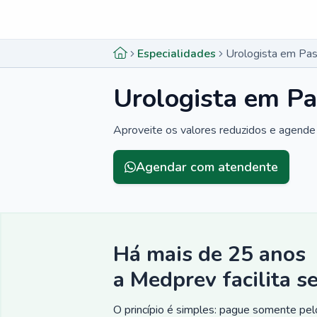
Menu lateral
Menu lateral
Especialidades
Urologista em Pa
Urologista em P
Aproveite os valores reduzidos e agende 
Agendar com atendente
Há mais de 25 anos
a Medprev facilita s
O princípio é simples: pague somente pelo