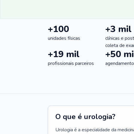
+100
+3 mil
unidades físicas
clínicas e pos
coleta de ex
+19 mil
+50 mi
profissionais parceiros
agendamentos
O que é urologia?
Urologia é a especialidade da medicin