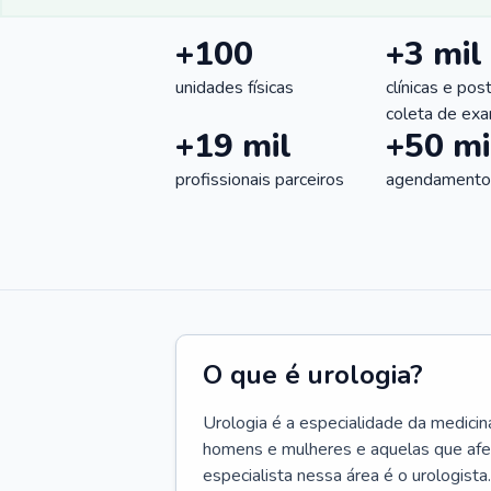
+100
+3 mil
unidades físicas
clínicas e pos
coleta de ex
+19 mil
+50 mi
profissionais parceiros
agendamentos
O que é urologia?
Urologia é a especialidade da medicin
homens e mulheres e aquelas que afe
especialista nessa área é o urologista.