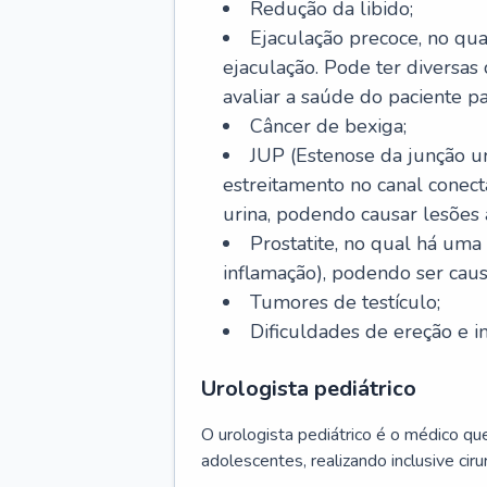
Redução da libido;
Ejaculação precoce, no qua
ejaculação. Pode ter diversas 
avaliar a saúde do paciente pa
Câncer de bexiga;
JUP (Estenose da junção ur
estreitamento no canal conec
urina, podendo causar lesões 
Prostatite, no qual há uma
inflamação), podendo ser caus
Tumores de testículo;
Dificuldades de ereção e i
Urologista pediátrico
O urologista pediátrico é o médico que
adolescentes, realizando inclusive ci