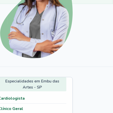
Especialidades em Embu das
Artes - SP
Cardiologista
Clínico Geral