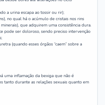
do a urina escapa ao tossir ou rir);
ns), no qual há o acúmulo de cristais nos rins
 minerais), que adquirem uma consistência dura.
te pode ser doloroso, sendo preciso intervenção
s;
uretra (quando esses órgãos “caem” sobre a
al há uma inflamação da bexiga que não é
es tanto durante as relações sexuais quanto em