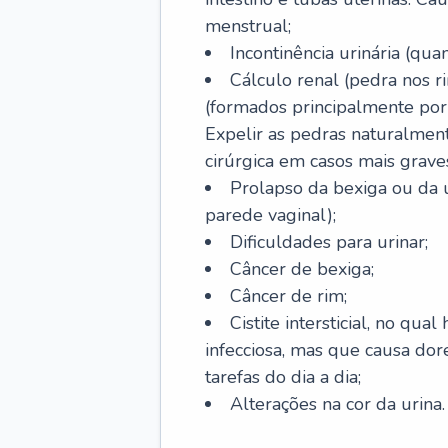
menstrual;
Incontinência urinária (quan
Cálculo renal (pedra nos ri
(formados principalmente por
Expelir as pedras naturalmen
cirúrgica em casos mais grave
Prolapso da bexiga ou da 
parede vaginal);
Dificuldades para urinar;
Câncer de bexiga;
Câncer de rim;
Cistite intersticial, no qu
infecciosa, mas que causa dor
tarefas do dia a dia;
Alterações na cor da urina.