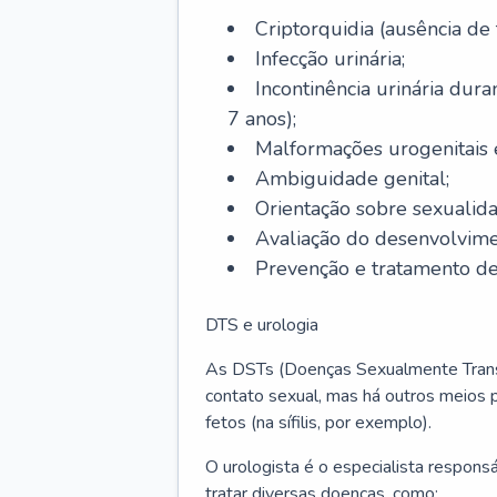
Criptorquidia (ausência de 
Infecção urinária;
Incontinência urinária dura
7 anos);
Malformações urogenitais
Ambiguidade genital;
Orientação sobre sexualida
Avaliação do desenvolvime
Prevenção e tratamento de
DTS e urologia
As DSTs (Doenças Sexualmente Transm
contato sexual, mas há outros meios 
fetos (na sífilis, por exemplo).
O urologista é o especialista respon
tratar diversas doenças, como: