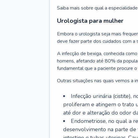
Saiba mais sobre qual a especialidade
Urologista para mulher
Embora o urologista seja mais freq
deve fazer parte dos cuidados com a 
A infecção de bexiga, conhecida como 
homens, afetando até 80% da populaçã
fundamental que a paciente procure o
Outras situações nas quais vemos a im
Infecção urinária (cistite)
proliferam e atingem o trato 
até dor e alteração do odor da
Endometriose, no qual a reg
desenvolvimento na parte de f
intestino e tubas uterinas. Ca