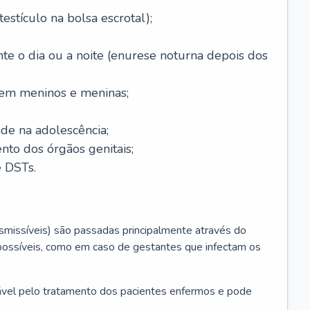
testículo na bolsa escrotal);
nte o dia ou a noite (enurese noturna depois dos
 em meninos e meninas;
de na adolescência;
nto dos órgãos genitais;
 DSTs.
issíveis) são passadas principalmente através do
possíveis, como em caso de gestantes que infectam os
sável pelo tratamento dos pacientes enfermos e pode