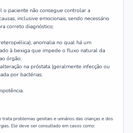
l o paciente não consegue controlar a
causas, inclusive emocionais, sendo necessário
ra correto diagnóstico;
eteropiélica), anomalia no qual há um
tado à bexiga que impede o fluxo natural da
ao órgão;
 alteração na próstata (geralmente infecção ou
ada por bactérias;
mpotência.
 trata problemas genitais e urinários das crianças e dos
rurgias. Ele deve ser consultado em casos como: