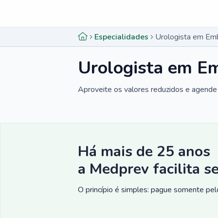
Menu lateral
Menu lateral
Especialidades
Urologista em Em
Urologista em Em
Aproveite os valores reduzidos e agende 
Há mais de 25 anos
a Medprev facilita s
O princípio é simples: pague somente pelo