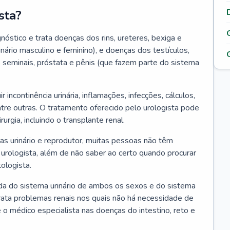
sta?
nóstico e trata doenças dos rins, ureteres, bexiga e
nário masculino e feminino), e doenças dos testículos,
s seminais, próstata e pênis (que fazem parte do sistema
ncontinência urinária, inflamações, infecções, cálculos,
tre outras. O tratamento oferecido pelo urologista pode
rgia, incluindo o transplante renal.
s urinário e reprodutor, muitas pessoas não têm
 urologista, além de não saber ao certo quando procurar
ologista.
da do sistema urinário de ambos os sexos e do sistema
trata problemas renais nos quais não há necessidade de
 é o médico especialista nas doenças do intestino, reto e