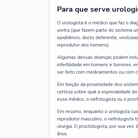
Para que serve urologi
O urologista é o médico que faz o diag
uretra (que fazem parte do sistema uri
epidídimos, ducto deferente, vesícula
reprodutor dos homens).
Algumas dessas doenças podem incluir i
infertilidade em homens e tumores, en
ser feito com medicamentos ou com ciru
Em função da proximidade dos sistema
certeza sobre qual a especialidade do
esse médico, o nefrologista ou o proct
Em resumo, enquanto o urologista cui
reprodutor masculino, o nefrologista 
cirurgia. O proctologista, por sua vez,
ânus.