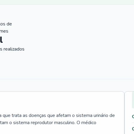
tos de
ames
l
 realizados
a que trata as doenças que afetam o sistema urinário de
tam o sistema reprodutor masculino. O médico