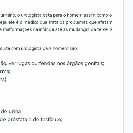
urinário, o urologista está para o homem assim como o
seja, ele é o médico que trata os problemas que afetam
e malformações na infância até as mudanças da terceira
sulta com urologista para homem são:
dão, verrugas ou feridas nos órgãos genitais;
rma;
ns);
 de urina;
e próstata e de testículo;