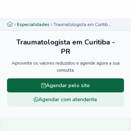
Menu lateral
Menu lateral
Especialidades
Traumatologista em Curitiba - PR
Traumatologista em Curitiba -
PR
Aproveite os valores reduzidos e agende agora a sua
consulta.
Agendar pelo site
Agendar com atendente