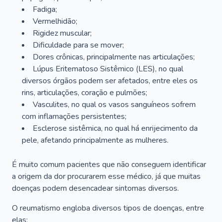
Fadiga;
Vermelhidão;
Rigidez muscular;
Dificuldade para se mover;
Dores crônicas, principalmente nas articulações;
Lúpus Eritematoso Sistêmico (LES), no qual
diversos órgãos podem ser afetados, entre eles os
rins, articulações, coração e pulmões;
Vasculites, no qual os vasos sanguíneos sofrem
com inflamações persistentes;
Esclerose sistêmica, no qual há enrijecimento da
pele, afetando principalmente as mulheres.
É muito comum pacientes que não conseguem identificar
a origem da dor procurarem esse médico, já que muitas
doenças podem desencadear sintomas diversos.
O reumatismo engloba diversos tipos de doenças, entre
elas: