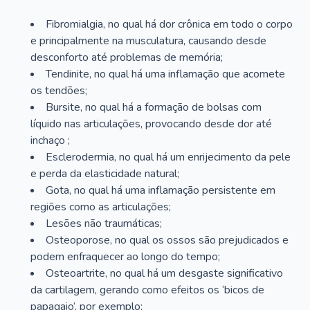
Fibromialgia, no qual há dor crônica em todo o corpo
e principalmente na musculatura, causando desde
desconforto até problemas de memória;
Tendinite, no qual há uma inflamação que acomete
os tendões;
Bursite, no qual há a formação de bolsas com
líquido nas articulações, provocando desde dor até
inchaço ;
Esclerodermia, no qual há um enrijecimento da pele
e perda da elasticidade natural;
Gota, no qual há uma inflamação persistente em
regiões como as articulações;
Lesões não traumáticas;
Osteoporose, no qual os ossos são prejudicados e
podem enfraquecer ao longo do tempo;
Osteoartrite, no qual há um desgaste significativo
da cartilagem, gerando como efeitos os ‘bicos de
papagaio’, por exemplo;