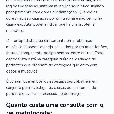
que sofrem com problemas nos tecidos, articulações e
regiões ligadas ao sistema musculoesquelético, lidando
principalmente com dores e inflamações. Quando as
dores não são causadas por um trauma e não têm uma
causa explícita, podem indicar que há um problema
reumático.
Já o ortopedista atua diretamente em problemas
mecânicos ósseos, ou seja, causados por traumas, lesões,
fraturas, rompimento de ligamentos, entre outros. Esse
especialista está na categoria cirúrgica, cuidando de
pacientes que precisam de correções que envolvem
ossos e músculos.
É comum que ambos os especialistas trabalhem em
conjunto para investigar as causas dos sintomas do
paciente e avaliar a necessidade de cirurgias.
Quanto custa uma consulta com o
reumatologista?