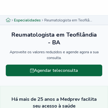
Menu lateral
Menu lateral
Especialidades
Reumatologista em Teofilândia - BA
Reumatologista em Teofilândia
- BA
Aproveite os valores reduzidos e agende agora a sua
consulta.
Agendar teleconsulta
Há mais de 25 anos a Medprev facilita
seu acesso à saúde