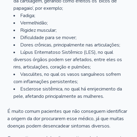
da cartilagem, gerando como efeitos os ‘bicos de
papagaio’, por exemplo;
Fadiga;
Vermelhidão;
Rigidez muscular;
Dificuldade para se mover;
Dores crônicas, principalmente nas articulações;
Lúpus Eritematoso Sistêmico (LES), no qual
diversos órgãos podem ser afetados, entre eles os
rins, articulações, coração e pulmões;
Vasculites, no qual os vasos sanguíneos sofrem
com inflamações persistentes;
Esclerose sistêmica, no qual há enrijecimento da
pele, afetando principalmente as mulheres.
É muito comum pacientes que não conseguem identificar
a origem da dor procurarem esse médico, já que muitas
doenças podem desencadear sintomas diversos.