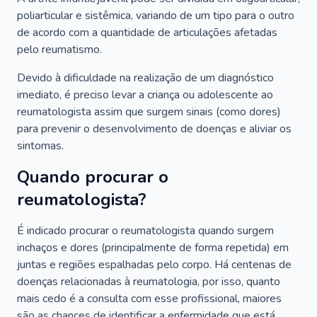
poliarticular e sistêmica, variando de um tipo para o outro
de acordo com a quantidade de articulações afetadas
pelo reumatismo.
Devido à dificuldade na realização de um diagnóstico
imediato, é preciso levar a criança ou adolescente ao
reumatologista assim que surgem sinais (como dores)
para prevenir o desenvolvimento de doenças e aliviar os
sintomas.
Quando procurar o
reumatologista?
É indicado procurar o reumatologista quando surgem
inchaços e dores (principalmente de forma repetida) em
juntas e regiões espalhadas pelo corpo. Há centenas de
doenças relacionadas à reumatologia, por isso, quanto
mais cedo é a consulta com esse profissional, maiores
são as chances de identificar a enfermidade que está