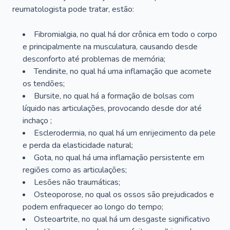
reumatologista pode tratar, estão:
Fibromialgia, no qual há dor crônica em todo o corpo
e principalmente na musculatura, causando desde
desconforto até problemas de memória;
Tendinite, no qual há uma inflamação que acomete
os tendões;
Bursite, no qual há a formação de bolsas com
líquido nas articulações, provocando desde dor até
inchaço ;
Esclerodermia, no qual há um enrijecimento da pele
e perda da elasticidade natural;
Gota, no qual há uma inflamação persistente em
regiões como as articulações;
Lesões não traumáticas;
Osteoporose, no qual os ossos são prejudicados e
podem enfraquecer ao longo do tempo;
Osteoartrite, no qual há um desgaste significativo