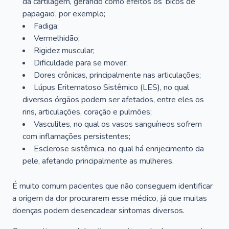
da cartilagem, gerando como efeitos os ‘bicos de
papagaio’, por exemplo;
Fadiga;
Vermelhidão;
Rigidez muscular;
Dificuldade para se mover;
Dores crônicas, principalmente nas articulações;
Lúpus Eritematoso Sistêmico (LES), no qual
diversos órgãos podem ser afetados, entre eles os
rins, articulações, coração e pulmões;
Vasculites, no qual os vasos sanguíneos sofrem
com inflamações persistentes;
Esclerose sistêmica, no qual há enrijecimento da
pele, afetando principalmente as mulheres.
É muito comum pacientes que não conseguem identificar
a origem da dor procurarem esse médico, já que muitas
doenças podem desencadear sintomas diversos.