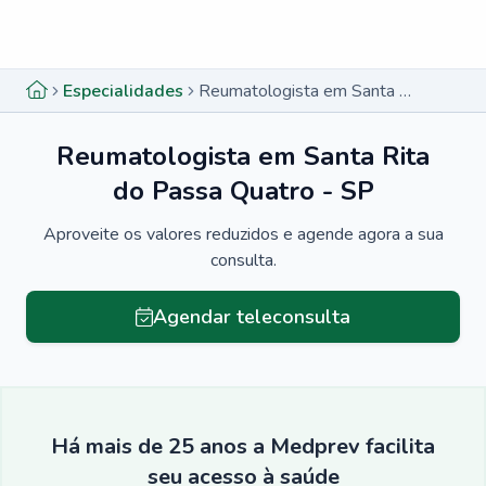
Menu lateral
Menu lateral
Especialidades
Reumatologista em Santa Rita do Passa Quatro - SP
Reumatologista em Santa Rita
do Passa Quatro - SP
Aproveite os valores reduzidos e agende agora a sua
consulta.
Agendar teleconsulta
Há mais de 25 anos a Medprev facilita
seu acesso à saúde