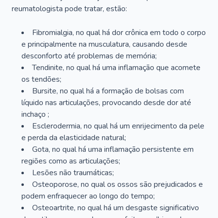
reumatologista pode tratar, estão:
Fibromialgia, no qual há dor crônica em todo o corpo
e principalmente na musculatura, causando desde
desconforto até problemas de memória;
Tendinite, no qual há uma inflamação que acomete
os tendões;
Bursite, no qual há a formação de bolsas com
líquido nas articulações, provocando desde dor até
inchaço ;
Esclerodermia, no qual há um enrijecimento da pele
e perda da elasticidade natural;
Gota, no qual há uma inflamação persistente em
regiões como as articulações;
Lesões não traumáticas;
Osteoporose, no qual os ossos são prejudicados e
podem enfraquecer ao longo do tempo;
Osteoartrite, no qual há um desgaste significativo