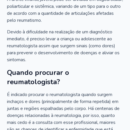
poliarticular e sistêmica, variando de um tipo para o outro
de acordo com a quantidade de articulações afetadas
pelo reumatismo.
Devido à dificuldade na realização de um diagnóstico
imediato, é preciso levar a criança ou adolescente ao
reumatologista assim que surgem sinais (como dores)
para prevenir o desenvolvimento de doenças e aliviar os
sintomas.
Quando procurar o
reumatologista?
É indicado procurar o reumatologista quando surgem
inchaços e dores (principalmente de forma repetida) em
juntas e regiões espalhadas pelo corpo. Há centenas de
doenças relacionadas à reumatologia, por isso, quanto
mais cedo é a consulta com esse profissional, maiores
são as chances de identificar a enfermidade que está