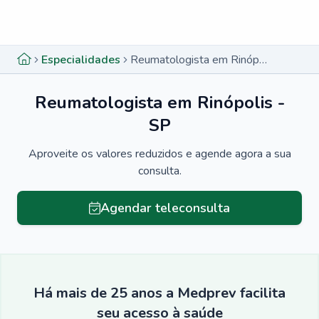
Menu lateral
Menu lateral
Especialidades
Reumatologista em Rinópolis - SP
Reumatologista em Rinópolis -
SP
Aproveite os valores reduzidos e agende agora a sua
consulta.
Agendar teleconsulta
Há mais de 25 anos a Medprev facilita
seu acesso à saúde