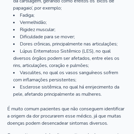
da cartilagem, gerando como efeitos os ‘bicos de
papagaio’, por exemplo;
Fadiga;
Vermelhidão;
Rigidez muscular;
Dificuldade para se mover;
Dores crônicas, principalmente nas articulações;
Lúpus Eritematoso Sistêmico (LES), no qual
diversos órgãos podem ser afetados, entre eles os
rins, articulações, coração e pulmões;
Vasculites, no qual os vasos sanguíneos sofrem
com inflamações persistentes;
Esclerose sistêmica, no qual há enrijecimento da
pele, afetando principalmente as mulheres.
É muito comum pacientes que não conseguem identificar
a origem da dor procurarem esse médico, já que muitas
doenças podem desencadear sintomas diversos.