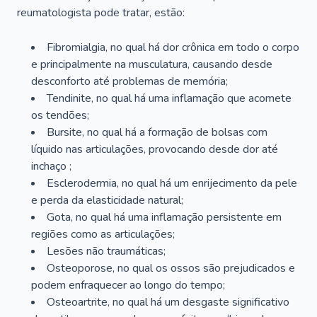
reumatologista pode tratar, estão:
Fibromialgia, no qual há dor crônica em todo o corpo
e principalmente na musculatura, causando desde
desconforto até problemas de memória;
Tendinite, no qual há uma inflamação que acomete
os tendões;
Bursite, no qual há a formação de bolsas com
líquido nas articulações, provocando desde dor até
inchaço ;
Esclerodermia, no qual há um enrijecimento da pele
e perda da elasticidade natural;
Gota, no qual há uma inflamação persistente em
regiões como as articulações;
Lesões não traumáticas;
Osteoporose, no qual os ossos são prejudicados e
podem enfraquecer ao longo do tempo;
Osteoartrite, no qual há um desgaste significativo