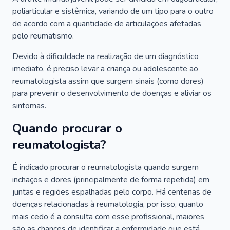
poliarticular e sistêmica, variando de um tipo para o outro
de acordo com a quantidade de articulações afetadas
pelo reumatismo.
Devido à dificuldade na realização de um diagnóstico
imediato, é preciso levar a criança ou adolescente ao
reumatologista assim que surgem sinais (como dores)
para prevenir o desenvolvimento de doenças e aliviar os
sintomas.
Quando procurar o
reumatologista?
É indicado procurar o reumatologista quando surgem
inchaços e dores (principalmente de forma repetida) em
juntas e regiões espalhadas pelo corpo. Há centenas de
doenças relacionadas à reumatologia, por isso, quanto
mais cedo é a consulta com esse profissional, maiores
são as chances de identificar a enfermidade que está