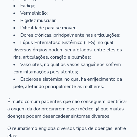
Fadiga;
Vermelhidão;
Rigidez muscular;
Dificuldade para se mover;
Dores crônicas, principalmente nas articulações;
Lúpus Eritematoso Sistêmico (LES), no qual
diversos órgãos podem ser afetados, entre eles os
rins, articulações, coração e pulmões;
Vasculites, no qual os vasos sanguíneos sofrem
com inflamações persistentes;
Esclerose sistêmica, no qual há enrijecimento da
pele, afetando principalmente as mulheres.
É muito comum pacientes que não conseguem identificar
a origem da dor procurarem esse médico, já que muitas
doenças podem desencadear sintomas diversos.
O reumatismo engloba diversos tipos de doenças, entre
elas: