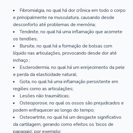
Fibromialgia, no qual há dor crônica em todo o corpo
e principalmente na musculatura, causando desde
desconforto até problemas de memória;
Tendinite, no qual há uma inflamação que acomete
os tendões;
Bursite, no qual há a formação de bolsas com
líquido nas articulações, provocando desde dor até
inchaço ;
Esclerodermia, no qual há um enrijecimento da pele
e perda da elasticidade natural;
Gota, no qual há uma inflamação persistente em
regiões como as articulações;
Lesões não traumáticas;
Osteoporose, no qual os ossos são prejudicados e
podem enfraquecer ao longo do tempo;
Osteoartrite, no qual há um desgaste significativo
da cartilagem, gerando como efeitos os ‘bicos de
papagaio’, por exemplo;