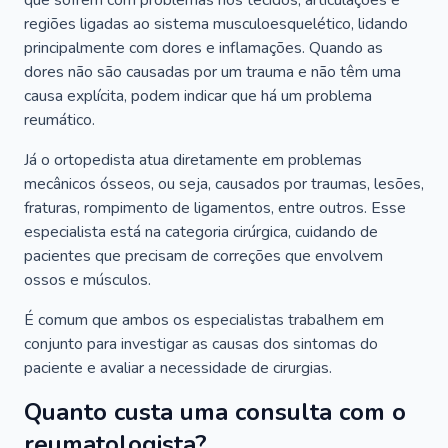
que sofrem com problemas nos tecidos, articulações e
regiões ligadas ao sistema musculoesquelético, lidando
principalmente com dores e inflamações. Quando as
dores não são causadas por um trauma e não têm uma
causa explícita, podem indicar que há um problema
reumático.
Já o ortopedista atua diretamente em problemas
mecânicos ósseos, ou seja, causados por traumas, lesões,
fraturas, rompimento de ligamentos, entre outros. Esse
especialista está na categoria cirúrgica, cuidando de
pacientes que precisam de correções que envolvem
ossos e músculos.
É comum que ambos os especialistas trabalhem em
conjunto para investigar as causas dos sintomas do
paciente e avaliar a necessidade de cirurgias.
Quanto custa uma consulta com o
reumatologista?