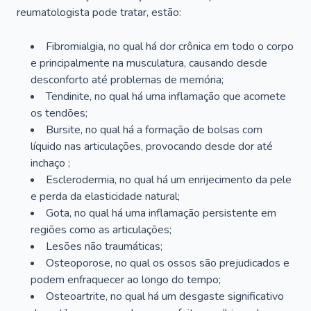
reumatologista pode tratar, estão:
Fibromialgia, no qual há dor crônica em todo o corpo
e principalmente na musculatura, causando desde
desconforto até problemas de memória;
Tendinite, no qual há uma inflamação que acomete
os tendões;
Bursite, no qual há a formação de bolsas com
líquido nas articulações, provocando desde dor até
inchaço ;
Esclerodermia, no qual há um enrijecimento da pele
e perda da elasticidade natural;
Gota, no qual há uma inflamação persistente em
regiões como as articulações;
Lesões não traumáticas;
Osteoporose, no qual os ossos são prejudicados e
podem enfraquecer ao longo do tempo;
Osteoartrite, no qual há um desgaste significativo