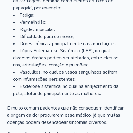
da cartilagem, gerando como efeitos os ‘bicos de
papagaio’, por exemplo;
Fadiga;
Vermelhidão;
Rigidez muscular;
Dificuldade para se mover;
Dores crônicas, principalmente nas articulações;
Lúpus Eritematoso Sistêmico (LES), no qual
diversos órgãos podem ser afetados, entre eles os
rins, articulações, coração e pulmões;
Vasculites, no qual os vasos sanguíneos sofrem
com inflamações persistentes;
Esclerose sistêmica, no qual há enrijecimento da
pele, afetando principalmente as mulheres.
É muito comum pacientes que não conseguem identificar
a origem da dor procurarem esse médico, já que muitas
doenças podem desencadear sintomas diversos.