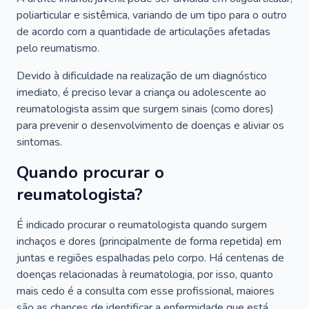
poliarticular e sistêmica, variando de um tipo para o outro
de acordo com a quantidade de articulações afetadas
pelo reumatismo.
Devido à dificuldade na realização de um diagnóstico
imediato, é preciso levar a criança ou adolescente ao
reumatologista assim que surgem sinais (como dores)
para prevenir o desenvolvimento de doenças e aliviar os
sintomas.
Quando procurar o
reumatologista?
É indicado procurar o reumatologista quando surgem
inchaços e dores (principalmente de forma repetida) em
juntas e regiões espalhadas pelo corpo. Há centenas de
doenças relacionadas à reumatologia, por isso, quanto
mais cedo é a consulta com esse profissional, maiores
são as chances de identificar a enfermidade que está