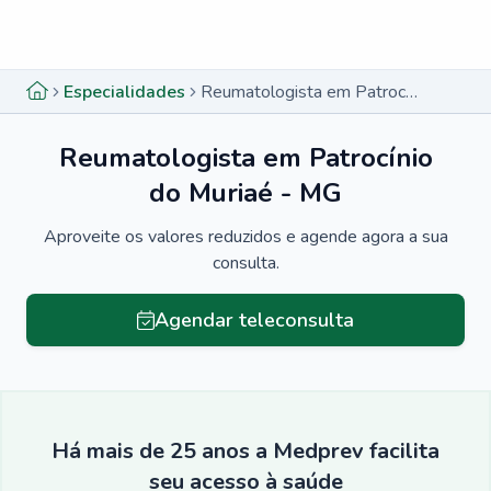
Menu lateral
Menu lateral
Especialidades
Reumatologista em Patrocínio do Muriaé - MG
Reumatologista em Patrocínio
do Muriaé - MG
Aproveite os valores reduzidos e agende agora a sua
consulta.
Agendar teleconsulta
Há mais de 25 anos a Medprev facilita
seu acesso à saúde