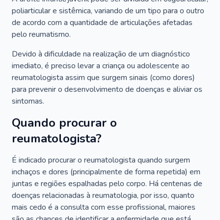
poliarticular e sistêmica, variando de um tipo para o outro
de acordo com a quantidade de articulações afetadas
pelo reumatismo.
Devido à dificuldade na realização de um diagnóstico
imediato, é preciso levar a criança ou adolescente ao
reumatologista assim que surgem sinais (como dores)
para prevenir o desenvolvimento de doenças e aliviar os
sintomas.
Quando procurar o
reumatologista?
É indicado procurar o reumatologista quando surgem
inchaços e dores (principalmente de forma repetida) em
juntas e regiões espalhadas pelo corpo. Há centenas de
doenças relacionadas à reumatologia, por isso, quanto
mais cedo é a consulta com esse profissional, maiores
são as chances de identificar a enfermidade que está