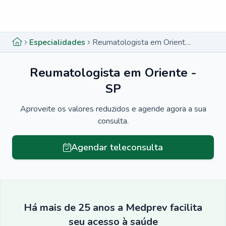
Menu lateral
Menu lateral
Especialidades
Reumatologista em Oriente - SP
Reumatologista em Oriente -
SP
Aproveite os valores reduzidos e agende agora a sua
consulta.
Agendar teleconsulta
Há mais de 25 anos a Medprev facilita
seu acesso à saúde