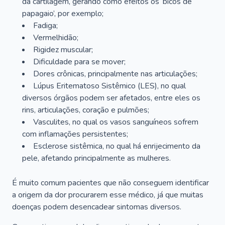
da cartilagem, gerando como efeitos os ‘bicos de
papagaio’, por exemplo;
Fadiga;
Vermelhidão;
Rigidez muscular;
Dificuldade para se mover;
Dores crônicas, principalmente nas articulações;
Lúpus Eritematoso Sistêmico (LES), no qual
diversos órgãos podem ser afetados, entre eles os
rins, articulações, coração e pulmões;
Vasculites, no qual os vasos sanguíneos sofrem
com inflamações persistentes;
Esclerose sistêmica, no qual há enrijecimento da
pele, afetando principalmente as mulheres.
É muito comum pacientes que não conseguem identificar
a origem da dor procurarem esse médico, já que muitas
doenças podem desencadear sintomas diversos.