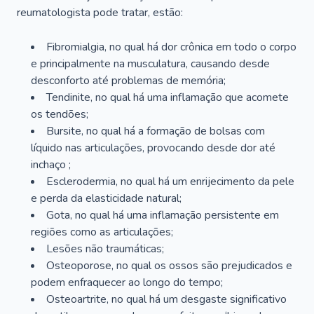
reumatologista pode tratar, estão:
Fibromialgia, no qual há dor crônica em todo o corpo
e principalmente na musculatura, causando desde
desconforto até problemas de memória;
Tendinite, no qual há uma inflamação que acomete
os tendões;
Bursite, no qual há a formação de bolsas com
líquido nas articulações, provocando desde dor até
inchaço ;
Esclerodermia, no qual há um enrijecimento da pele
e perda da elasticidade natural;
Gota, no qual há uma inflamação persistente em
regiões como as articulações;
Lesões não traumáticas;
Osteoporose, no qual os ossos são prejudicados e
podem enfraquecer ao longo do tempo;
Osteoartrite, no qual há um desgaste significativo