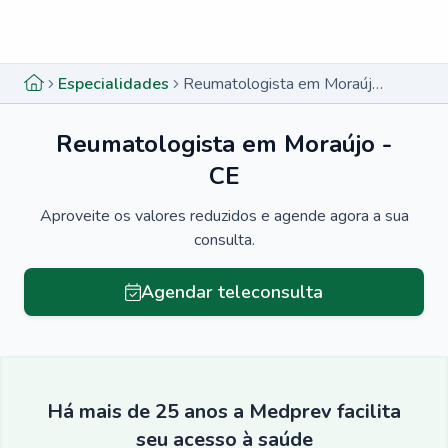
Menu lateral
Menu lateral
Especialidades
Reumatologista em Moraújo - CE
Reumatologista em Moraújo -
CE
Aproveite os valores reduzidos e agende agora a sua
consulta.
Agendar teleconsulta
Há mais de 25 anos a Medprev facilita
seu acesso à saúde