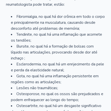
reumatologista pode tratar, estão:
Fibromialgia, no qual há dor crônica em todo o corpo
e principalmente na musculatura, causando desde
desconforto até problemas de memória;
Tendinite, no qual há uma inflamação que acomete
os tendões;
Bursite, no qual há a formação de bolsas com
líquido nas articulações, provocando desde dor até
inchaço ;
Esclerodermia, no qual há um enrijecimento da pele
e perda da elasticidade natural;
Gota, no qual há uma inflamação persistente em
regiões como as articulações;
Lesões não traumáticas;
Osteoporose, no qual os ossos são prejudicados e
podem enfraquecer ao longo do tempo;
Osteoartrite, no qual há um desgaste significativo