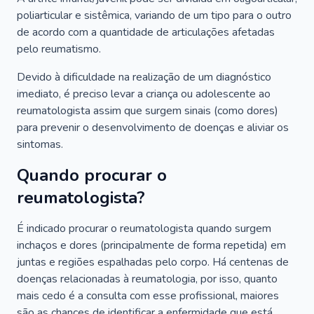
poliarticular e sistêmica, variando de um tipo para o outro
de acordo com a quantidade de articulações afetadas
pelo reumatismo.
Devido à dificuldade na realização de um diagnóstico
imediato, é preciso levar a criança ou adolescente ao
reumatologista assim que surgem sinais (como dores)
para prevenir o desenvolvimento de doenças e aliviar os
sintomas.
Quando procurar o
reumatologista?
É indicado procurar o reumatologista quando surgem
inchaços e dores (principalmente de forma repetida) em
juntas e regiões espalhadas pelo corpo. Há centenas de
doenças relacionadas à reumatologia, por isso, quanto
mais cedo é a consulta com esse profissional, maiores
são as chances de identificar a enfermidade que está