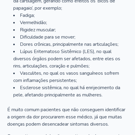
da cartilagem, gerando como efeitos os ‘bicos de
papagaio’, por exemplo;
Fadiga;
Vermelhidão;
Rigidez muscular;
Dificuldade para se mover;
Dores crônicas, principalmente nas articulações;
Lúpus Eritematoso Sistêmico (LES), no qual
diversos órgãos podem ser afetados, entre eles os
rins, articulações, coração e pulmões;
Vasculites, no qual os vasos sanguíneos sofrem
com inflamações persistentes;
Esclerose sistêmica, no qual há enrijecimento da
pele, afetando principalmente as mulheres.
É muito comum pacientes que não conseguem identificar
a origem da dor procurarem esse médico, já que muitas
doenças podem desencadear sintomas diversos.