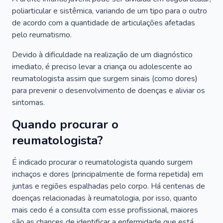
poliarticular e sistêmica, variando de um tipo para o outro
de acordo com a quantidade de articulações afetadas
pelo reumatismo.
Devido à dificuldade na realização de um diagnóstico
imediato, é preciso levar a criança ou adolescente ao
reumatologista assim que surgem sinais (como dores)
para prevenir o desenvolvimento de doenças e aliviar os
sintomas.
Quando procurar o
reumatologista?
É indicado procurar o reumatologista quando surgem
inchaços e dores (principalmente de forma repetida) em
juntas e regiões espalhadas pelo corpo. Há centenas de
doenças relacionadas à reumatologia, por isso, quanto
mais cedo é a consulta com esse profissional, maiores
são as chances de identificar a enfermidade que está