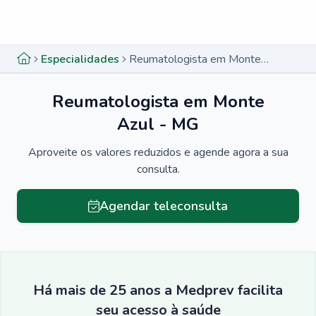
Menu lateral
Menu lateral
Especialidades
Reumatologista em Monte Azul - MG
Reumatologista em Monte
Azul - MG
Aproveite os valores reduzidos e agende agora a sua
consulta.
Agendar teleconsulta
Há mais de 25 anos a Medprev facilita
seu acesso à saúde