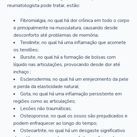
reumatologista pode tratar, estão:
Fibromialgia, no qual há dor crônica em todo o corpo
e principalmente na musculatura, causando desde
desconforto até problemas de memória;
Tendinite, no qual há uma inflamação que acomete
os tendões;
Bursite, no qual há a formação de bolsas com
líquido nas articulações, provocando desde dor até
inchaço ;
Esclerodermia, no qual há um enrijecimento da pele
e perda da elasticidade natural;
Gota, no qual há uma inflamação persistente em
regiões como as articulações;
Lesões não traumáticas;
Osteoporose, no qual os ossos são prejudicados e
podem enfraquecer ao longo do tempo;
Osteoartrite, no qual há um desgaste significativo