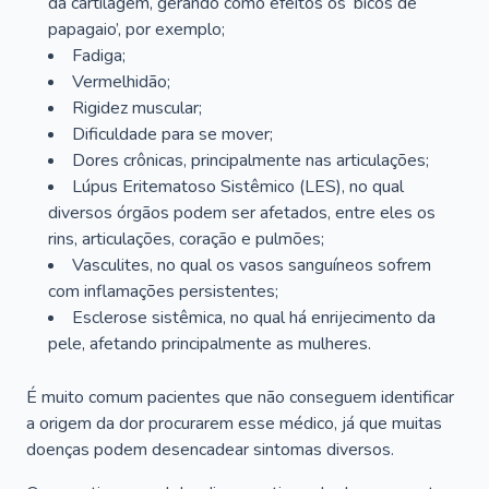
da cartilagem, gerando como efeitos os ‘bicos de
papagaio’, por exemplo;
Fadiga;
Vermelhidão;
Rigidez muscular;
Dificuldade para se mover;
Dores crônicas, principalmente nas articulações;
Lúpus Eritematoso Sistêmico (LES), no qual
diversos órgãos podem ser afetados, entre eles os
rins, articulações, coração e pulmões;
Vasculites, no qual os vasos sanguíneos sofrem
com inflamações persistentes;
Esclerose sistêmica, no qual há enrijecimento da
pele, afetando principalmente as mulheres.
É muito comum pacientes que não conseguem identificar
a origem da dor procurarem esse médico, já que muitas
doenças podem desencadear sintomas diversos.