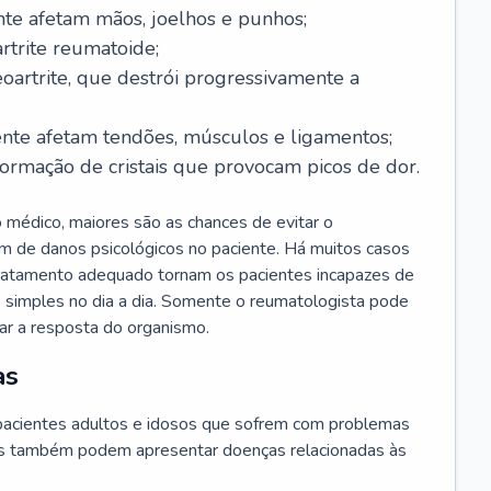
te afetam mãos, joelhos e punhos;
rtrite reumatoide;
oartrite, que destrói progressivamente a
nte afetam tendões, músculos e ligamentos;
ormação de cristais que provocam picos de dor.
 médico, maiores são as chances de evitar o
m de danos psicológicos no paciente. Há muitos casos
 tratamento adequado tornam os pacientes incapazes de
as simples no dia a dia. Somente o reumatologista pode
iar a resposta do organismo.
as
acientes adultos e idosos que sofrem com problemas
tes também podem apresentar doenças relacionadas às