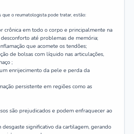
 que o reumatologista pode tratar, estão:
or crônica em todo o corpo e principalmente na
 desconforto até problemas de memória;
 inflamação que acomete os tendões;
ação de bolsas com líquido nas articulações,
haço ;
 um enrijecimento da pele e perda da
amação persistente em regiões como as
ssos são prejudicados e podem enfraquecer ao
m desgaste significativo da cartilagem, gerando