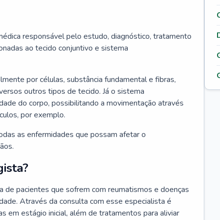
édica responsável pelo estudo, diagnóstico, tratamento
nadas ao tecido conjuntivo e sistema
lmente por células, substância fundamental e fibras,
versos outros tipos de tecido. Já o sistema
idade do corpo, possibilitando a movimentação através
culos, por exemplo.
odas as enfermidades que possam afetar o
ãos.
ista?
da de pacientes que sofrem com reumatismos e doenças
idade. Através da consulta com esse especialista é
as em estágio inicial, além de tratamentos para aliviar