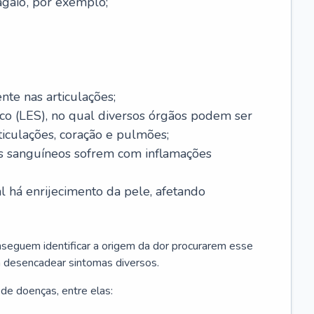
agaio’, por exemplo;
nte nas articulações;
co (LES), no qual diversos órgãos podem ser
rticulações, coração e pulmões;
sos sanguíneos sofrem com inflamações
al há enrijecimento da pele, afetando
seguem identificar a origem da dor procurarem esse
 desencadear sintomas diversos.
de doenças, entre elas: