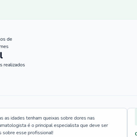
tos de
ames
l
 realizados
s as idades tenham queixas sobre dores nas
umatologista é o principal especialista que deve ser
 sobre esse profissional!