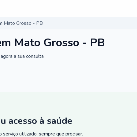
m Mato Grosso - PB
em Mato Grosso - PB
agora a sua consulta.
eu acesso à saúde
 serviço utilizado, sempre que precisar.