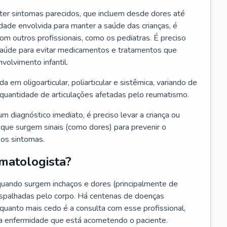
ter sintomas parecidos, que incluem desde dores até
dade envolvida para manter a saúde das crianças, é
m outros profissionais, como os pediatras. É preciso
saúde para evitar medicamentos e tratamentos que
olvimento infantil.
ida em oligoarticular, poliarticular e sistêmica, variando de
 quantidade de articulações afetadas pelo reumatismo.
um diagnóstico imediato, é preciso levar a criança ou
que surgem sinais (como dores) para prevenir o
 os sintomas.
matologista?
 quando surgem inchaços e dores (principalmente de
espalhadas pelo corpo. Há centenas de doenças
 quanto mais cedo é a consulta com esse profissional,
r a enfermidade que está acometendo o paciente.