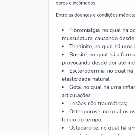
dores e incômodos.
Entre as doenças e condições médicas
Fibromialgia, no qual há d
musculatura, causando desde
Tendinite, no qual há uma
Bursite, no qual há a form
provocando desde dor até inc
Esclerodermia, no qual há
elasticidade natural;
Gota, no qual há uma infl
articulações;
Lesões não traumáticas;
Osteoporose, no qual os o
longo do tempo;
Osteoartrite, no qual há u