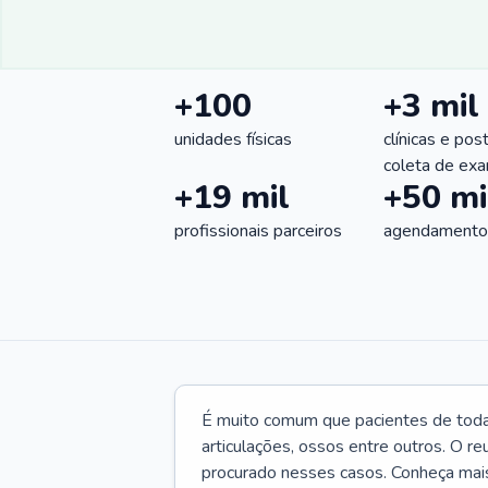
+100
+3 mil
unidades físicas
clínicas e pos
coleta de ex
+19 mil
+50 mi
profissionais parceiros
agendamentos
É muito comum que pacientes de toda
articulações, ossos entre outros. O re
procurado nesses casos. Conheça mais