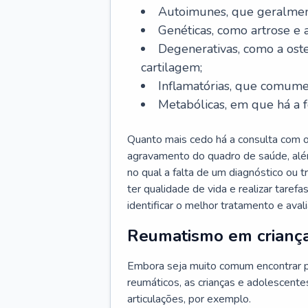
Autoimunes, que geralmen
Genéticas, como artrose e a
Degenerativas, como a oste
cartilagem;
Inflamatórias, que comume
Metabólicas, em que há a f
Quanto mais cedo há a consulta com o
agravamento do quadro de saúde, alé
no qual a falta de um diagnóstico ou
ter qualidade de vida e realizar taref
identificar o melhor tratamento e aval
Reumatismo em crianç
Embora seja muito comum encontrar p
reumáticos, as crianças e adolescen
articulações, por exemplo.