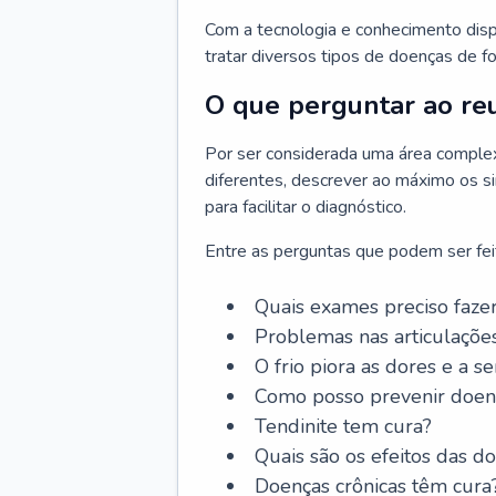
Com a tecnologia e conhecimento dispo
tratar diversos tipos de doenças de fo
O que perguntar ao re
Por ser considerada uma área complex
diferentes, descrever ao máximo os si
para facilitar o diagnóstico.
Entre as perguntas que podem ser feit
Quais exames preciso faze
Problemas nas articulaçõe
O frio piora as dores e a s
Como posso prevenir doenç
Tendinite tem cura?
Quais são os efeitos das d
Doenças crônicas têm cura