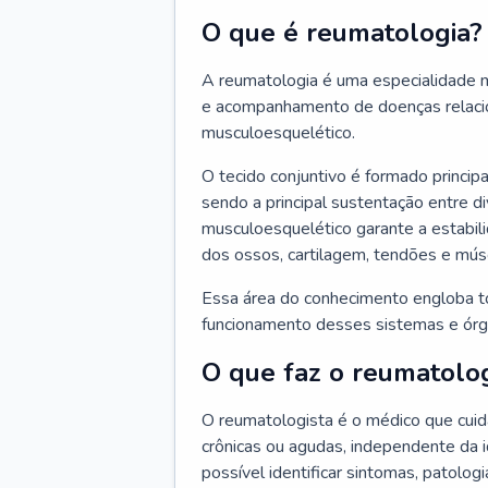
O que é reumatologia?
A reumatologia é uma especialidade m
e acompanhamento de doenças relacio
musculoesquelético.
O tecido conjuntivo é formado principa
sendo a principal sustentação entre di
musculoesquelético garante a estabil
dos ossos, cartilagem, tendões e mús
Essa área do conhecimento engloba t
funcionamento desses sistemas e órg
O que faz o reumatolog
O reumatologista é o médico que cui
crônicas ou agudas, independente da 
possível identificar sintomas, patologi