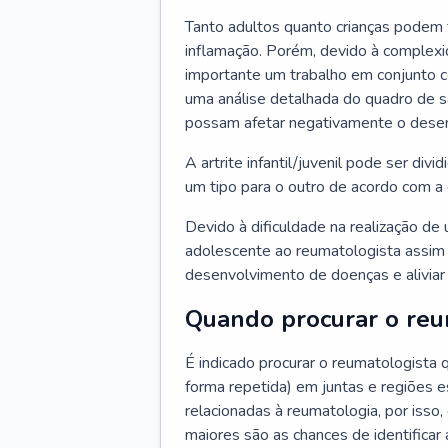
Tanto adultos quanto crianças podem 
inflamação. Porém, devido à complexi
importante um trabalho em conjunto co
uma análise detalhada do quadro de 
possam afetar negativamente o desenv
A artrite infantil/juvenil pode ser divid
um tipo para o outro de acordo com a
Devido à dificuldade na realização de 
adolescente ao reumatologista assim 
desenvolvimento de doenças e aliviar
Quando procurar o reu
É indicado procurar o reumatologista
forma repetida) em juntas e regiões 
relacionadas à reumatologia, por isso,
maiores são as chances de identifica