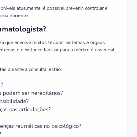
níveis atualmente, é possível prevenir, controlar e
rma eficiente.
umatologista?
a que envolve muitos tecidos, sistemas e órgãos
ntomas e o histórico familiar para o médico é essencial
as durante a consulta, estão:
r?
s podem ser hereditários?
ensibilidade?
as nas articulações?
oenças reumáticas no psicológico?
?