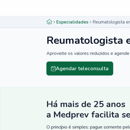
Menu lateral
Menu lateral
Especialidades
Reumatologista e
Reumatologista 
Aproveite os valores reduzidos e agende 
Agendar teleconsulta
Há mais de 25 anos
a Medprev facilita s
O princípio é simples: pague somente pelo