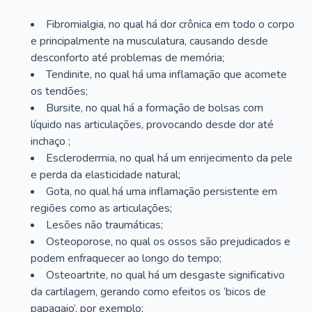
Fibromialgia, no qual há dor crônica em todo o corpo
e principalmente na musculatura, causando desde
desconforto até problemas de memória;
Tendinite, no qual há uma inflamação que acomete
os tendões;
Bursite, no qual há a formação de bolsas com
líquido nas articulações, provocando desde dor até
inchaço ;
Esclerodermia, no qual há um enrijecimento da pele
e perda da elasticidade natural;
Gota, no qual há uma inflamação persistente em
regiões como as articulações;
Lesões não traumáticas;
Osteoporose, no qual os ossos são prejudicados e
podem enfraquecer ao longo do tempo;
Osteoartrite, no qual há um desgaste significativo
da cartilagem, gerando como efeitos os ‘bicos de
papagaio’, por exemplo;