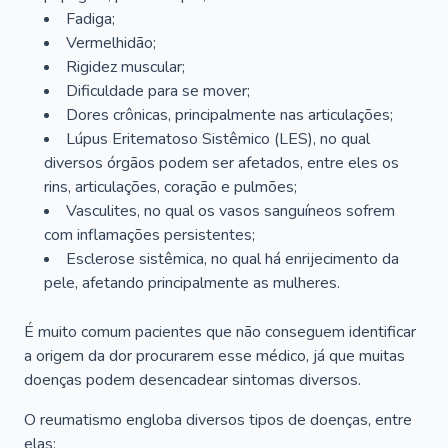
Fadiga;
Vermelhidão;
Rigidez muscular;
Dificuldade para se mover;
Dores crônicas, principalmente nas articulações;
Lúpus Eritematoso Sistêmico (LES), no qual
diversos órgãos podem ser afetados, entre eles os
rins, articulações, coração e pulmões;
Vasculites, no qual os vasos sanguíneos sofrem
com inflamações persistentes;
Esclerose sistêmica, no qual há enrijecimento da
pele, afetando principalmente as mulheres.
É muito comum pacientes que não conseguem identificar
a origem da dor procurarem esse médico, já que muitas
doenças podem desencadear sintomas diversos.
O reumatismo engloba diversos tipos de doenças, entre
elas: