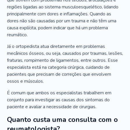
que sofrem com problemas nos tecidos, articulações e
regiões ligadas ao sistema musculoesquelético, lidando
principalmente com dores e inflamações. Quando as
dores não são causadas por um trauma e não têm uma
causa explícita, podem indicar que há um problema
reumático.
Já o ortopedista atua diretamente em problemas
mecânicos ósseos, ou seja, causados por traumas, lesões,
fraturas, rompimento de ligamentos, entre outros. Esse
especialista está na categoria cirúrgica, cuidando de
pacientes que precisam de correções que envolvem
ossos e músculos.
É comum que ambos os especialistas trabalhem em
conjunto para investigar as causas dos sintomas do
paciente e avaliar a necessidade de cirurgias.
Quanto custa uma consulta com o
reumatologista?