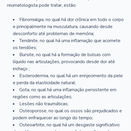
reumatologista pode tratar, estão:
Fibromialgia, no qual há dor crônica em todo o corpo
e principalmente na musculatura, causando desde
desconforto até problemas de memória;
Tendinite, no qual há uma inflamação que acomete
os tendões;
Bursite, no qual há a formação de bolsas com
líquido nas articulações, provocando desde dor até
inchaço ;
Esclerodermia, no qual há um enrijecimento da pele
e perda da elasticidade natural;
Gota, no qual há uma inflamação persistente em
regiões como as articulações;
Lesões não traumáticas;
Osteoporose, no qual os ossos são prejudicados e
podem enfraquecer ao longo do tempo;
Osteoartrite, no qual há um desgaste significativo