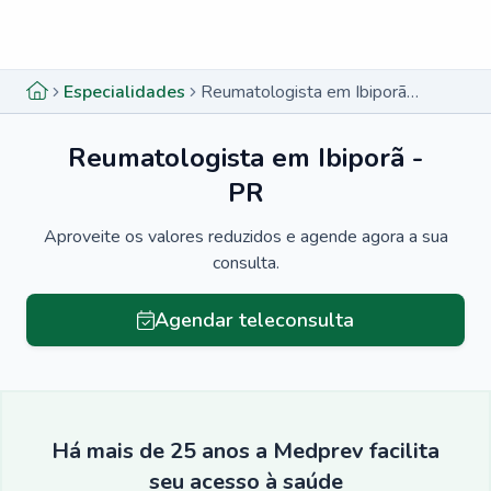
Menu lateral
Menu lateral
Especialidades
Reumatologista em Ibiporã - PR
Reumatologista em Ibiporã -
PR
Aproveite os valores reduzidos e agende agora a sua
consulta.
Agendar teleconsulta
Há mais de 25 anos a Medprev facilita
seu acesso à saúde