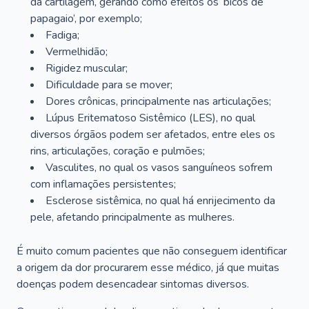
da cartilagem, gerando como efeitos os ‘bicos de
papagaio’, por exemplo;
Fadiga;
Vermelhidão;
Rigidez muscular;
Dificuldade para se mover;
Dores crônicas, principalmente nas articulações;
Lúpus Eritematoso Sistêmico (LES), no qual
diversos órgãos podem ser afetados, entre eles os
rins, articulações, coração e pulmões;
Vasculites, no qual os vasos sanguíneos sofrem
com inflamações persistentes;
Esclerose sistêmica, no qual há enrijecimento da
pele, afetando principalmente as mulheres.
É muito comum pacientes que não conseguem identificar
a origem da dor procurarem esse médico, já que muitas
doenças podem desencadear sintomas diversos.