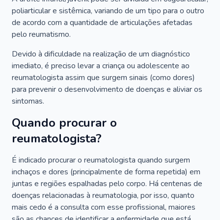
poliarticular e sistêmica, variando de um tipo para o outro
de acordo com a quantidade de articulações afetadas
pelo reumatismo.
Devido à dificuldade na realização de um diagnóstico
imediato, é preciso levar a criança ou adolescente ao
reumatologista assim que surgem sinais (como dores)
para prevenir o desenvolvimento de doenças e aliviar os
sintomas.
Quando procurar o
reumatologista?
É indicado procurar o reumatologista quando surgem
inchaços e dores (principalmente de forma repetida) em
juntas e regiões espalhadas pelo corpo. Há centenas de
doenças relacionadas à reumatologia, por isso, quanto
mais cedo é a consulta com esse profissional, maiores
são as chances de identificar a enfermidade que está