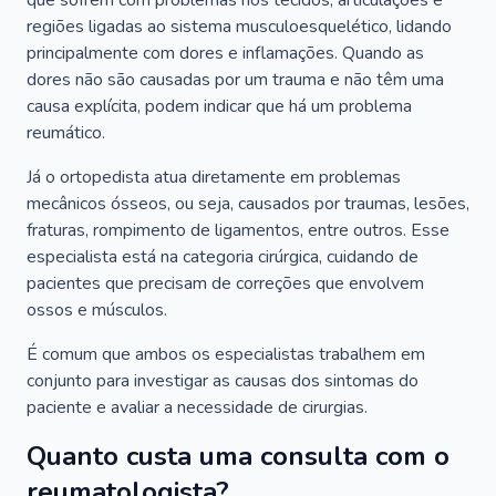
que sofrem com problemas nos tecidos, articulações e
regiões ligadas ao sistema musculoesquelético, lidando
principalmente com dores e inflamações. Quando as
dores não são causadas por um trauma e não têm uma
causa explícita, podem indicar que há um problema
reumático.
Já o ortopedista atua diretamente em problemas
mecânicos ósseos, ou seja, causados por traumas, lesões,
fraturas, rompimento de ligamentos, entre outros. Esse
especialista está na categoria cirúrgica, cuidando de
pacientes que precisam de correções que envolvem
ossos e músculos.
É comum que ambos os especialistas trabalhem em
conjunto para investigar as causas dos sintomas do
paciente e avaliar a necessidade de cirurgias.
Quanto custa uma consulta com o
reumatologista?