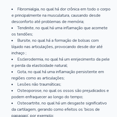
Fibromialgia, no qual há dor crônica em todo o corpo
e principalmente na musculatura, causando desde
desconforto até problemas de memória;
Tendinite, no qual há uma inflamação que acomete
os tendões;
Bursite, no qual há a formação de bolsas com
líquido nas articulações, provocando desde dor até
inchaço ;
Esclerodermia, no qual há um enrijecimento da pele
e perda da elasticidade natural;
Gota, no qual há uma inflamação persistente em
regiões como as articulações;
Lesões não traumáticas;
Osteoporose, no qual os ossos são prejudicados e
podem enfraquecer ao longo do tempo;
Osteoartrite, no qual há um desgaste significativo
da cartilagem, gerando como efeitos os ‘bicos de
papagaio’, por exemplo;