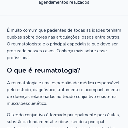
agendamentos realizados
É muito comum que pacientes de todas as idades tenham
queixas sobre dores nas articulações, ossos entre outros.
O reumatologista é o principal especialista que deve ser
procurado nesses casos. Conheça mais sobre esse
profissional!
O que é reumatologia?
A reumatologia é uma especialidade médica responsável
pelo estudo, diagnóstico, tratamento e acompanhamento
de doenças relacionadas ao tecido conjuntivo e sistema
musculoesquelético.
O tecido conjuntivo é formado principalmente por células,
substância fundamental e fibras, sendo a principal