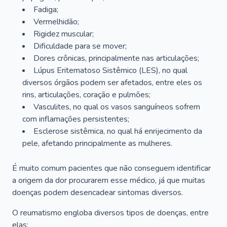
Fadiga;
Vermelhidão;
Rigidez muscular;
Dificuldade para se mover;
Dores crônicas, principalmente nas articulações;
Lúpus Eritematoso Sistêmico (LES), no qual
diversos órgãos podem ser afetados, entre eles os
rins, articulações, coração e pulmões;
Vasculites, no qual os vasos sanguíneos sofrem
com inflamações persistentes;
Esclerose sistêmica, no qual há enrijecimento da
pele, afetando principalmente as mulheres.
É muito comum pacientes que não conseguem identificar
a origem da dor procurarem esse médico, já que muitas
doenças podem desencadear sintomas diversos.
O reumatismo engloba diversos tipos de doenças, entre
elas: