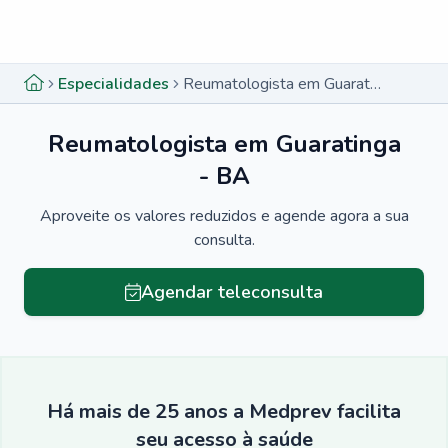
Menu lateral
Menu lateral
Especialidades
Reumatologista em Guaratinga - BA
Reumatologista em Guaratinga
- BA
Aproveite os valores reduzidos e agende agora a sua
consulta.
Agendar teleconsulta
Há mais de 25 anos a Medprev facilita
seu acesso à saúde