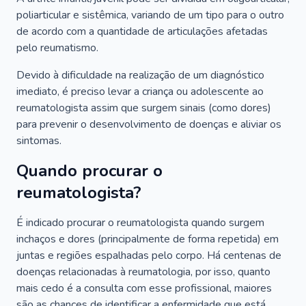
poliarticular e sistêmica, variando de um tipo para o outro
de acordo com a quantidade de articulações afetadas
pelo reumatismo.
Devido à dificuldade na realização de um diagnóstico
imediato, é preciso levar a criança ou adolescente ao
reumatologista assim que surgem sinais (como dores)
para prevenir o desenvolvimento de doenças e aliviar os
sintomas.
Quando procurar o
reumatologista?
É indicado procurar o reumatologista quando surgem
inchaços e dores (principalmente de forma repetida) em
juntas e regiões espalhadas pelo corpo. Há centenas de
doenças relacionadas à reumatologia, por isso, quanto
mais cedo é a consulta com esse profissional, maiores
são as chances de identificar a enfermidade que está