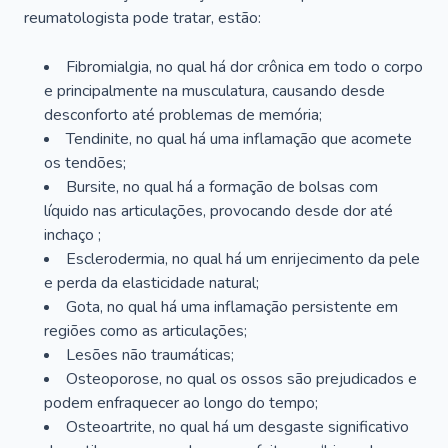
reumatologista pode tratar, estão:
Fibromialgia, no qual há dor crônica em todo o corpo
e principalmente na musculatura, causando desde
desconforto até problemas de memória;
Tendinite, no qual há uma inflamação que acomete
os tendões;
Bursite, no qual há a formação de bolsas com
líquido nas articulações, provocando desde dor até
inchaço ;
Esclerodermia, no qual há um enrijecimento da pele
e perda da elasticidade natural;
Gota, no qual há uma inflamação persistente em
regiões como as articulações;
Lesões não traumáticas;
Osteoporose, no qual os ossos são prejudicados e
podem enfraquecer ao longo do tempo;
Osteoartrite, no qual há um desgaste significativo