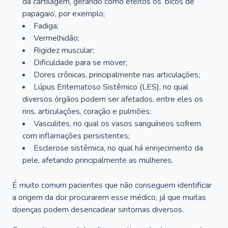
da cartilagem, gerando como efeitos os ‘bicos de
papagaio’, por exemplo;
Fadiga;
Vermelhidão;
Rigidez muscular;
Dificuldade para se mover;
Dores crônicas, principalmente nas articulações;
Lúpus Eritematoso Sistêmico (LES), no qual
diversos órgãos podem ser afetados, entre eles os
rins, articulações, coração e pulmões;
Vasculites, no qual os vasos sanguíneos sofrem
com inflamações persistentes;
Esclerose sistêmica, no qual há enrijecimento da
pele, afetando principalmente as mulheres.
É muito comum pacientes que não conseguem identificar
a origem da dor procurarem esse médico, já que muitas
doenças podem desencadear sintomas diversos.