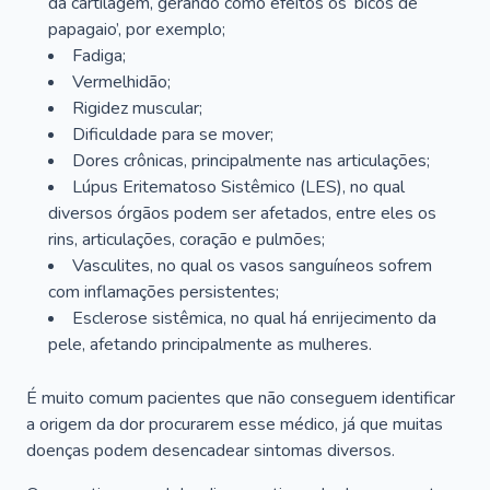
da cartilagem, gerando como efeitos os ‘bicos de
papagaio’, por exemplo;
Fadiga;
Vermelhidão;
Rigidez muscular;
Dificuldade para se mover;
Dores crônicas, principalmente nas articulações;
Lúpus Eritematoso Sistêmico (LES), no qual
diversos órgãos podem ser afetados, entre eles os
rins, articulações, coração e pulmões;
Vasculites, no qual os vasos sanguíneos sofrem
com inflamações persistentes;
Esclerose sistêmica, no qual há enrijecimento da
pele, afetando principalmente as mulheres.
É muito comum pacientes que não conseguem identificar
a origem da dor procurarem esse médico, já que muitas
doenças podem desencadear sintomas diversos.