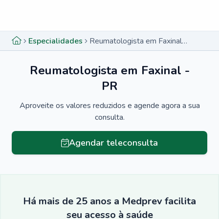
Menu lateral
Menu lateral
Especialidades
Reumatologista em Faxinal - PR
Reumatologista em Faxinal -
PR
Aproveite os valores reduzidos e agende agora a sua
consulta.
Agendar teleconsulta
Há mais de 25 anos a Medprev facilita
seu acesso à saúde