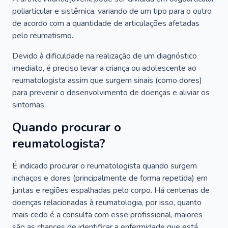
poliarticular e sistêmica, variando de um tipo para o outro
de acordo com a quantidade de articulações afetadas
pelo reumatismo.
Devido à dificuldade na realização de um diagnóstico
imediato, é preciso levar a criança ou adolescente ao
reumatologista assim que surgem sinais (como dores)
para prevenir o desenvolvimento de doenças e aliviar os
sintomas.
Quando procurar o
reumatologista?
É indicado procurar o reumatologista quando surgem
inchaços e dores (principalmente de forma repetida) em
juntas e regiões espalhadas pelo corpo. Há centenas de
doenças relacionadas à reumatologia, por isso, quanto
mais cedo é a consulta com esse profissional, maiores
são as chances de identificar a enfermidade que está