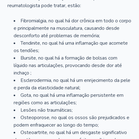
reumatologista pode tratar, estão:
Fibromialgia, no qual há dor crônica em todo o corpo
e principalmente na musculatura, causando desde
desconforto até problemas de memória;
Tendinite, no qual há uma inflamação que acomete
os tendões;
Bursite, no qual há a formação de bolsas com
líquido nas articulações, provocando desde dor até
inchaço ;
Esclerodermia, no qual há um enrijecimento da pele
e perda da elasticidade natural;
Gota, no qual há uma inflamação persistente em
regiões como as articulações;
Lesões não traumáticas;
Osteoporose, no qual os ossos são prejudicados e
podem enfraquecer ao longo do tempo;
Osteoartrite, no qual há um desgaste significativo