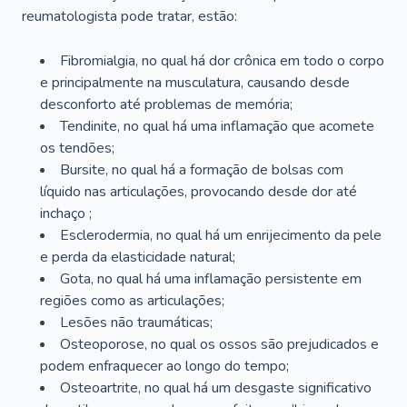
reumatologista pode tratar, estão:
Fibromialgia, no qual há dor crônica em todo o corpo
e principalmente na musculatura, causando desde
desconforto até problemas de memória;
Tendinite, no qual há uma inflamação que acomete
os tendões;
Bursite, no qual há a formação de bolsas com
líquido nas articulações, provocando desde dor até
inchaço ;
Esclerodermia, no qual há um enrijecimento da pele
e perda da elasticidade natural;
Gota, no qual há uma inflamação persistente em
regiões como as articulações;
Lesões não traumáticas;
Osteoporose, no qual os ossos são prejudicados e
podem enfraquecer ao longo do tempo;
Osteoartrite, no qual há um desgaste significativo