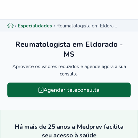
Menu lateral
Menu lateral
Especialidades
Reumatologista em Eldorado - MS
Reumatologista em Eldorado -
MS
Aproveite os valores reduzidos e agende agora a sua
consulta.
Agendar teleconsulta
Há mais de 25 anos a Medprev facilita
seu acesso à saúde