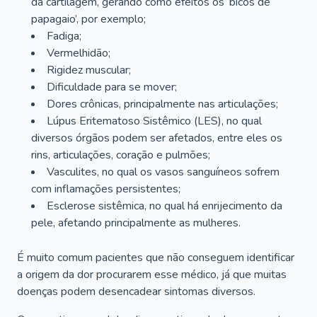
da cartilagem, gerando como efeitos os ‘bicos de
papagaio’, por exemplo;
Fadiga;
Vermelhidão;
Rigidez muscular;
Dificuldade para se mover;
Dores crônicas, principalmente nas articulações;
Lúpus Eritematoso Sistêmico (LES), no qual
diversos órgãos podem ser afetados, entre eles os
rins, articulações, coração e pulmões;
Vasculites, no qual os vasos sanguíneos sofrem
com inflamações persistentes;
Esclerose sistêmica, no qual há enrijecimento da
pele, afetando principalmente as mulheres.
É muito comum pacientes que não conseguem identificar
a origem da dor procurarem esse médico, já que muitas
doenças podem desencadear sintomas diversos.