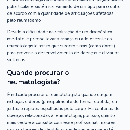
poliarticular e sistêmica, variando de um tipo para o outro
de acordo com a quantidade de articulações afetadas
pelo reumatismo.
Devido à dificuldade na realização de um diagnóstico
imediato, é preciso levar a criança ou adolescente ao
reumatologista assim que surgem sinais (como dores)
para prevenir o desenvolvimento de doenças e aliviar os
sintomas.
Quando procurar o
reumatologista?
É indicado procurar o reumatologista quando surgem
inchaços e dores (principalmente de forma repetida) em
juntas e regiões espalhadas pelo corpo. Há centenas de
doenças relacionadas à reumatologia, por isso, quanto
mais cedo é a consulta com esse profissional, maiores
são as chances de identificar a enfermidade que está