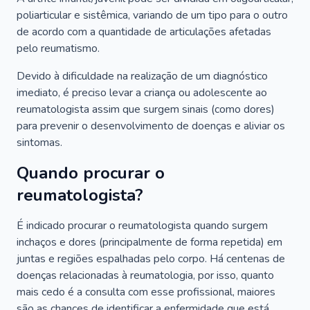
poliarticular e sistêmica, variando de um tipo para o outro
de acordo com a quantidade de articulações afetadas
pelo reumatismo.
Devido à dificuldade na realização de um diagnóstico
imediato, é preciso levar a criança ou adolescente ao
reumatologista assim que surgem sinais (como dores)
para prevenir o desenvolvimento de doenças e aliviar os
sintomas.
Quando procurar o
reumatologista?
É indicado procurar o reumatologista quando surgem
inchaços e dores (principalmente de forma repetida) em
juntas e regiões espalhadas pelo corpo. Há centenas de
doenças relacionadas à reumatologia, por isso, quanto
mais cedo é a consulta com esse profissional, maiores
são as chances de identificar a enfermidade que está