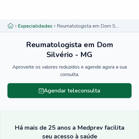
Menu lateral
Menu lateral
Especialidades
Reumatologista em Dom Silvério - MG
Reumatologista em Dom
Silvério - MG
Aproveite os valores reduzidos e agende agora a sua
consulta.
Agendar teleconsulta
Há mais de 25 anos a Medprev facilita
seu acesso à saúde