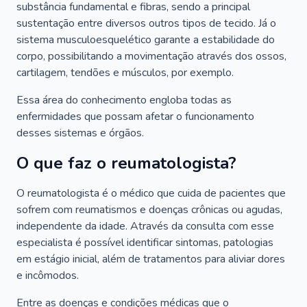
substância fundamental e fibras, sendo a principal
sustentação entre diversos outros tipos de tecido. Já o
sistema musculoesquelético garante a estabilidade do
corpo, possibilitando a movimentação através dos ossos,
cartilagem, tendões e músculos, por exemplo.
Essa área do conhecimento engloba todas as
enfermidades que possam afetar o funcionamento
desses sistemas e órgãos.
O que faz o reumatologista?
O reumatologista é o médico que cuida de pacientes que
sofrem com reumatismos e doenças crônicas ou agudas,
independente da idade. Através da consulta com esse
especialista é possível identificar sintomas, patologias
em estágio inicial, além de tratamentos para aliviar dores
e incômodos.
Entre as doenças e condições médicas que o