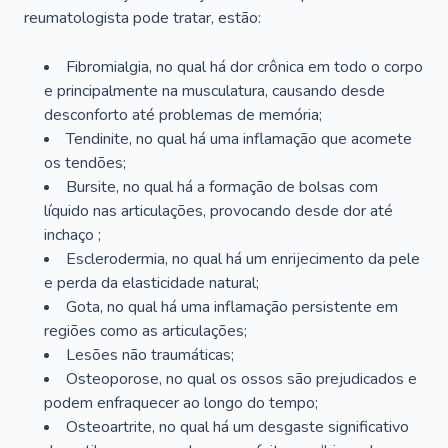
reumatologista pode tratar, estão:
Fibromialgia, no qual há dor crônica em todo o corpo
e principalmente na musculatura, causando desde
desconforto até problemas de memória;
Tendinite, no qual há uma inflamação que acomete
os tendões;
Bursite, no qual há a formação de bolsas com
líquido nas articulações, provocando desde dor até
inchaço ;
Esclerodermia, no qual há um enrijecimento da pele
e perda da elasticidade natural;
Gota, no qual há uma inflamação persistente em
regiões como as articulações;
Lesões não traumáticas;
Osteoporose, no qual os ossos são prejudicados e
podem enfraquecer ao longo do tempo;
Osteoartrite, no qual há um desgaste significativo