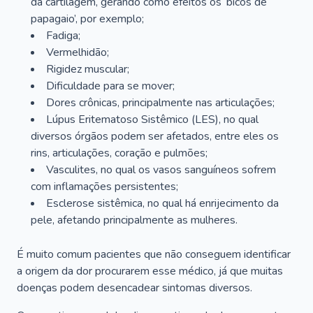
da cartilagem, gerando como efeitos os ‘bicos de
papagaio’, por exemplo;
Fadiga;
Vermelhidão;
Rigidez muscular;
Dificuldade para se mover;
Dores crônicas, principalmente nas articulações;
Lúpus Eritematoso Sistêmico (LES), no qual
diversos órgãos podem ser afetados, entre eles os
rins, articulações, coração e pulmões;
Vasculites, no qual os vasos sanguíneos sofrem
com inflamações persistentes;
Esclerose sistêmica, no qual há enrijecimento da
pele, afetando principalmente as mulheres.
É muito comum pacientes que não conseguem identificar
a origem da dor procurarem esse médico, já que muitas
doenças podem desencadear sintomas diversos.