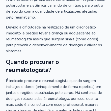
poliarticular e sistêmica, variando de um tipo para o outro
de acordo com a quantidade de articulações afetadas
pelo reumatismo.
Devido à dificuldade na realização de um diagnóstico
imediato, é preciso levar a criança ou adolescente ao
reumatologista assim que surgem sinais (como dores)
para prevenir o desenvolvimento de doenças e aliviar os
sintomas.
Quando procurar o
reumatologista?
É indicado procurar o reumatologista quando surgem
inchaços e dores (principalmente de forma repetida) em
juntas e regiões espalhadas pelo corpo. Há centenas de
doenças relacionadas à reumatologia, por isso, quanto
mais cedo é a consulta com esse profissional, maiores
são as chances de identificar a enfermidade que está