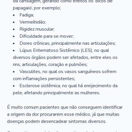
da cartilagem, gerando como efeitos os ‘bicos de
papagaio’, por exemplo;
Fadiga;
Vermelhidão;
Rigidez muscular;
Dificuldade para se mover;
Dores crônicas, principalmente nas articulações;
Lúpus Eritematoso Sistêmico (LES), no qual
diversos órgãos podem ser afetados, entre eles os
rins, articulações, coração e pulmões;
Vasculites, no qual os vasos sanguíneos sofrem
com inflamações persistentes;
Esclerose sistêmica, no qual há enrijecimento da
pele, afetando principalmente as mulheres.
É muito comum pacientes que não conseguem identificar
a origem da dor procurarem esse médico, já que muitas
doenças podem desencadear sintomas diversos.