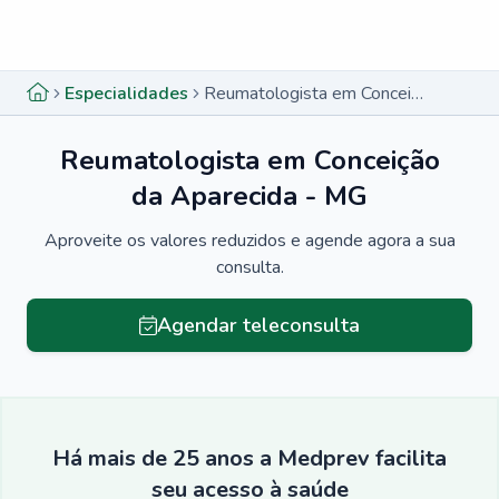
Menu lateral
Menu lateral
Especialidades
Reumatologista em Conceição da Aparecida - MG
Reumatologista em Conceição
da Aparecida - MG
Aproveite os valores reduzidos e agende agora a sua
consulta.
Agendar teleconsulta
Há mais de 25 anos a Medprev facilita
seu acesso à saúde