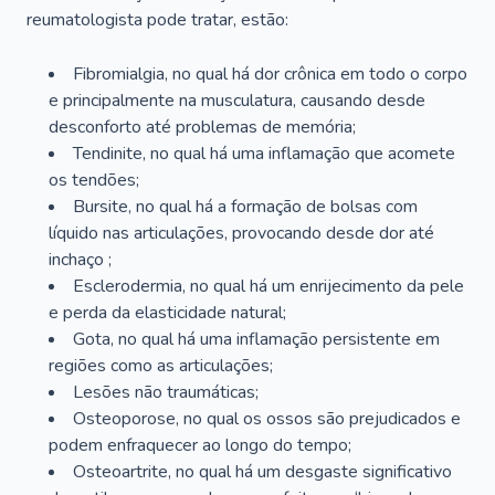
reumatologista pode tratar, estão:
Fibromialgia, no qual há dor crônica em todo o corpo
e principalmente na musculatura, causando desde
desconforto até problemas de memória;
Tendinite, no qual há uma inflamação que acomete
os tendões;
Bursite, no qual há a formação de bolsas com
líquido nas articulações, provocando desde dor até
inchaço ;
Esclerodermia, no qual há um enrijecimento da pele
e perda da elasticidade natural;
Gota, no qual há uma inflamação persistente em
regiões como as articulações;
Lesões não traumáticas;
Osteoporose, no qual os ossos são prejudicados e
podem enfraquecer ao longo do tempo;
Osteoartrite, no qual há um desgaste significativo