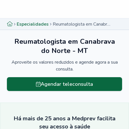
Menu lateral
Menu lateral
Especialidades
Reumatologista em Canabrava do Norte - MT
Reumatologista em Canabrava
do Norte - MT
Aproveite os valores reduzidos e agende agora a sua
consulta.
Agendar teleconsulta
Há mais de 25 anos a Medprev facilita
seu acesso à saúde