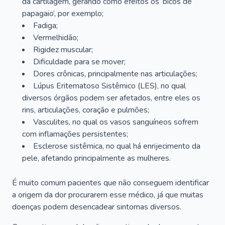
da cartilagem, gerando como efeitos os ‘bicos de
papagaio’, por exemplo;
Fadiga;
Vermelhidão;
Rigidez muscular;
Dificuldade para se mover;
Dores crônicas, principalmente nas articulações;
Lúpus Eritematoso Sistêmico (LES), no qual
diversos órgãos podem ser afetados, entre eles os
rins, articulações, coração e pulmões;
Vasculites, no qual os vasos sanguíneos sofrem
com inflamações persistentes;
Esclerose sistêmica, no qual há enrijecimento da
pele, afetando principalmente as mulheres.
É muito comum pacientes que não conseguem identificar
a origem da dor procurarem esse médico, já que muitas
doenças podem desencadear sintomas diversos.