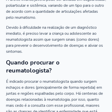
poliarticular e sistêmica, variando de um tipo para o outro
de acordo com a quantidade de articulações afetadas
pelo reumatismo.
Devido à dificuldade na realização de um diagnóstico
imediato, é preciso levar a criança ou adolescente ao
reumatologista assim que surgem sinais (como dores)
para prevenir o desenvolvimento de doenças e aliviar os
sintomas.
Quando procurar o
reumatologista?
É indicado procurar o reumatologista quando surgem
inchaços e dores (principalmente de forma repetida) em
juntas e regiões espalhadas pelo corpo. Há centenas de
doenças relacionadas à reumatologia, por isso, quanto
mais cedo é a consulta com esse profissional, maiores
são as chances de identificar a enfermidade que está