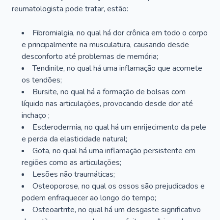
reumatologista pode tratar, estão:
Fibromialgia, no qual há dor crônica em todo o corpo
e principalmente na musculatura, causando desde
desconforto até problemas de memória;
Tendinite, no qual há uma inflamação que acomete
os tendões;
Bursite, no qual há a formação de bolsas com
líquido nas articulações, provocando desde dor até
inchaço ;
Esclerodermia, no qual há um enrijecimento da pele
e perda da elasticidade natural;
Gota, no qual há uma inflamação persistente em
regiões como as articulações;
Lesões não traumáticas;
Osteoporose, no qual os ossos são prejudicados e
podem enfraquecer ao longo do tempo;
Osteoartrite, no qual há um desgaste significativo